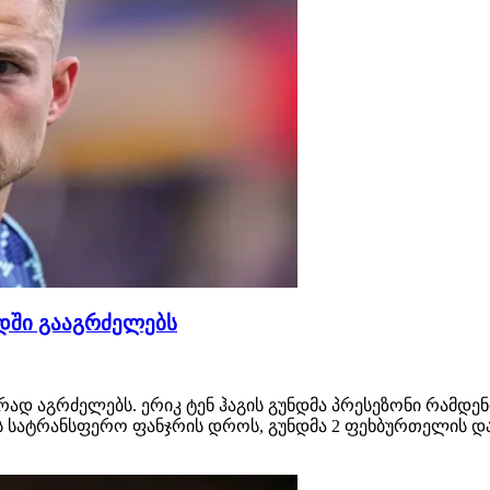
ედში გააგრძელებს
რად აგრძელებს. ერიკ ტენ ჰაგის გუნდმა პრესეზონი რამდენ
ს სატრანსფერო ფანჯრის დროს, გუნდმა 2 ფეხბურთელის დ