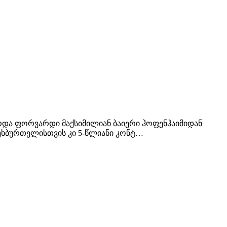
რდა ფორვარდი მაქსიმილიან ბაიერი ჰოფენჰაიმიდან
ფეხბურთელისთვის კი 5-წლიანი კონტ…