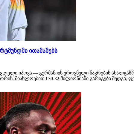
რტმუნდში ითამაშებს
ცვლელი იპოვა — გერმანიის ეროვნული ნაკრების ახალგაზ
შორის, მიახლოებით €30-32 მილიონიანი გარიგება შედგა, 