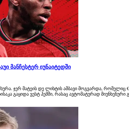
რაუი მანჩესტერ იუნაიტედში
 დახურა. ჯერ მატეის დე ლიხტის ამბავი მოგვარდა, რომელ
ისაკა გაყიდა ვესტ ჰემში, რასაც ავტომატურად მიუნხენურ