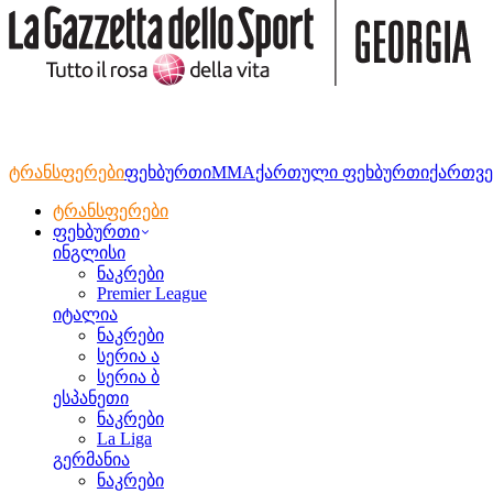
ტრანსფერები
ფეხბურთი
MMA
ქართული ფეხბურთი
ქართვე
ტრანსფერები
ფეხბურთი
ინგლისი
ნაკრები
Premier League
იტალია
ნაკრები
სერია ა
სერია ბ
ესპანეთი
ნაკრები
La Liga
გერმანია
ნაკრები