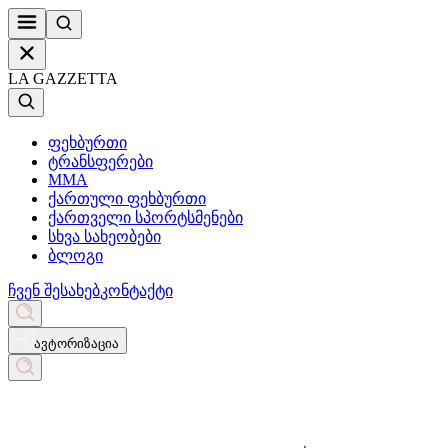
LA GAZZETTA
ფეხბურთი
ტრანსფერები
MMA
ქართული ფეხბურთი
ქართველი სპორტსმენები
სხვა სახეობები
ბლოგი
ჩვენ შესახებ
კონტაქტი
ავტორიზაცია