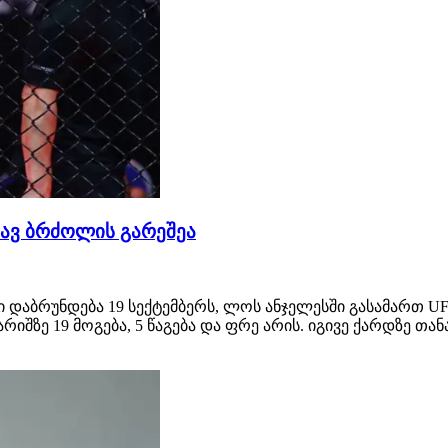
ლავ ბრძოლის გარეშეა
 დაბრუნდება 19 სექტემბერს, ლოს ანჯელესში გასამართ U
შზე 19 მოგება, 5 წაგება და ფრე არის. იგივე ქარდზე თან