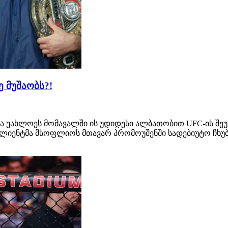
 მუშაობს?!
 უახლოეს მომავალში ის უდიდესი ალბათობით UFC-ის შეუე
ა კლიენტმა მსოფლიოს მთავარ პრომოუშენში სადებიუტო ჩ