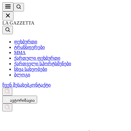
LA GAZZETTA
ფეხბურთი
ტრანსფერები
MMA
ქართული ფეხბურთი
ქართველი სპორტსმენები
სხვა სახეობები
ბლოგი
ჩვენ შესახებ
კონტაქტი
ავტორიზაცია