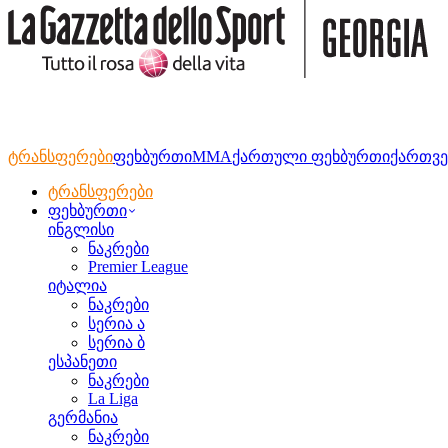
ტრანსფერები
ფეხბურთი
MMA
ქართული ფეხბურთი
ქართვე
ტრანსფერები
ფეხბურთი
ინგლისი
ნაკრები
Premier League
იტალია
ნაკრები
სერია ა
სერია ბ
ესპანეთი
ნაკრები
La Liga
გერმანია
ნაკრები