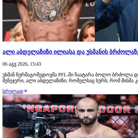
ალი აბდელაზიზი ილიასა და უსმანის ბრძოლაზე
06 აგვ 2026, 15:43
უსმან ნურმაგომედოვმა PFL-ში ჩაატარა ბოლო ბრძოლა და
მენეჯერი, ალი აბდელაზიზი, რომელსაც სურს, რომ მისმ
სრულად