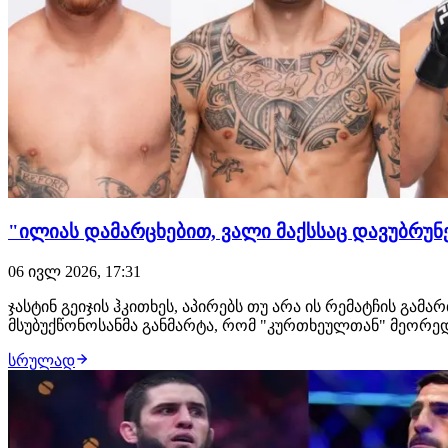
"ილიას დამარცხებით, ვალი მაქსსაც დავუბრუნე"
06 ივლ 2026, 17:31
ჯასტინ გეიჯის ჰკითხეს, აპირებს თუ არა ის რემატჩის გა
მსუბუქწონოსანმა განმარტა, რომ "კურთხეულთან" მეორედ ჩ
სრულად