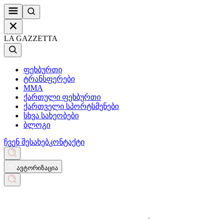
LA GAZZETTA
ფეხბურთი
ტრანსფერები
MMA
ქართული ფეხბურთი
ქართველი სპორტსმენები
სხვა სახეობები
ბლოგი
ჩვენ შესახებ
კონტაქტი
ავტორიზაცია