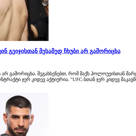
სტინ გეიჯისთან მესამედ ჩხუბი არ გამორიცხა
 არ გამორიცხა. შეგახსენებთ, რომ მაქს ჰოლოუეისთან მარც
ნტრაქტი ჯერ კიდევ აქტიურია. "UFC-სთან ჯერ კიდევ მაკავ