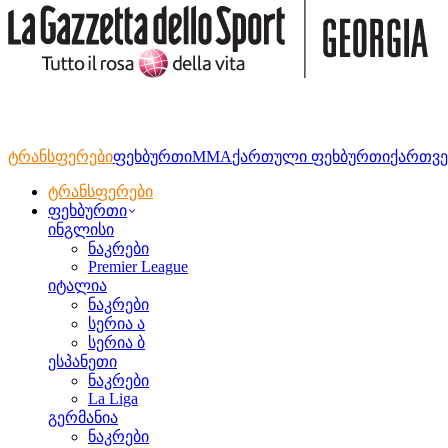
ტრანსფერები
ფეხბურთი
MMA
ქართული ფეხბურთი
ქართვე
ტრანსფერები
ფეხბურთი
ინგლისი
ნაკრები
Premier League
იტალია
ნაკრები
სერია ა
სერია ბ
ესპანეთი
ნაკრები
La Liga
გერმანია
ნაკრები