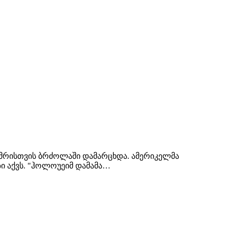
ს ქამრისთვის ბრძოლაში დამარცხდა. ამერიკელმა
ზი აქვს. "ჰოლოუეიმ დამამა…