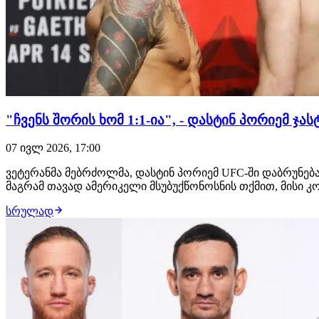
"ჩვენს შორის ხომ 1:1-ია", - დასტინ პორიემ ჯა
07 ივლ 2026, 17:00
ვეტერანმა მებრძოლმა, დასტინ პორიემ UFC-ში დაბრუნება
მაგრამ თავად ამერიკელი მსუბუქწონოსნის თქმით, მისი კო
სრულად