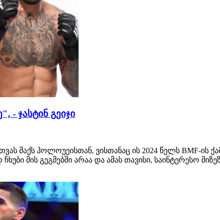
, - ჯასტინ გეიჯი
მართვას მაქს ჰოლოუეისთან, ვისთანაც ის 2024 წელს BMF-ი
ხუბი მის გეგმებში არაა და ამას თავისი, საინტერესო მიზე