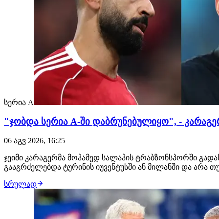
სერია A
"ჯობდა სერია A-ში დაბრუნებულიყო", - კარაგ
06 აგვ 2026, 16:25
ჯეიმი კარაგერმა მოჰამედ სალაჰის ტრაბზონსპორში გადა
გააგრძელებდა ტურინის იუვენტუსში ან მილანში და არა
სრულად