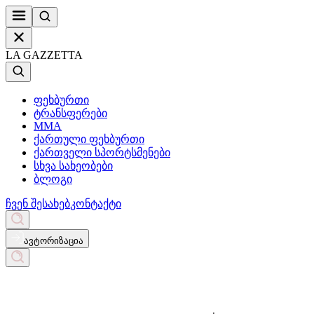
LA GAZZETTA
ფეხბურთი
ტრანსფერები
MMA
ქართული ფეხბურთი
ქართველი სპორტსმენები
სხვა სახეობები
ბლოგი
ჩვენ შესახებ
კონტაქტი
ავტორიზაცია