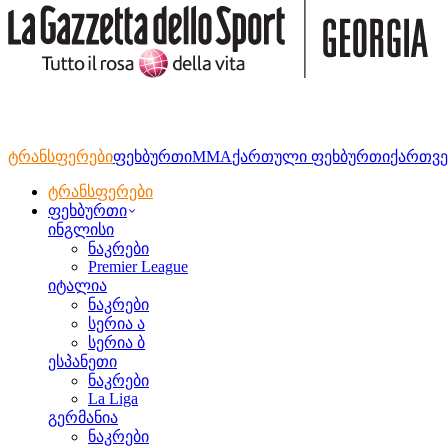
ტრანსფერები
ფეხბურთი
MMA
ქართული ფეხბურთი
ქართვე
ტრანსფერები
ფეხბურთი
ინგლისი
ნაკრები
Premier League
იტალია
ნაკრები
სერია ა
სერია ბ
ესპანეთი
ნაკრები
La Liga
გერმანია
ნაკრები