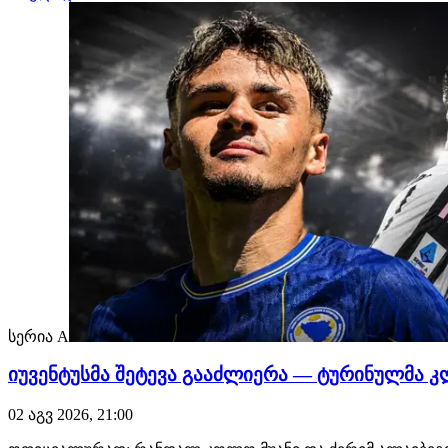
სერია A
იუვენტუსმა შეტევა გააძლიერა — ტურინულმა 
02 აგვ 2026, 21:00