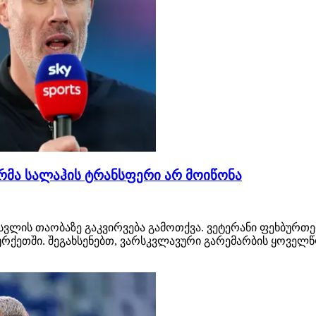
ერმა სალაჰის ტრანსფერი არ მოიწონა
სვლის თაობაზე გაკვირვება გამოთქვა. ვეტერანი ფეხბურთ
 თურქეთში. შეგახსენებთ, ვარსკვლავური გარემარბის ყოვ