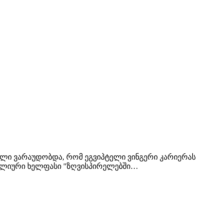
ელი ვარაუდობდა, რომ ეგვიპტელი ვინგერი კარიერას
ელწლიური ხელფასი "ზღვისპირელებში…