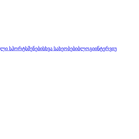
ლი სპორტსმენები
სხვა სახეობები
ბლოგი
ინტერვიუ