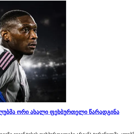
კლუბმა ორი ახალი ფეხბურთელი წარადგინა