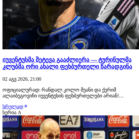
იუვენტუსმა შეტევა გააძლიერა — ტურინულმა
კლუბმა ორი ახალი ფეხბურთელი წარადგინა
02 აგვ 2026, 21:00
ოფიციალურად: რანდალ კოლო მუანი და ქერიმ
ალაიბეგოვიჩი იუვენტუსის ფეხბურთელები არიან!
ტურინულმა კლუბმა ორივე მოთამაშე სულ რამდენიმე
სრულად
წუთის წინ წარადგინა. "ბიანკონერიმ" კოლო მუანის
სერია A
სანაცვლოდ დაახლოებით €50 მილიონი გადაიხადა,
ხოლო რაც შეეხება ალაიბეგოვიჩს, ბოსნიელის
ტრანსფერი €35 მილი…