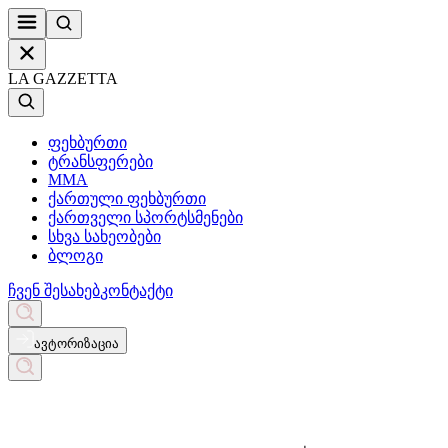
LA GAZZETTA
ფეხბურთი
ტრანსფერები
MMA
ქართული ფეხბურთი
ქართველი სპორტსმენები
სხვა სახეობები
ბლოგი
ჩვენ შესახებ
კონტაქტი
ავტორიზაცია