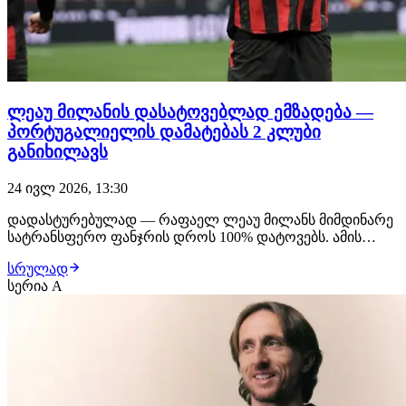
ლეაუ მილანის დასატოვებლად ემზადება —
პორტუგალიელის დამატებას 2 კლუბი
განიხილავს
24 ივლ 2026, 13:30
დადასტურებულად — რაფაელ ლეაუ მილანს მიმდინარე
სატრანსფერო ფანჯრის დროს 100% დატოვებს. ამის
შესახებ თავად პორტუგალიელმა ფეხბურთელმა ისაუბრა
სრულად
და სიტუაცია ამ დრომდე არ შეცვლილა. რაც შეეხება
სერია A
დაინტერესებულ კლუბებს, 27 წლის ფეხბურთელის
დამატებას გალათასარაი და ფენერბაჰჩე სერიოზულად
განი…