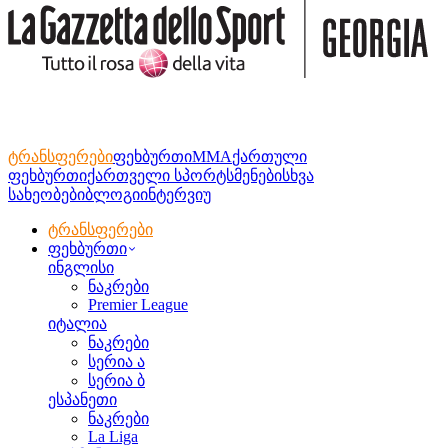
ტრანსფერები
ფეხბურთი
MMA
ქართული
ფეხბურთი
ქართველი სპორტსმენები
სხვა
სახეობები
ბლოგი
ინტერვიუ
ტრანსფერები
ფეხბურთი
ინგლისი
ნაკრები
Premier League
იტალია
ნაკრები
სერია ა
სერია ბ
ესპანეთი
ნაკრები
La Liga