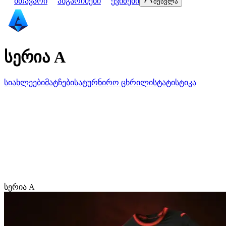
მთავარი
ანგარიშები
ქვიზები
შესვლა
სერია A
სიახლეები
მატჩები
სატურნირო ცხრილი
სტატისტიკა
სერია A