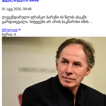
01 აგვ 2026, 09:48
ლეგენდარული ფრანკო ბარეზი 66 წლის ასაკში
გარდაიცვალა. სიტყვები არ არის საკმარისი იმის
ასაღწერად, თუ როგორი დიდებული ფეხბურთელი იყო
სრულად
იტალიელი უკანახაზელი. კაპიტანი, რომელმაც
სერია A
საფეხბურთო მოედანზე გამოიარა და ნახა ყველაფერი,
რაც კი შეიძლებოდა. გთავაზობთ მოგზაურობას
"აძურისა" და მილანი…