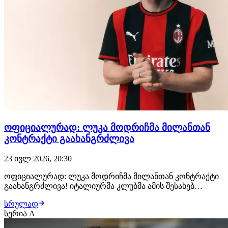
ოფიციალურად: ლუკა მოდრიჩმა მილანთან
კონტრაქტი გაახანგრძლივა
23 ივლ 2026, 20:30
ოფიციალურად: ლუკა მოდრიჩმა მილანთან კონტრაქტი
გაახანგრძლივა! იტალიურმა კლუბმა ამის შესახებ
განცხადება რამდენიმე წუთის წინ გაავრცელა. ვეტერან
სრულად
ხორვატ ფეხბურთელსა და "როსონერის" შორის ახალი,
სერია A
1-წლიანი ხელშეკრულება გაფორმდა. შეგახსენებთ,
ლუკა მოდრიჩი მილანს 2025 წელს შეუერთდა. ამ პერი…