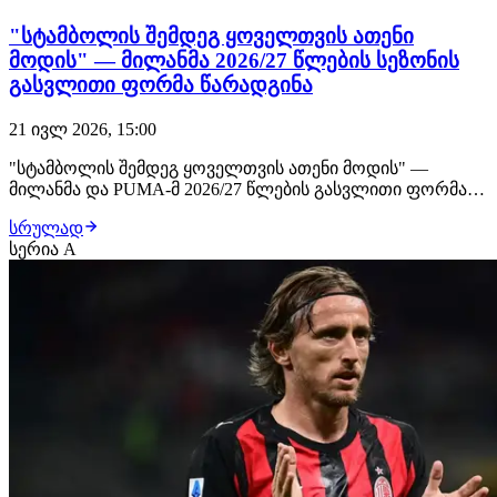
"სტამბოლის შემდეგ ყოველთვის ათენი
მოდის" — მილანმა 2026/27 წლების სეზონის
გასვლითი ფორმა წარადგინა
21 ივლ 2026, 15:00
"სტამბოლის შემდეგ ყოველთვის ათენი მოდის" —
მილანმა და PUMA-მ 2026/27 წლების გასვლითი ფორმა
წარადგინეს. მილანმა და PUMA-მ ოფიციალურად
სრულად
წარადგინეს 2026/27 წლების სეზონის გასვლითი ფორმა,
სერია A
რომელიც კლასიკურ თეთრ ფერშია შესრულებული.
კლუბის განცხადებით, ეს მაისური გამარჯვებულის
მენტალიტეტ…