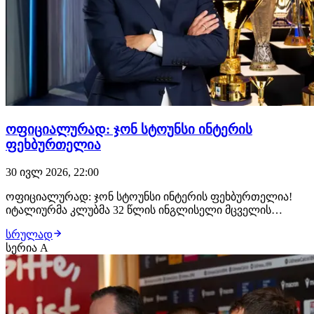
ოფიციალურად: ჯონ სტოუნსი ინტერის
ფეხბურთელია
30 ივლ 2026, 22:00
ოფიციალურად: ჯონ სტოუნსი ინტერის ფეხბურთელია!
იტალიურმა კლუბმა 32 წლის ინგლისელი მცველის
ტრანსფერი სულ რამდენიმე წუთის წინ დაადასტურა.
სრულად
"ნერაძურიმ" გამოცდილი ფეხბურთელი თავისუფალი
სერია A
აგენტის სტატუსით დაიმატა. კრისტიან კივუს გუნდი ამაზე
გაჩერებას არ აპირებს. როგორც იწერება, მილანური კ…