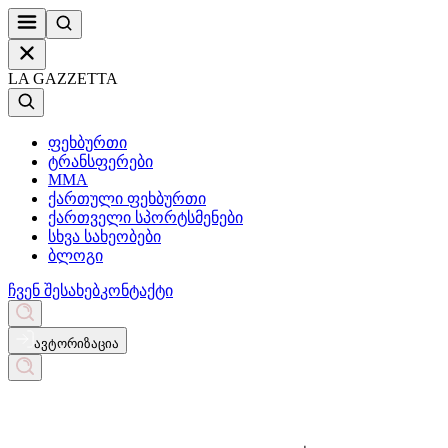
LA GAZZETTA
ფეხბურთი
ტრანსფერები
MMA
ქართული ფეხბურთი
ქართველი სპორტსმენები
სხვა სახეობები
ბლოგი
ჩვენ შესახებ
კონტაქტი
ავტორიზაცია