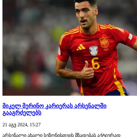
გაკეთდება.ახალი…
მიკელ მერინო კარიერას არსენალში
გააგრძელებს
21 აგვ 2024, 15:27
არსენალი ახალი სეზონისთვის მზადებას აქტიურად