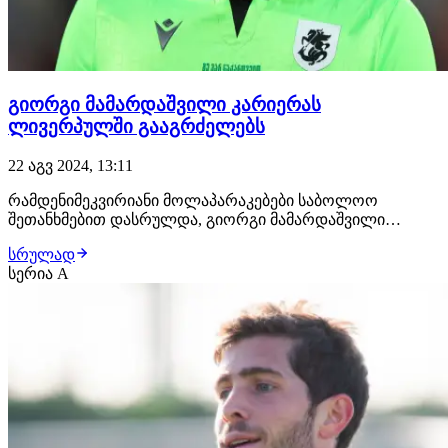
გიორგი მამარდაშვილი კარიერას
ლივერპულში გააგრძელებს
22 აგვ 2024, 13:11
რამდენიმეკვირიანი მოლაპარაკებები საბოლოო
შეთანხმებით დასრულდა, გიორგი მამარდაშვილი
კარიერას ლივერპულში გააგრძელებს! მხარეებს შორის
სრულად
ბოლო დეტალებიც მოგვარდა, დარჩენილია მხოლოდ
სერია A
დოკუმენტების გაცვლა, რის შემდეგაც 23 წლის
ქართველი ფეხბურთელი ინგლისში გაფრინდება და
სამედიცინო შემოწმებას…