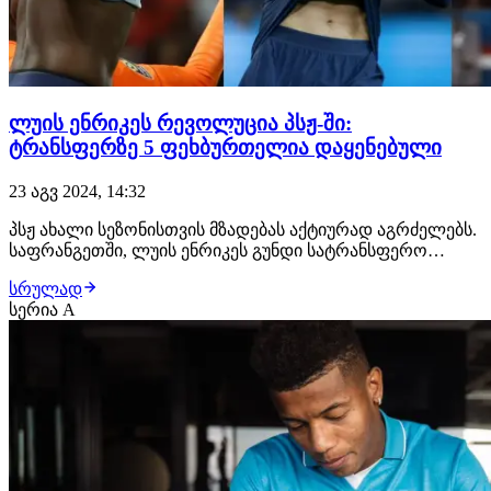
ლუის ენრიკეს რევოლუცია პსჟ-ში:
ტრანსფერზე 5 ფეხბურთელია დაყენებული
23 აგვ 2024, 14:32
პსჟ ახალი სეზონისთვის მზადებას აქტიურად აგრძელებს.
საფრანგეთში, ლუის ენრიკეს გუნდი სატრანსფერო
ფანჯარაზე საკმაოდ აქტიურობს, რისი შედეგიცაა 4
სრულად
ტრანსფერის განხორციელება, თუმცა გუნდი ამაზე
სერია A
გაჩერებას არ აპირებს. უფროსობა დეზირე დუეს შემდეგ,
კიდევ გეგმავს რამდენიმე ტრანსფერის დახურვას.…