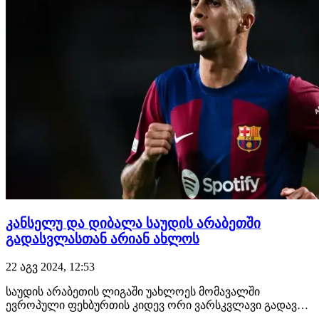
კანსელუ და დიბალა საუდის არაბეთში
გადასვლასთან არიან ახლოს
22 აგვ 2024, 12:53
საუდის არაბეთის ლიგაში უახლოეს მომავალში
ევროპული ფეხბურთის კიდევ ორი ვარსკვლავი გადავა.
უკვე თითქმის გადაწყვეტილია, რომ ალ-ჰილალს