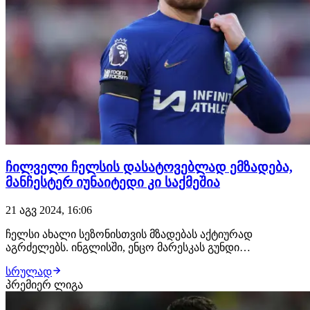
ჩილველი ჩელსის დასატოვებლად ემზადება,
მანჩესტერ იუნაიტედი კი საქმეშია
21 აგვ 2024, 16:06
ჩელსი ახალი სეზონისთვის მზადებას აქტიურად
აგრძელებს. ინგლისში, ენცო მარესკას გუნდი
სატრანსფერო ფანჯარაზე ყველაზე მეტად აქტიურობს,
სრულად
რისი შედეგიცაა 10 ტრანსფერის განხორციელება, თუმცა
პრემიერ ლიგა
გუნდი ამაზე გაჩერებას არ აპირებს და მოსალოდნელია,
რომ მინიმუმ 1 ან 2 ტრანსფერი კიდევ