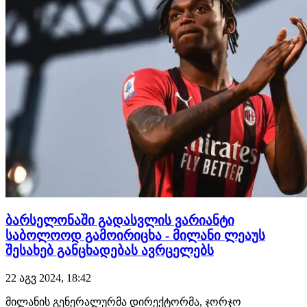
ბარსელონაში გადასვლის ვარიანტი
საბოლოოდ გამოირიცხა - მილანი ლეაუს
შესახებ განცხადებას ავრცელებს
22 აგვ 2024, 18:42
მილანის გენერალურმა დირექტორმა, ჯორჯო