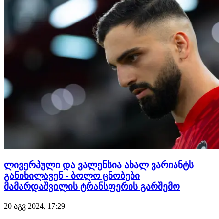
ლივერპული და ვალენსია ახალ ვარიანტს
განიხილავენ - ბოლო ცნობები
მამარდაშვილის ტრანსფერის გარშემო
20 აგვ 2024, 17:29