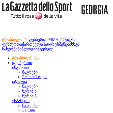
ტრანსფერები
ფეხბურთი
MMA
ქართული
ფეხბურთი
ქართველი სპორტსმენები
სხვა
სახეობები
ბლოგი
ინტერვიუ
ტრანსფერები
ფეხბურთი
ინგლისი
ნაკრები
Premier League
იტალია
ნაკრები
სერია ა
სერია ბ
ესპანეთი
ნაკრები
La Liga