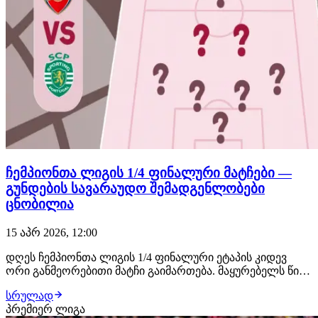
ჩემპიონთა ლიგის 1/4 ფინალური მატჩები —
გუნდების სავარაუდო შემადგენლობები
ცნობილია
15 აპრ 2026, 12:00
დღეს ჩემპიონთა ლიგის 1/4 ფინალური ეტაპის კიდევ
ორი განმეორებითი მატჩი გაიმართება. მაყურებელს წინ
არსენალი-სპორტინგი და ბაიერნი-რეალ მადრიდის
სრულად
დაპირისპირებები ელოდება. ამ სტატიაში
პრემიერ ლიგა
შემოგთავაზებთ დღევანდელი მატჩების სავარაუდო