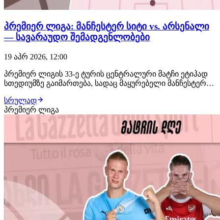
პრემიერ ლიგა: მანჩესტერ სიტი vs. არსენალი
— სავარაუდო შემადგენლობები
19 აპრ 2026, 12:00
პრემიერ ლიგის 33-ე ტურის ცენტრალური მატჩი ეტიჰად
სთედიუმზე გაიმართება, სადაც მაყურებელი მანჩესტერ
სიტისა და არსენალის დაპირისპირებას იხილავს. ამ
სრულად
სტატიაში შემოგთავაზებთ გუნდების სავარაუდო
პრემიერ ლიგა
შემადგენლობებს. მანჩესტერ სიტი (4-2-3-1): დონარუმა,
ნუნიეში, ხუსანოვი, გეჰი, ო'რაილი, როდრი,…