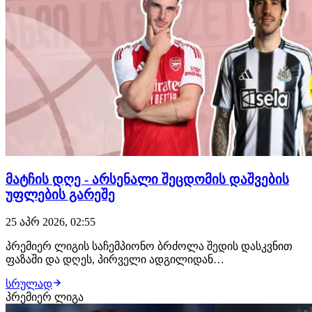
მატჩის დღე - არსენალი შეცდომის დაშვების
უფლების გარეშე
25 აპრ 2026, 02:55
პრემიერ ლიგის საჩემპიონო ბრძოლა შედის დასკვნით
ფაზაში და დღეს, პირველი ადგილიდან
ჩამოქვეითებული ლონდონის არსენალი ნიუკასლს
სრულად
შეხვდება. განვიხილოთ, თუ რას უნდა ველოდოთ
პრემიერ ლიგა
აღნიშნული დუელისგან. არსენალი V ნიუკასლი | 20:30