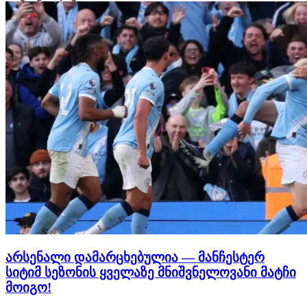
უფრო დაიძაბა. შეხვედრის დასრულების…
არსენალი დამარცხებულია — მანჩესტერ
სიტიმ სეზონის ყველაზე მნიშვნელოვანი მატჩი
მოიგო!