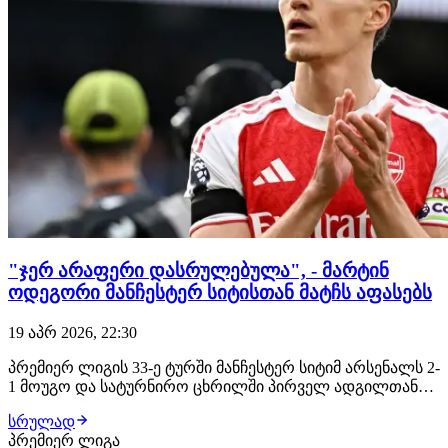
"ჯერ არაფერი დასრულებულა", - მარტინ
ოდეგორი მანჩესტერ სიტისთან მატჩს აფასებს
19 აპრ 2026, 22:30
პრემიერ ლიგის 33-ე ტურში მანჩესტერ სიტიმ არსენალს 2-
1 მოუგო და სატურნირო ცხრილში პირველ ადგილთან
სხვაობა 3 ქულამდე შეამცირა. ამ ყველაფერს კი ისიც
სრულად
ემატება, რომ "ქალაქელებს" ერთი მატჩით ნაკლები აქვს
პრემიერ ლიგა
ჩატარებული, რის ფონზეც საჩემპიონო მარათონი კიდევ