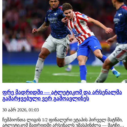
ფრე მადრიდში — ატლეტიკომ და არსენალმა
გამარჯვებული ვერ გამოავლინეს
30 აპრ 2026, 01:03
ჩემპიონთა ლიგის 1/2 ფინალური ეტაპის პირველ მატჩში,
ატლეტიკომ მადრიდში არსენალს უმასპინძლა — მატჩი