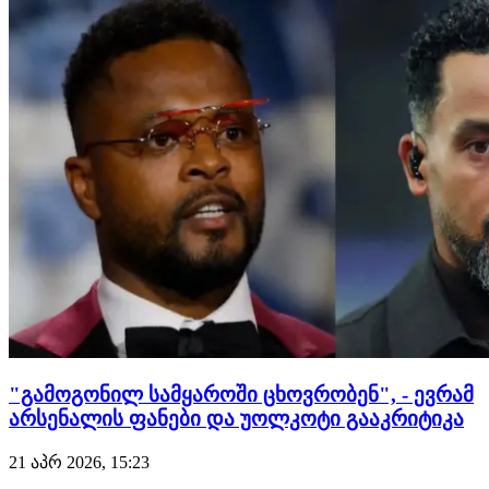
პრემიერ ლიგის მთელი სეზონის განმავლობაში პირველ
ადგილზე ყოფნის შემ…
"გამოგონილ სამყაროში ცხოვრობენ", - ევრამ
არსენალის ფანები და უოლკოტი გააკრიტიკა
21 აპრ 2026, 15:23