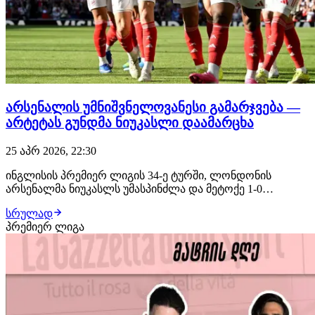
არსენალის უმნიშვნელოვანესი გამარჯვება —
არტეტას გუნდმა ნიუკასლი დაამარცხა
25 აპრ 2026, 22:30
ინგლისის პრემიერ ლიგის 34-ე ტურში, ლონდონის
არსენალმა ნიუკასლს უმასპინძლა და მეტოქე 1-0
დაამარცხა. შეხვედრის ერთადერთი გოლი ებერეჩი ეზემ
სრულად
დებიუტშივე, მე-9 წუთზე გაიტანა და მეთოფეებმა
პრემიერ ლიგა
უმნიშვნელოვანესი სამი ქულა ჩაიწერეს აქტივში.
არსენალი 1-0 ნიუკასლი გოლი: 1-0 ებერეჩი ეზე (9')
აღნი…