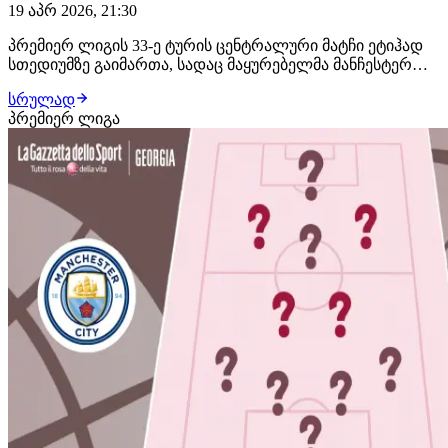
19 აპრ 2026, 21:30
პრემიერ ლიგის 33-ე ტურის ცენტრალური მატჩი ეტიჰად
სთედიუმზე გაიმართა, სადაც მაყურებელმა მანჩესტერ
სიტისა და არსენალის სუპერ დაპირისპირება იხილა. 90
სრულად
წუთის განმავლობაში გუნდებმა ერთმანეთს არაფერი
პრემიერ ლიგა
დაუთმეს, შექმნეს უამრავი საგოლე მომენტი და
ბოლომდე იბრძოლეს, თუმცა გამარჯვება მხოლოდ ერ…