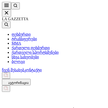
LA GAZZETTA
ფეხბურთი
ტრანსფერები
MMA
ქართული ფეხბურთი
ქართველი სპორტსმენები
სხვა სახეობები
ბლოგი
ჩვენ შესახებ
კონტაქტი
ავტორიზაცია