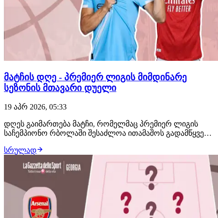
მატჩის დღე - პრემიერ ლიგის მიმდინარე
სეზონის მთავარი დუელი
19 აპრ 2026, 05:33
დღეს გაიმართება მატჩი, რომელმაც პრემიერ ლიგის
საჩემპიონო რბოლაში შესაძლოა ითამაშოს გადამწყვეტი
როლი - მანჩესტერ სიტი არსენალს მიიღებს.
სრულად
განვიხილოთ, თუ რას უნდა ველოდოთ აღნიშნული
შეხვედრისგან. მანჩესტერ სიტი V არსენალი | 19:30
პრემიერ ლიგაში გამართული 32 ტურის შემდეგ, პირველ
ადგილზ…