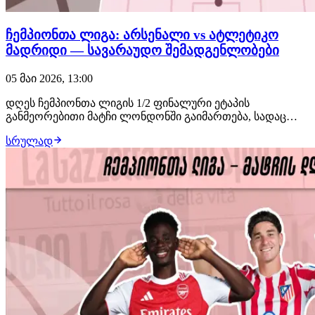
ჩემპიონთა ლიგა: არსენალი vs ატლეტიკო
მადრიდი — სავარაუდო შემადგენლობები
05 მაი 2026, 13:00
დღეს ჩემპიონთა ლიგის 1/2 ფინალური ეტაპის
განმეორებითი მატჩი ლონდონში გაიმართება, სადაც
მაყურებელს არსენალი-ატლეტიკო მადრიდის
სრულად
დაპირისპირება ელოდება. ამ სტატიაში შემოგთავაზებთ
გუნდების სავარაუდო შემადგენლობებსა და
ინფორმაციას დანაკლისის შესახებ. არსენალი (4-3-3):
რაია, უაითი, სალიბ…