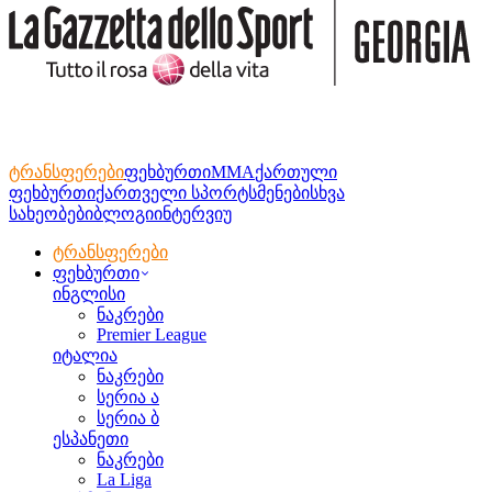
ტრანსფერები
ფეხბურთი
MMA
ქართული
ფეხბურთი
ქართველი სპორტსმენები
სხვა
სახეობები
ბლოგი
ინტერვიუ
ტრანსფერები
ფეხბურთი
ინგლისი
ნაკრები
Premier League
იტალია
ნაკრები
სერია ა
სერია ბ
ესპანეთი
ნაკრები
La Liga