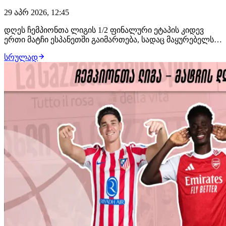
29 აპრ 2026, 12:45
დღეს ჩემპიონთა ლიგის 1/2 ფინალური ეტაპის კიდევ
ერთი მატჩი ესპანეთში გაიმართება, სადაც მაყურებელს
ატლეტიკო მადრიდი-არსენალის დაპირისპირება
სრულად
ელოდება. ამ სტატიაში შემოგთავაზებთ გუნდების
სავარაუდო შემადგენლობებსა და ინფორმაციას
დანაკლისის შესახებ. ატლეტიკო მადრიდი (4-4-2):
ობლაკი, მოლ…