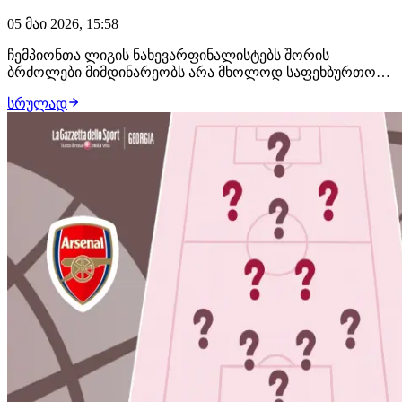
05 მაი 2026, 15:58
ჩემპიონთა ლიგის ნახევარფინალისტებს შორის
ბრძოლები მიმდინარეობს არა მხოლოდ საფეხბურთო
მოედანზე, არამედ მის ფარგლებს გარეთაც. პირველ
სრულად
რიგში სახსენებელია ბაიერნ მიუნხენი, რომელმაც პარის
სენ-ჟერმენს სასურველი სასტუმრო არ დაუთმო. საუბარია
Infinity Hotel-ზე, სადაც პსჟ გასული სეზონის ფინ…