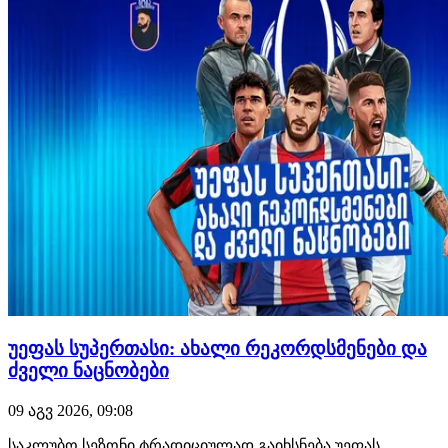
როცა…
უეფას სუპერთასი: ახალი რეკორდსმენები და
ძველი ნაცნობები
09 აგვ 2026, 09:08
საკლუბო სეზონი ტრადიციულად გაიხსნება უეფას