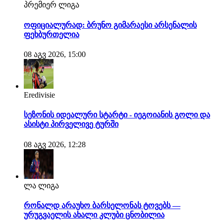
პრემიერ ლიგა
ოფიციალურად: ბრუნო გიმარაესი არსენალის
ფეხბურთელია
08 აგვ 2026, 15:00
Eredivisie
სეზონის იდეალური სტარტი - იეგოიანის გოლი და
ასისტი პირველივე ტურში
08 აგვ 2026, 12:28
ლა ლიგა
რონალდ არაუხო ბარსელონას ტოვებს —
ურუგვაელის ახალი კლუბი ცნობილია