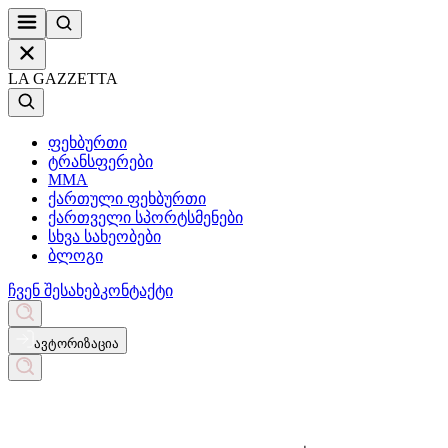
LA GAZZETTA
ფეხბურთი
ტრანსფერები
MMA
ქართული ფეხბურთი
ქართველი სპორტსმენები
სხვა სახეობები
ბლოგი
ჩვენ შესახებ
კონტაქტი
ავტორიზაცია