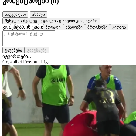
კომენტარები (
0
)
·
საუკეთესო
ახალი
შესვლის შემდეგ შეგიძლია დაწერო კომენტარი
კომენტარის ტიპი:
ზოგადი
ანალიზი
პროგნოზი
კითხვა
გაუქმება
გააგზავნე
იტვირთება…
Crystalbet Erovnuli Liga