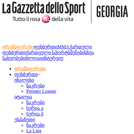
ტრანსფერები
ფეხბურთი
MMA
ქართული
ფეხბურთი
ქართველი სპორტსმენები
სხვა
სახეობები
ბლოგი
ინტერვიუ
ტრანსფერები
ფეხბურთი
ინგლისი
ნაკრები
Premier League
იტალია
ნაკრები
სერია ა
სერია ბ
ესპანეთი
ნაკრები
La Liga