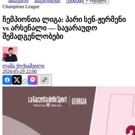
მთავარი
ანგარიშები
ქვიზები
შესვლა
Champions League
ჩემპიონთა ლიგა: პარი სენ-ჟერმენი
vs არსენალი — სავარაუდო
შემადგენლობები
ლაშა
ქოქიაშვილი
2026-05-29 22:00