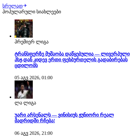
ყველაფერი შეთანხმებულია, ურუგვაელ ცენტრალურ
სრულად
მცველს ახალ კლუბში უკვე ელოდებიან, სადაც
პოპულარული სიახლეები
სამედიცინო შემოწმებას გაივლის და კონტრაქტს ხელს
მოაწერს. როგორც ცნობილი ხდება, მხარეებს შორის 1-
წლიან…
პრემიერ ლიგა
ტრანსფერზე მუშაობა დაწყებულია — ლივერპული
პსჟ-დან კიდევ ერთი ფეხბურთელის გადაბირებას
ცდილობს
05 აგვ 2026, 01:00
ლა ლიგა
უარი არსენალს — ვინისიუს ჟუნიორი რეალ
მადრიდში რჩება!
06 აგვ 2026, 21:00