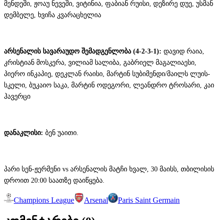
მენდეში, ჟოაუ ნევეში, ვიტინია, ფაბიან რუისი, დეზირე დუე, უსმან
დემბელე, ხვიჩა კვარაცხელია
არსენალის სავარაუდო შემადგენლობა (4-2-3-1):
დავიდ რაია,
კრისტიან მოსკერა, ვილიამ სალიბა, გაბრიელ მაგალიაესი,
პიერო ინკაპიე, დეკლან რაისი, მარტინ სუბიმენდი/მაილს ლუის-
სკელი, ბუკაიო საკა, მარტინ ოდეგორი, ლეანდრო ტროსარი, კაი
ჰავერცი
დანაკლისი:
ბენ უაითი.
პარი სენ-ჟერმენი vs არსენალის მატჩი ხვალ, 30 მაისს, თბილისის
დროით 20:00 საათზე დაიწყება.
Champions League
Arsenal
Paris Saint Germain