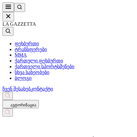
LA GAZZETTA
ფეხბურთი
ტრანსფერები
MMA
ქართული ფეხბურთი
ქართველი სპორტსმენები
სხვა სახეობები
ბლოგი
ჩვენ შესახებ
კონტაქტი
ავტორიზაცია