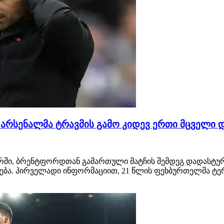
არსენალმა ტრავმის გამო კიდევ ერთი მცველი 
ში, ბრენტფორდთან გამართული მატჩის შემდეგ დადასტურდა
ება. პირველადი ინფორმაციით, 21 წლის ფეხბურთელმა ტე