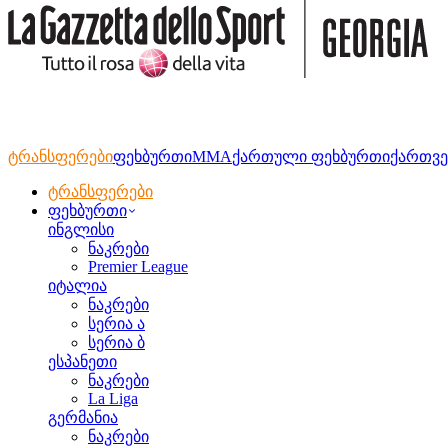
ტრანსფერები
ფეხბურთი
MMA
ქართული ფეხბურთი
ქართვე
ტრანსფერები
ფეხბურთი
ინგლისი
ნაკრები
Premier League
იტალია
ნაკრები
სერია ა
სერია ბ
ესპანეთი
ნაკრები
La Liga
გერმანია
ნაკრები