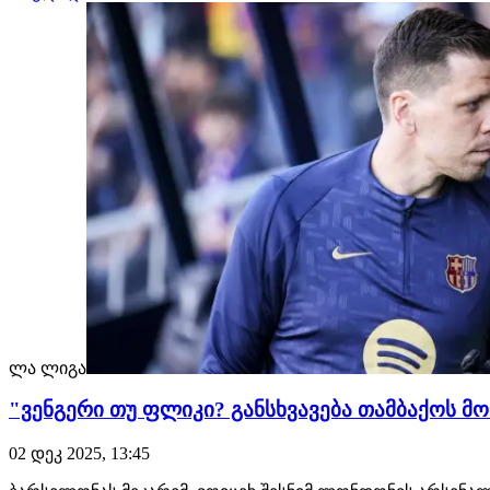
ლა ლიგა
"ვენგერი თუ ფლიკი? განსხვავება თამბაქოს მოწ
02 დეკ 2025, 13:45