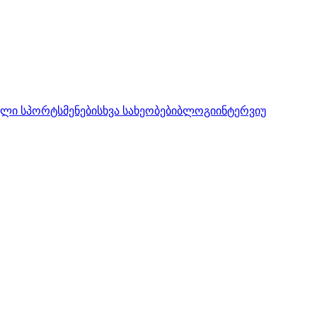
ლი სპორტსმენები
სხვა სახეობები
ბლოგი
ინტერვიუ