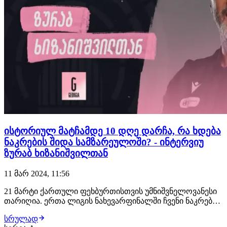
ისტორიულ მატჩამდე 10 დღე დარჩა, რა ხდება
ნაკრების შიდა სამზარეულოში? - ინტერვიუ
ზურაბ ხიზანიშვილთან
11 მარ 2024, 11:56
21 მარტი ქართული ფეხბურთისთვის უმნიშვნელოვანესი
თარიღია. ერთა ლიგის ნახევარფინალში ჩვენი ნაკრები
დინამო არენაზე ლუქსემბურგს უმასპინძლებს,
სრულად
გამარჯვების შემთხვევაში ფინალში გავა და იქაც თუ