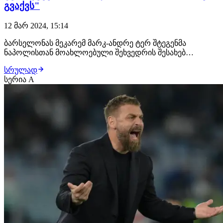
გვაქვს"
12 მარ 2024, 15:14
ბარსელონას მეკარემ მარკ-ანდრე ტერ შტეგენმა
ნაპოლისთან მოახლოებული შეხვედრის შესახებ
ისაუბრა. შეგახსენებთ, რომ ამ გუნდების პირველი
სრულად
დაპირისპირება ფრედ, 1:1 დასრულდა. გერმანელი
სერია A
კარის დარაჯი მიიჩნევს, რომ შანსები თანაბარია, მაგრამ
კატალონიელებს შინაურ კედლებში თამაშის ფაქტორი
უმაგრებ…