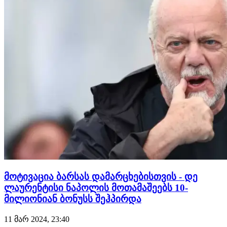
ეს 22 წლის სენეგალი შემტევისთვის სეზონში უკ…
მოტივაცია ბარსას დამარცხებისთვის - დე
ლაურენტისი ნაპოლის მოთამაშეებს 10-
მილიონიან ბონუსს შეჰპირდა
11 მარ 2024, 23:40