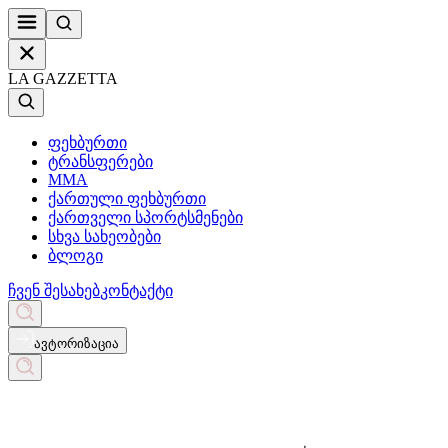
LA GAZZETTA
ფეხბურთი
ტრანსფერები
MMA
ქართული ფეხბურთი
ქართველი სპორტსმენები
სხვა სახეობები
ბლოგი
ჩვენ შესახებ
კონტაქტი
ავტორიზაცია