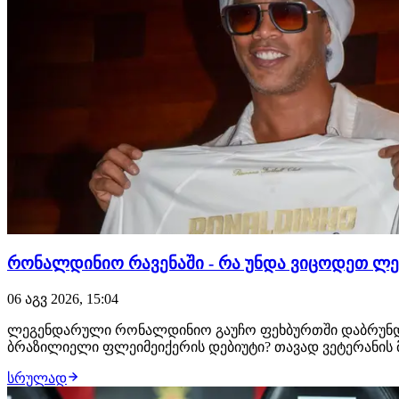
რონალდინიო რავენაში - რა უნდა ვიცოდეთ ლე
06 აგვ 2026, 15:04
ლეგენდარული რონალდინიო გაუჩო ფეხბურთში დაბრუნდა დ
ბრაზილიელი ფლეიმეიქერის დებიუტი? თავად ვეტერანის
სრულად