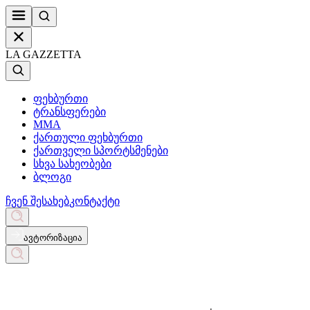
LA GAZZETTA
ფეხბურთი
ტრანსფერები
MMA
ქართული ფეხბურთი
ქართველი სპორტსმენები
სხვა სახეობები
ბლოგი
ჩვენ შესახებ
კონტაქტი
ავტორიზაცია