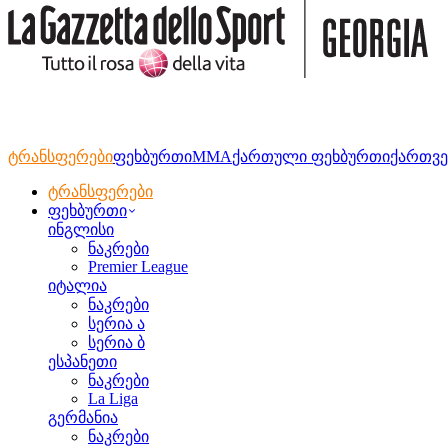
ტრანსფერები
ფეხბურთი
MMA
ქართული ფეხბურთი
ქართვე
ტრანსფერები
ფეხბურთი
ინგლისი
ნაკრები
Premier League
იტალია
ნაკრები
სერია ა
სერია ბ
ესპანეთი
ნაკრები
La Liga
გერმანია
ნაკრები