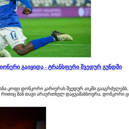
ონერი გაიყიდა - ტრანსფერი შვედურ გუნდში
ა-კოფი დონკორი კარიერას შვედურ აიკში გააგრძელებს. 
, რითიც მან თავი არაერთხელ დაგვამახსოვრა. დონკორი 