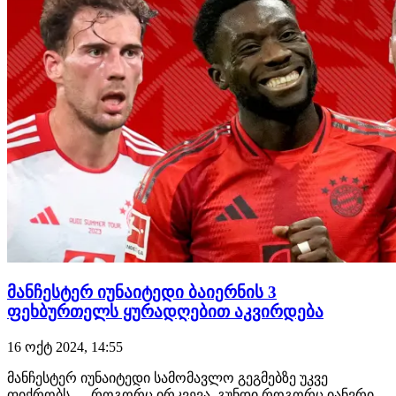
მანჩესტერ იუნაიტედი ბაიერნის 3
ფეხბურთელს ყურადღებით აკვირდება
16 ოქტ 2024, 14:55
მანჩესტერ იუნაიტედი სამომავლო გეგმებზე უკვე
ფიქრობს — როგორც ირკვევა, გუნდი როგორც იანვრის,