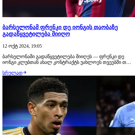
ბარსელონამ ფრენკი დე იონგის თაობაზე
გადაწყვეტილება მიიღო
12 ოქტ 2024, 19:05
ბარსელონაში გადაწყვეტილება მიიღეს — ფრენკი დე
იონგი კლუბთან ახალ კონტრაქტს უახლოეს თვეებში თუ
არ გააფორმებს, ბარსელონა ფეხბურთელს 2025 წლის
სრულად
ზაფხულის სატრანსფერო ფანჯრის დროს გაყიდის.
გადაწყვეტილება საბოლოოა და როგორც ესპანური
გამოცემები წერენ, შეცვლას აღარ ექვემდებარება.27
წლის ნ…