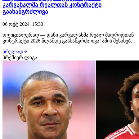
კარვახალმა რეალთან კონტრაქტი
გაახანგრძლივა
06 ოქტ 2024, 15:30
ოფიციალურად — დანი კარვალახმა რეალ მადრიდთან
კონტრაქტი 2026 წლამდე გაახანგრძლივა! ამის შესახებ
კლუბის ოფიციალური საიტი იტყობინება. მხარეებმა
სრულად
ახალ ხელშეკრულებაზე მუშაობა რამდენიმე თვის წინ
პრემიერ ლიგა
დაიწყეს და როგორც ჩანს, შეთანხმებასაც მარტივად
მიაღწიეს. კარლო ანჩელოტისთვის გამოცდილი ესპან…