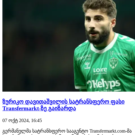
ზურიკო დავითაშვილის სატრანსფერო ფასი
Transfermarkt-ზე გაიზარდა
07 ოქტ 2024, 16:45
გერმანულმა სატრანსფერო სააგენტო Transfermarkt.com-მა