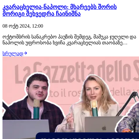
კვარაცხელია-ნაპოლი: მხარეებს შორის
მორიგი შეხვედრა ჩაინიშნა
08 ოქტ 2024, 12:00
ოქტომბრის სანაკრებო პაუზის შემდეგ, მამუკა ჯუღელი და
ნაპოლის უფროსობა ხვიჩა კვარაცხელიას თაობაზე
კიდევ ერთხელ შეხვდებიან, სადაც მხარეები ახალი
სრულად
კონტრაქტის ყველა დეტალის გავლას შეეცდებიან.
როგორც იტალიური კლუბის სპორტული დირექტორი,
ჯოვანი მანა აცხადებს, ქართველი ფეხბურთელი
ნაპოლიში…