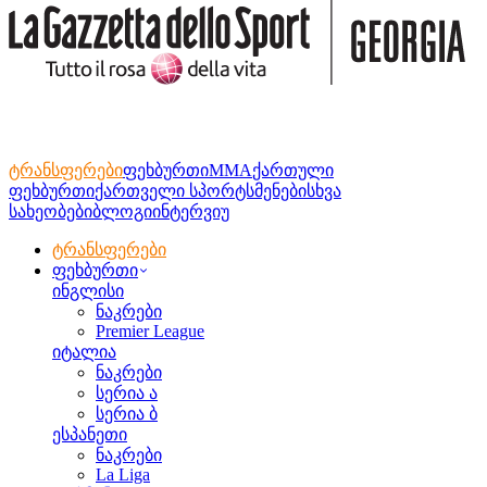
ტრანსფერები
ფეხბურთი
MMA
ქართული
ფეხბურთი
ქართველი სპორტსმენები
სხვა
სახეობები
ბლოგი
ინტერვიუ
ტრანსფერები
ფეხბურთი
ინგლისი
ნაკრები
Premier League
იტალია
ნაკრები
სერია ა
სერია ბ
ესპანეთი
ნაკრები
La Liga