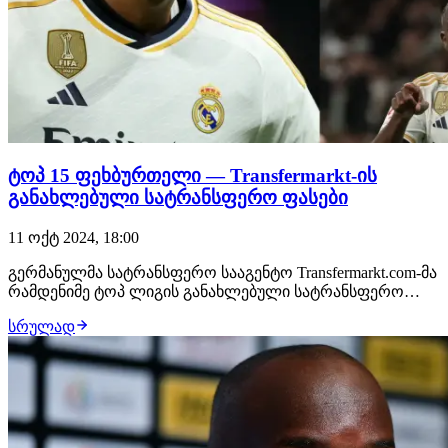
ტოპ 15 ფეხბურთელი — Transfermarkt-ის
განახლებული სატრანსფერო ფასები
11 ოქტ 2024, 18:00
გერმანულმა სატრანსფერო სააგენტო Transfermarkt.com-მა
რამდენიმე ტოპ ლიგის განახლებული სატრანსფერო
ღირებულებები წარადგინა. განახლებული სატრანსფერო
სრულად
მონაცემით, შეიცვალა ტოპ სამეული და ახლა უკვე
პირველ ადგილს ორი ფეხბურთელი იყოფს.გთავაზობთ
განახლებულ სატრანსფერო ღირებულებებს — ტოპ 15…