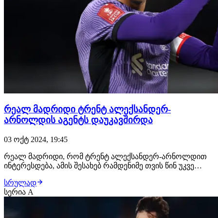
რეალ მადრიდი ტრენტ ალექსანდერ-
არნოლდის აგენტს დაუკავშირდა
03 ოქტ 2024, 19:45
რეალ მადრიდი, რომ ტრენტ ალექსანდერ-არნოლდით
ინტერესდება, ამის შესახებ რამდენიმე თვის წინ უკვე
გაცნობეთ. ინგლისელი ფეხბურთელი 2025 წელს
სრულად
თავისუფალი აგენტი ხდება და ამის შესახებ მადრიდში
სერია A
კარგად იციან. ამასობაში კი, მხარეებს შორის
დაანონსებული პირველი კონტაქტი შედგა. გავლენიანი
ესპან…