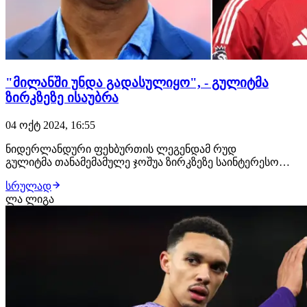
"მილანში უნდა გადასულიყო", - გულიტმა
ზირკზეზე ისაუბრა
04 ოქტ 2024, 16:55
ნიდერლანდური ფეხბურთის ლეგენდამ რუდ
გულიტმა თანამემამულე ჯოშუა ზირკზეზე საინტერესო
კომენტარი გააკეთა:"ზირკზე მილანში უნდა გადასულიყო,
სრულად
მანჩესტერში წასვლა, შეიძლება ითქვას, რომ შეცდომა
ლა ლიგა
იყო. სერია ა-ში თამაშის კარგი გამოცდილება ჰქონდა და
ისეთი ტოპ კლუბი როგორიც მილანია, მის განვითარ…