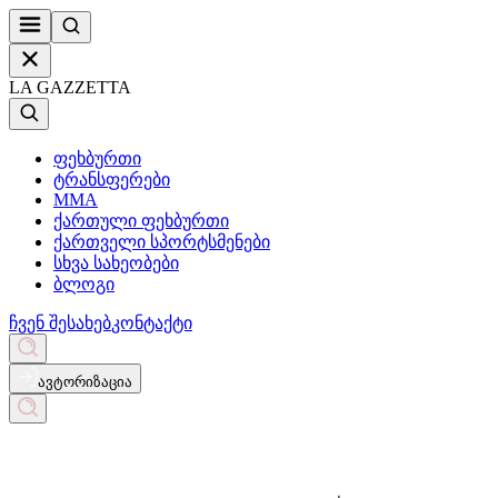
LA GAZZETTA
ფეხბურთი
ტრანსფერები
MMA
ქართული ფეხბურთი
ქართველი სპორტსმენები
სხვა სახეობები
ბლოგი
ჩვენ შესახებ
კონტაქტი
ავტორიზაცია