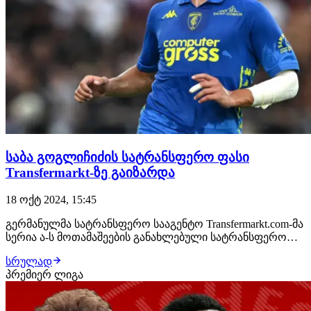
საბა გოგლიჩიძის სატრანსფერო ფასი
Transfermarkt-ზე გაიზარდა
18 ოქტ 2024, 15:45
გერმანულმა სატრანსფერო სააგენტო Transfermarkt.com-მა
სერია ა-ს მოთამაშეების განახლებული სატრანსფერო
ღირებულებები წარადგინა. სიაში მოხვდა საქართველოს
სრულად
ეროვნული ნაკრებისა და ემპოლის ფეხბურთელი საბა
პრემიერ ლიგა
გოგლიჩიძეც, რომლის სატრანსფერო ფასი გაიზარდა.20
წლის მცველის სატრანსფერო ფასი Transfe…