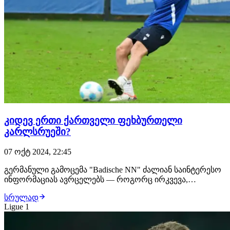
კიდევ ერთი ქართველი ფეხბურთელი
კარლსრუეში?
07 ოქტ 2024, 22:45
გერმანული გამოცემა "Badische NN" ძალიან საინტერესო
ინფორმაციას ავრცელებს — როგორც ირკვევა,
კარლსრუეში კიდევ ერთი ქართველი ფეხბურთელი
სრულად
ვარჯიშობს, რომელიც ბუნდესლიგა 2-ის გუნდში სინჯებზე
Ligue 1
იმყოფება. საუბარია 19 წლის ალექსანდრე ნარიმანიძეზე,
რომელიც იბერია 1999-ის საკუთრებაში იმყოფება.…