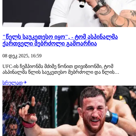
"წელს საუკეთესო იყო", - ტომ ასპინალმა
ქართველი მებრძოლი გამოარჩია
08 დეკ 2025, 16:59
UFC-ის ჩემპიონმა მძიმე წონით დივიზიონში, ტომ
ასპინალმა წლის საუკეთესო მებრძოლი და წლის
საუკეთესო ნოკაუტი დაასახელა. ინგლისელი
სრულად
ჩემპიონისთვის ასეთი მებრძოლი არის ილია თოფურია,
საუკეთესო KO კი მის მიერ ჩარლზ ოლივეირას გათიშვა.
ჩემი აზრით, 2025 წლის საუკეთესო მებრძოლის წოდება
თოფურია…