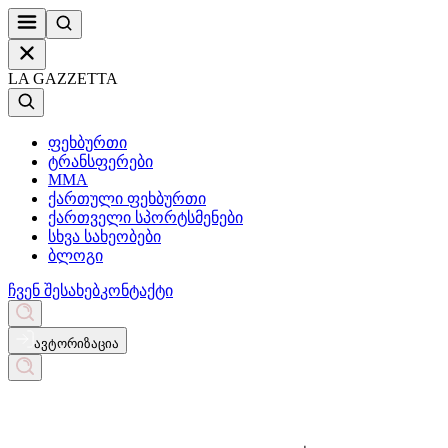
LA GAZZETTA
ფეხბურთი
ტრანსფერები
MMA
ქართული ფეხბურთი
ქართველი სპორტსმენები
სხვა სახეობები
ბლოგი
ჩვენ შესახებ
კონტაქტი
ავტორიზაცია