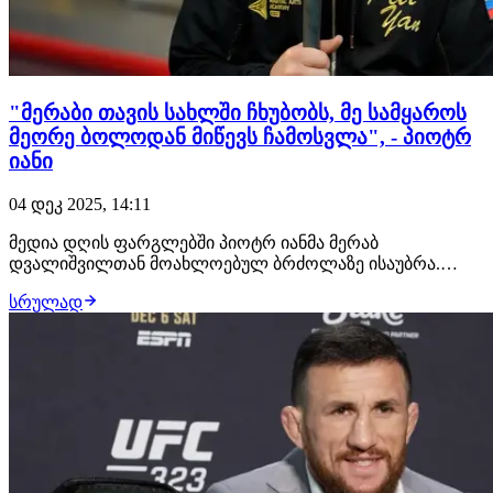
"მერაბი თავის სახლში ჩხუბობს, მე სამყაროს
მეორე ბოლოდან მიწევს ჩამოსვლა", - პიოტრ
იანი
04 დეკ 2025, 14:11
მედია დღის ფარგლებში პიოტრ იანმა მერაბ
დვალიშვილთან მოახლოებულ ბრძოლაზე ისაუბრა.
შეგახსენებთ, რომ სასწორზე სუპერმსუბუქი წონითი
სრულად
დივიზიონის საჩემპიონო ქამარი დევს. აქვე დავამატებთ,
ორი წლის წინ გამართულ ჩხუბში ქართველმა ჩემპიონმა
რუს მეტოქეს მსაჯთა გადაწყვეტილებით მოუგო.
დვალიშვილი…