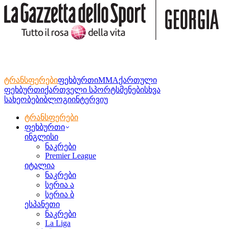
ტრანსფერები
ფეხბურთი
MMA
ქართული
ფეხბურთი
ქართველი სპორტსმენები
სხვა
სახეობები
ბლოგი
ინტერვიუ
ტრანსფერები
ფეხბურთი
ინგლისი
ნაკრები
Premier League
იტალია
ნაკრები
სერია ა
სერია ბ
ესპანეთი
ნაკრები
La Liga