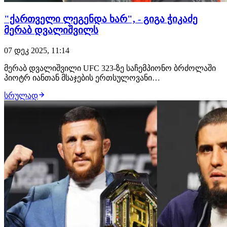
"ქართველი ლეგენდა ხარ", - გიგა ჭიკაძე
მერაბ დვალიშვილს
07 დეკ 2025, 11:14
მერაბ დვალიშვილი UFC 323-ზე საჩემპიონო ბრძოლაში
პიოტრ იანთან მსაჯების ერთსულოვანი
გადაწყვეტილებით დამარცხდა. სუპერმსუბუქი
სრულად
დივიზიონის საჩემპიონო ჩხუბს გიგა ჭიკაძე გამოეხმაურა:
გამარჯვება, მარცხი თუ ფრე - მერაბ დვალიშვილი
ქართველი ლეგენდაა! დიდების დარბაზის მომავალი
წევრი. შეგახსენ…