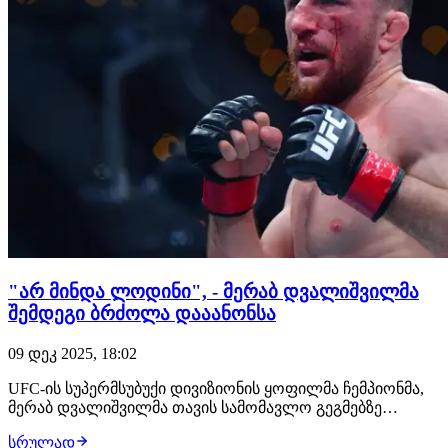
"არ მინდა ლოდინი", - მერაბ დვალიშვილმა
შემდეგი ბრძოლა დააანონსა
09 დეკ 2025, 18:02
UFC-ის სუპერმსუბუქი დივიზიონის ყოფილმა ჩემპიონმა,
მერაბ დვალიშვილმა თავის სამომავლო გეგმებზე
ისაუბრა. მისი თქმით, პრომოუშენი ქართველ მებრძოლს
სრულად
შეპირდა პიოტრ იანთან მე-3 ჩხუბს, მაგრამ იქამდე, მას