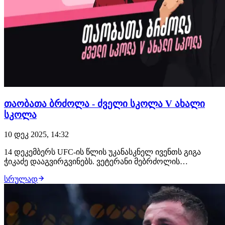
თაობათა ბრძოლა - ძველი სკოლა V ახალი
სკოლა
10 დეკ 2025, 14:32
14 დეკემბერს UFC-ის წლის უკანასკნელ ივენთს გიგა
ჭიკაძე დააგვირგვინებს. ვეტერანი მებრძოლის
მოწინააღმდეგე კევინ ვალეხოსი იქნება. კლასიკური
სრულად
დაპირისპირება ორ თაობას შორის: ძველი სკოლა
ახალი სკოლის წინააღმდეგ. განვიხილოთ, რას უნდა
ველოდოთ ამ ჩხუბისგან. თაობათა ბრძოლა 2009 წლის
19 დეკე…