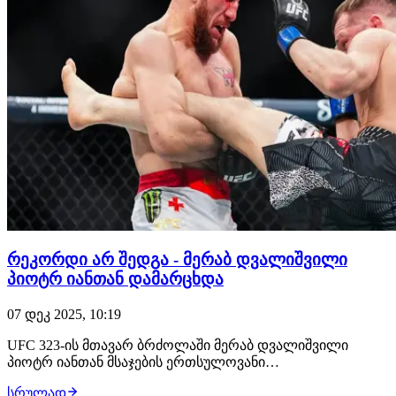
რეკორდი არ შედგა - მერაბ დვალიშვილი
პიოტრ იანთან დამარცხდა
07 დეკ 2025, 10:19
UFC 323-ის მთავარ ბრძოლაში მერაბ დვალიშვილი
პიოტრ იანთან მსაჯების ერთსულოვანი
გადაწყვეტილებით დამარცხდა. ბრძოლა გამოდგა
სრულად
საკმაოდ ახლო და თანაბარი, მაგრამ მეტოქის