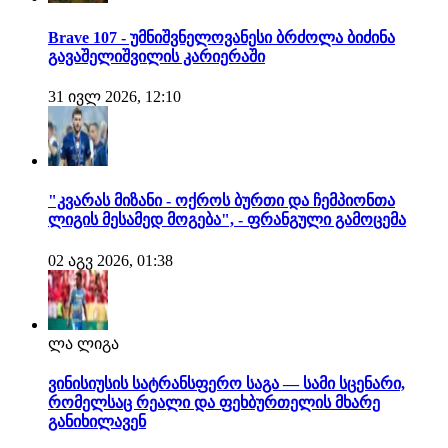
Brave 107 - უმნიშვნელოვანესი ბრძოლა ბიძინა
გავაშელიშვილის კარიერაში
31 ივლ 2026, 12:10
"კვარას მიზანი - ოქროს ბურთი და ჩემპიონთა
ლიგის მესამედ მოგება", - ფრანგული გამოცემა
02 აგვ 2026, 01:38
ლა ლიგა
ვინისიუსის სატრანსფერო საგა — სამი სცენარი,
რომელსაც რეალი და ფეხბურთელის მხარე
განიხილავენ