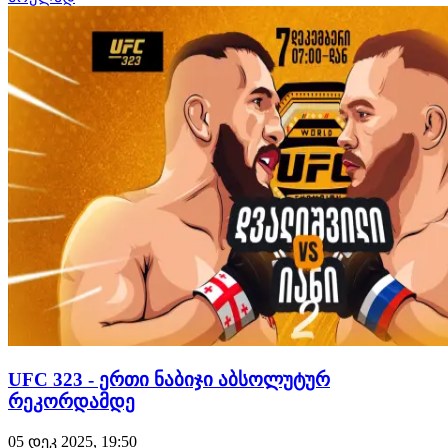
დაზიანების მხრივ უპირატესობა რუს მებრძოლს ჰქონდა.
სამწუხაროდ, დასრულდა რეკორდული სერია,
რომელსაც ქართველი ექს-ჩემპიონი…
UFC 323 - ერთი ნაბიჯი აბსოლუტურ
რეკორდამდე
05 დეკ 2025, 19:50