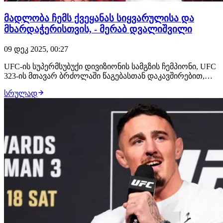
მადლობა ჩემს ქვეყანას სიყვარულისა და
მხარდაჭერისთვის, - მერაბ დვალიშვილი
09 დეკ 2025, 00:27
UFC-ის სუპერმსუბუქი დივიზიონის სამგზის ჩემპიონი, UFC
323-ის მთავარ ბრძოლაში წაგებასთან დაკავშირებით,
სოციალურ ქსელში განცხადებას ავრცელებს,
სრულად
გულშემატკივარს მადლობას და ბოდიშს უხდის და
ქამრის დაბრუნებას აანონსებს: "დიდი მადლობა ჩემი
ოჯახის წევრებს, მეგობრებს, გულშემატკივრებს, გუნდე…