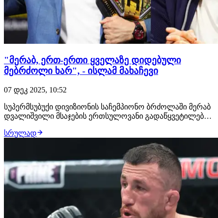
"მერაბ, ერთ-ერთი ყველაზე დიდებული
მებრძოლი ხარ", - ისლამ მახაჩევი
07 დეკ 2025, 10:52
სუპერმსუბუქი დივიზიონის საჩემპიონო ბრძოლაში მერაბ
დვალიშვილი მსაჯების ერთსულოვანი გადაწყვეტილებით
პიოტრ იანთან დამარცხდა. ქართველი და რუსი
სრულად
მებრძოლების საჩემპიონო ჩხუბს ისლამ მახაჩევი
გამოეხმეურა: მერაბ, შენ ხარ ერთ-ერთი ყველაზე
დიდებული მებრძოლი, ვინც კი ოქტაგონში ოდესმე
შესულა.…