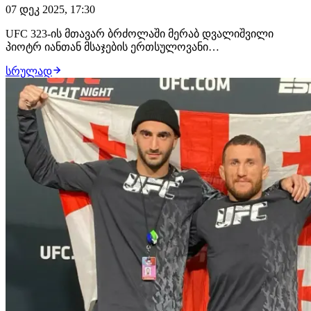
07 დეკ 2025, 17:30
UFC 323-ის მთავარ ბრძოლაში მერაბ დვალიშვილი
პიოტრ იანთან მსაჯების ერთსულოვანი
გადაწყვეტილებით დამარცხდა. ბრძოლა გამოდგა
სრულად
საკმაოდ ახლო და თანაბარი, თუმცა ქართველი
მებრძოლისთვის სამწუხაროდ, დასრულდა რეკორდული
სერია, რომელსაც ექს-ჩემპიონი უმიზნებდა. ბრძოლის
დასრულების შემდეგ, ილია თო…