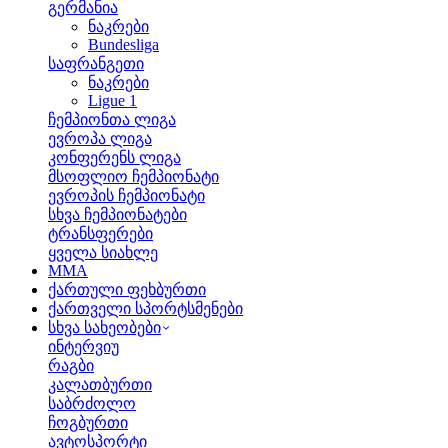
გერმანია
ნაკრები
Bundesliga
საფრანგეთი
ნაკრები
Ligue 1
ჩემპიონთა ლიგა
ევროპა ლიგა
კონფერენს ლიგა
მსოფლიო ჩემპიონატი
ევროპის ჩემპიონატი
სხვა ჩემპიონატები
ტრანსფერები
ყველა სიახლე
MMA
ქართული ფეხბურთი
ქართველი სპორტსმენები
სხვა სახეობები
ინტერვიუ
რაგბი
კალათბურთი
საბრძოლო
ჩოგბურთი
ავტოსპორტი