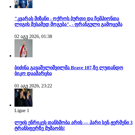
"კვარას მიზანი - ოქროს ბურთი და ჩემპიონთა
ლიგის მესამედ მოგება", - ფრანგული გამოცემა
02 აგვ 2026, 01:38
ბიძინა გავაშელიშვილმა Brave 107-ზე ლუთანდო
ბიკო დაამარცხა
01 აგვ 2026, 23:22
Ligue 1
ლუის ენრიკეს თანხმობა არის — პარი სენ-ჟერმენი 3
ტრანსფერზე მუშაობს!