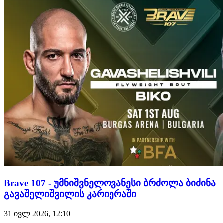
გადაწყვეტილებით დაამარცხა და უდიდესი ალბათობით,
დივიზიონის საჩემპიონო ბრძოლა გაინაღდა, სადაც
მუჰამედ მოკაევს დაუ…
Brave 107 - უმნიშვნელოვანესი ბრძოლა ბიძინა
გავაშელიშვილის კარიერაში
31 ივლ 2026, 12:10