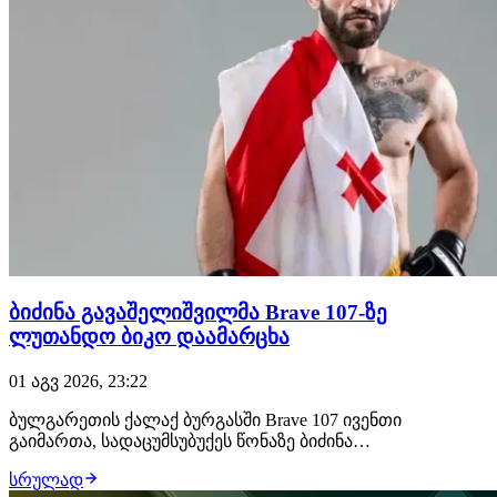
ბიძინა გავაშელიშვილმა Brave 107-ზე
ლუთანდო ბიკო დაამარცხა
01 აგვ 2026, 23:22
ბულგარეთის ქალაქ ბურგასში Brave 107 ივენთი
გაიმართა, სადაცუმსუბუქეს წონაზე ბიძინა
გავაშელიშვილმა იჩხუბა და გაიმარჯვა. 28 წლის
სრულად
ქართველმა მებრძოლმა ლუთანდო ბიკო მსაჯების