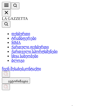
LA GAZZETTA
ფეხბურთი
ტრანსფერები
MMA
ქართული ფეხბურთი
ქართველი სპორტსმენები
სხვა სახეობები
ბლოგი
ჩვენ შესახებ
კონტაქტი
ავტორიზაცია