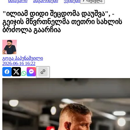
მთავარი
ანგარიშები
ქვიზები
შესვლა
"ილიამ დიდი შეცდომა დაუშვა", -
გეიჯის მწვრთნელმა თეთრი სახლის
ბრძოლა გაარჩია
გოგა
პაპუნაშვილი
2026-06-16 16:22