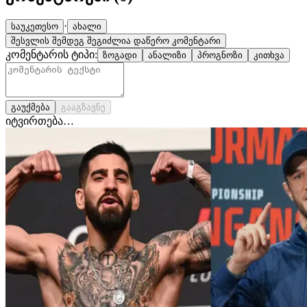
·
საუკეთესო
ახალი
შესვლის შემდეგ შეგიძლია დაწერო კომენტარი
კომენტარის ტიპი:
ზოგადი
ანალიზი
პროგნოზი
კითხვა
გაუქმება
გააგზავნე
იტვირთება…