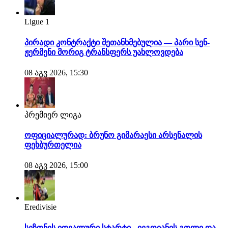
Ligue 1
პირადი კონტრაქტი შეთანხმებულია — პარი სენ-
ჟერმენი მორიგ ტრანსფერს უახლოვდება
08 აგვ 2026, 15:30
პრემიერ ლიგა
ოფიციალურად: ბრუნო გიმარაესი არსენალის
ფეხბურთელია
08 აგვ 2026, 15:00
Eredivisie
სეზონის იდეალური სტარტი - იეგოიანის გოლი და