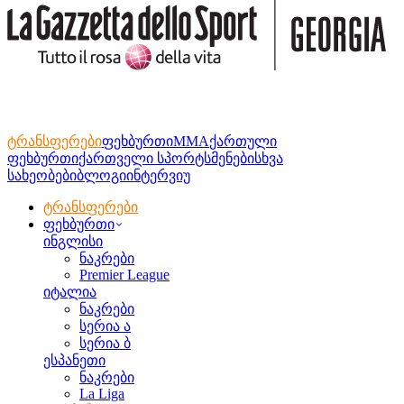
ტრანსფერები
ფეხბურთი
MMA
ქართული
ფეხბურთი
ქართველი სპორტსმენები
სხვა
სახეობები
ბლოგი
ინტერვიუ
ტრანსფერები
ფეხბურთი
ინგლისი
ნაკრები
Premier League
იტალია
ნაკრები
სერია ა
სერია ბ
ესპანეთი
ნაკრები
La Liga