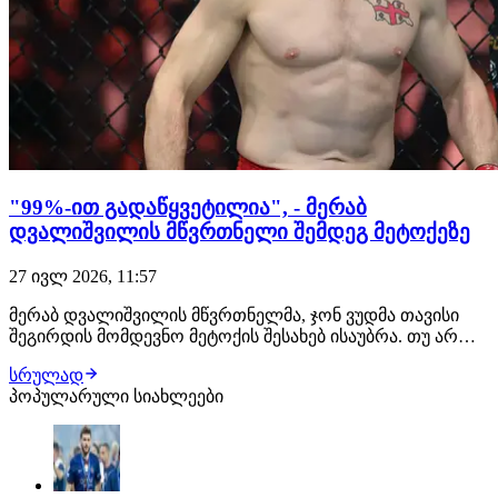
"99%-ით გადაწყვეტილია", - მერაბ
დვალიშვილის მწვრთნელი შემდეგ მეტოქეზე
27 ივლ 2026, 11:57
მერაბ დვალიშვილის მწვრთნელმა, ჯონ ვუდმა თავისი
შეგირდის მომდევნო მეტოქის შესახებ ისაუბრა. თუ არ
მოხდა რაიმე გაუთვალისწინებელი, ქართველი
სრულად
მებრძოლის შემდეგი მოწინააღმდეგე კვლავ პიოტრ იანი
პოპულარული სიახლეები
იქნება. შეგახსენებთ, ეს მათი მე-3 ჩხუბი გამოვა. "თუ იანის
მხრიდან რაიმე არ შეიცვალა, დვალიშვილი…