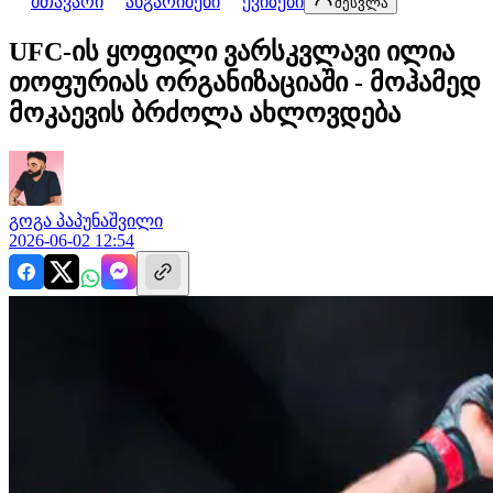
მთავარი
ანგარიშები
ქვიზები
შესვლა
UFC-ის ყოფილი ვარსკვლავი ილია
თოფურიას ორგანიზაციაში - მოჰამედ
მოკაევის ბრძოლა ახლოვდება
გოგა
პაპუნაშვილი
2026-06-02 12:54