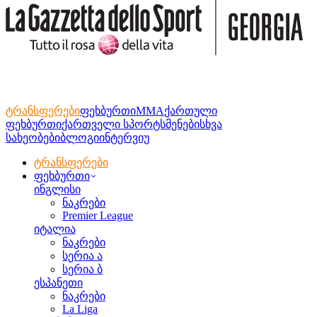
ტრანსფერები
ფეხბურთი
MMA
ქართული
ფეხბურთი
ქართველი სპორტსმენები
სხვა
სახეობები
ბლოგი
ინტერვიუ
ტრანსფერები
ფეხბურთი
ინგლისი
ნაკრები
Premier League
იტალია
ნაკრები
სერია ა
სერია ბ
ესპანეთი
ნაკრები
La Liga