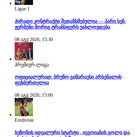
Ligue 1
პირადი კონტრაქტი შეთანხმებულია — პარი სენ-
ჟერმენი მორიგ ტრანსფერს უახლოვდება
08 აგვ 2026, 15:30
პრემიერ ლიგა
ოფიციალურად: ბრუნო გიმარაესი არსენალის
ფეხბურთელია
08 აგვ 2026, 15:00
Eredivisie
სეზონის იდეალური სტარტი - იეგოიანის გოლი და