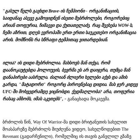
"გასულ წელს გავხდი Brave-ის ჩემპიონი - ორგანიზაციის,
საიდანაც ასევე გამოვიდნენ ისეთი მებრძოლები, როგორებიც
არიან თოფურია, ჩიმაევი და ქუთათელაძე. რაც შეეხება WOW-ს,
ჩემი აზრით, დღეს ევროპაში ერთ-ერთი საუკეთესო ორგანიზაცია
არის. მომწონს რა სწრაფი ტემპითაც ვითარდებიან.
ილია? ის დიდი მებრძოლია. მახსოვს მან თქვა, რომ
დაანოკაუტებდა ჰოლოუეის, ბევრმა ეს არ დაიჯერა, თუმცა მან
დანაპირები აასრულა. ძალიან ძლიერი ხელები აქვს და ამის
გარდა, "მატადორი" როგორც პიროვნებაც დიდია. მას ჯერ კიდევ
UFC-ში მოხვედრამდე ვიცნობდი. ქედმაღლობა? არა, თოფურია
რასაც ამბობს, იმას აკეთებს", -
განაცხადა მოკაევმა.
ბრძოლის წინ, Way Of Warrior-მა დიდი ბრიტანეთის სახელით
მოასპარეზე მებრძოლს მიუძღვნა ვიდეო, სახელწოდებით The
Revenant (გადარჩენილი), რომელშიც ის თავის განვლილ გზაზე