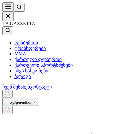
LA GAZZETTA
ფეხბურთი
ტრანსფერები
MMA
ქართული ფეხბურთი
ქართველი სპორტსმენები
სხვა სახეობები
ბლოგი
ჩვენ შესახებ
კონტაქტი
ავტორიზაცია