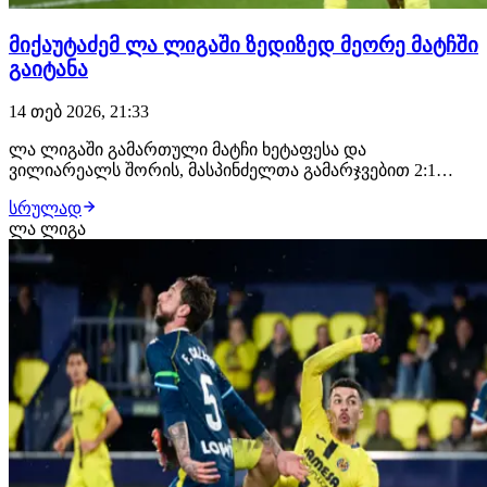
მიქაუტაძემ ლა ლიგაში ზედიზედ მეორე მატჩში
გაიტანა
14 თებ 2026, 21:33
ლა ლიგაში გამართული მატჩი ხეტაფესა და
ვილიარეალს შორის, მასპინძელთა გამარჯვებით 2:1
დასრულდა. გუნდი 2:0 აგებდა, როცა შეცვლაზე ჟორჟ
სრულად
მიქაუტაძე შემოვიდა და მალევე გოლიც გაიტანა, თუმცა
ლა ლიგა
ეს გოლი ვილიარეალის წარმატებისთვის საკმარისი არ
გამოდგა. აღსანიშნავია, რომ ქართველმა ფორვარდმა
თავი…