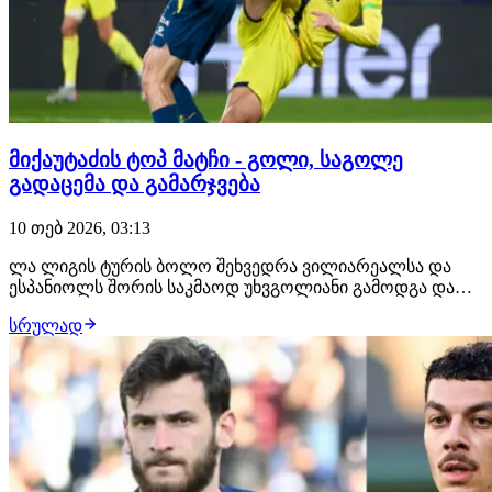
მიქაუტაძის ტოპ მატჩი - გოლი, საგოლე
გადაცემა და გამარჯვება
10 თებ 2026, 03:13
ლა ლიგის ტურის ბოლო შეხვედრა ვილიარეალსა და
ესპანიოლს შორის საკმაოდ უხვგოლიანი გამოდგა და
მასპინძელთა გამარჯვებით 4:0 დასრულდა.
სრულად
ვილიარეალის მხრიდან გამორჩეული შეხვედრა
ქართველმა ფორვარდმა ჟორჟ მიქაუტაძემ ჩაატარა,
რომელმაც ჯერ ულამაზესი გოლი გაიტანა, შემდეგ კი
საგოლე გადაცემა მიით…