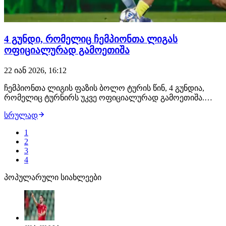
4 გუნდი, რომელიც ჩემპიონთა ლიგას
ოფიციალურად გამოეთიშა
22 იან 2026, 16:12
ჩემპიონთა ლიგის ფაზის ბოლო ტურის წინ, 4 გუნდია,
რომელიც ტურნირს უკვე ოფიციალურად გამოეთიშა.
სამწუხაროდ, ამ ოთხ გუნდს შორისაა ვილიარეალიც,
სრულად
სადაც ჟორჟ მიქაუტაძე თამაშობს. ვილიარეალი აიაქსთან
დამარცხდა და შემდეგ ეტაპზე გასვლის ყველანაირი
1
შანსი დაკარგა. ვილიარეალთან ერთად, სიაშია კაი…
2
3
4
პოპულარული სიახლეები