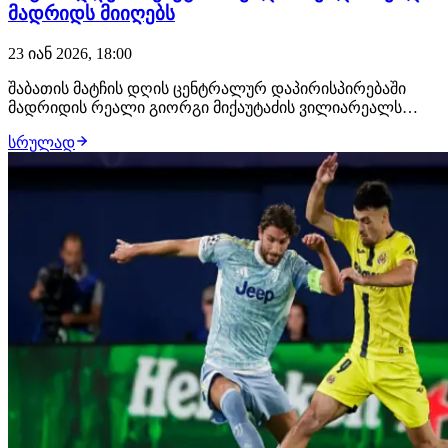
მადრიდს მიიღებს
23 იან 2026, 18:00
შაბათის მატჩის დღის ცენტრალურ დაპირისპირებაში
მადრიდის რეალი გიორგი მიქაუტაძის ვილიარეალს
ესტუმრება. განვიხილოთ, თუ რას უნდა ველოდოთ
სრულად
აღნიშნული შეხვედრისგან. ვილიარეალი V რეალი | 23:55
მიქაუტაძეს რეალის კარში გოლის გატანის გამოცდილება
უკვე აქვს. პირველი წრის მატჩში ვილიარეალი დამა…