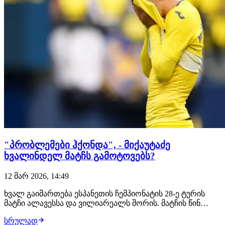
"პრობლემები ჰქონდა", - მიქაუტაძე
ხვალინდელ მატჩს გამოტოვებს?
12 მარ 2026, 14:49
ხვალ გაიმართება ესპანეთის ჩემპიონატის 28-ე ტურის
მატჩი ალავესსა და ვილიარეალს შორის. მატჩის წინ
კომენტარი ვილიარეალის მთავარმა მწვრთნელმა
სრულად
მარსელინომ გააკეთა, რომელმაც მიქაუტაძის