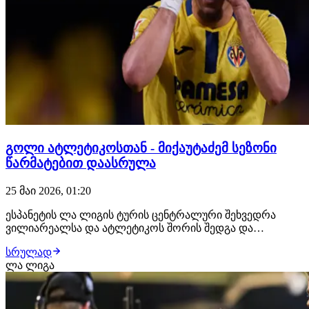
გოლი ატლეტიკოსთან - მიქაუტაძემ სეზონი
წარმატებით დაასრულა
25 მაი 2026, 01:20
ესპანეტის ლა ლიგის ტურის ცენტრალური შეხვედრა
ვილიარეალსა და ატლეტიკოს შორის შედგა და
მასპინძელთა მარტივი გამარჯვებით, 5:1 დასრულდა. ამ
სრულად
შეხვედრაში გუნდებს მოტივაცია არ ჰქონდათ, რადგან
ლა ლიგა
მთავარი მიზანი ორივემ შეასრულა და ჩემპიონთა ლიგის
ზონაში მოხვდა. მიუხედავად ამისა, ვილიარეალმა ბო…