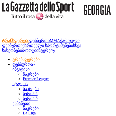
ტრანსფერები
ფეხბურთი
MMA
ქართული
ფეხბურთი
ქართველი სპორტსმენები
სხვა
სახეობები
ბლოგი
ინტერვიუ
ტრანსფერები
ფეხბურთი
ინგლისი
ნაკრები
Premier League
იტალია
ნაკრები
სერია ა
სერია ბ
ესპანეთი
ნაკრები
La Liga