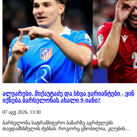
ალვარესი, მიქაუტაძე და სხვა ვარიანტები - ვინ
იქნება ბარსელონას ახალი 9-იანი?
07 აგვ 2026, 13:30
ბარსელონა სატრანსფერო ბაზარზე აგრძელებს
თავდამსხმელის ძებნას. როგორც ცნობილია, კლუბის
მთავარი სამიზნე არის ხულიან ალვარესი, მაგრამ