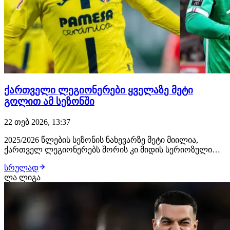
ქართველი ლეგიონერები ყველაზე მეტი
გოლით ამ სეზონში
22 თებ 2026, 13:37
2025/2026 წლების სეზონის ნახევარზე მეტი მიილია,
ქართველ ლეგიონერებს შორის კი მიდის სერიოზული
ბრძოლა იმის გამოსარკვევად, თუ ვინ გახდება მათ
სრულად
შორის საუკეთესო გოლეადორი. ამ მომენტისთვის
ლა ლიგა
გამოკვეთილია 3 კანდიდატი: ოთარ კიტეიშვილი (12
ბურთი), გიორგი მიქაუტაძე (11 ბურთი) და ზურიკო
დავითა…