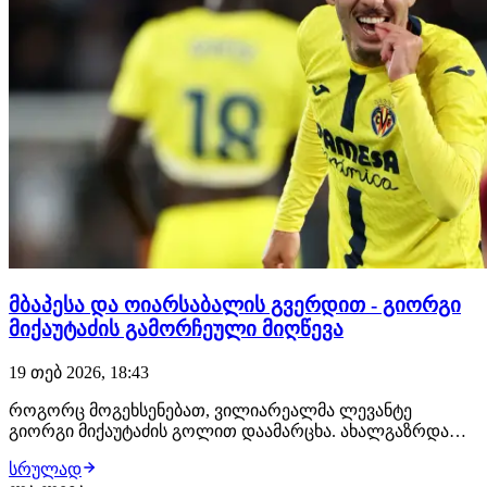
მბაპესა და ოიარსაბალის გვერდით - გიორგი
მიქაუტაძის გამორჩეული მიღწევა
19 თებ 2026, 18:43
როგორც მოგეხსენებათ, ვილიარეალმა ლევანტე
გიორგი მიქაუტაძის გოლით დაამარცხა. ახალგაზრდა
თავდამსხმელს ამ სეზონის 29 მატჩში უკვე 10 ბურთი
სრულად
დაუგროვდა. ამის გარდა, გამოსარჩევია ის ფაქტი, რომ