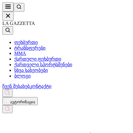
LA GAZZETTA
ფეხბურთი
ტრანსფერები
MMA
ქართული ფეხბურთი
ქართველი სპორტსმენები
სხვა სახეობები
ბლოგი
ჩვენ შესახებ
კონტაქტი
ავტორიზაცია