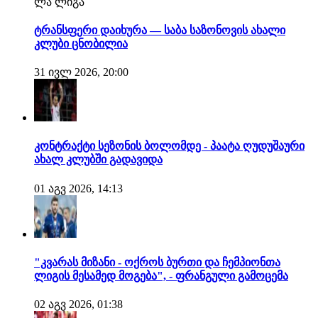
ლა ლიგა
ტრანსფერი დაიხურა — საბა საზონოვის ახალი
კლუბი ცნობილია
31 ივლ 2026, 20:00
კონტრაქტი სეზონის ბოლომდე - პაატა ღუდუშაური
ახალ კლუბში გადავიდა
01 აგვ 2026, 14:13
"კვარას მიზანი - ოქროს ბურთი და ჩემპიონთა
ლიგის მესამედ მოგება", - ფრანგული გამოცემა
02 აგვ 2026, 01:38