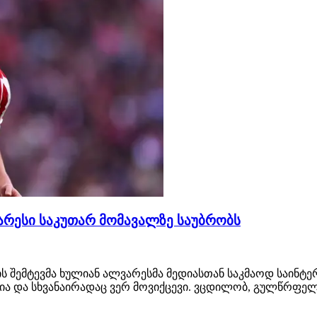
ვარესი საკუთარ მომავალზე საუბრობს
 შემტევმა ხულიან ალვარესმა მედიასთან საკმაოდ საინტერ
ლია და სხვანაირადაც ვერ მოვიქცევი. ვცდილობ, გულწრფელ