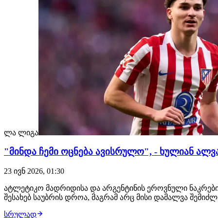
ლა ლიგა
"მინდა ჩემი ოცნება ავისრულო", - ხულიან ალ
23 ივნ 2026, 01:30
ატლეტიკო მადრიდისა და არგენტინის ეროვნული ნაკრების
შესახებ საუბრის დროა, მაგრამ არც მისი დამალვა შემიძ
სრულად