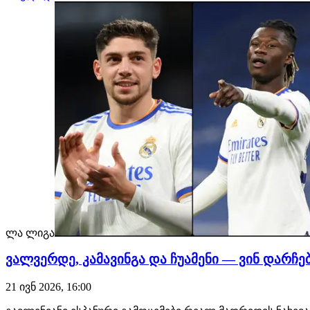
ლა ლიგა
ვალვერდე, კამავინგა და ჩუამენი — ვინ დარჩ
21 ივნ 2026, 16:00