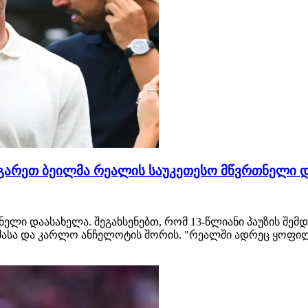
- გარეთ ბეილმა რეალის საუკეთესო მწვრთნელი 
ლი დაასახელა. შეგახსენებთ, რომ 13-წლიანი პაუზის შემ
მასა და კარლო ანჩელოტის შორის. "რეალში ადრეც ყოფილ