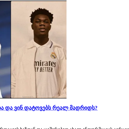
ება და ვინ დატოვებს რეალ მადრიდს?