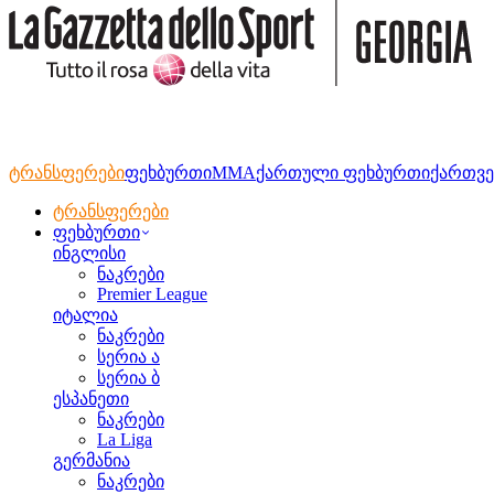
ტრანსფერები
ფეხბურთი
MMA
ქართული ფეხბურთი
ქართვე
ტრანსფერები
ფეხბურთი
ინგლისი
ნაკრები
Premier League
იტალია
ნაკრები
სერია ა
სერია ბ
ესპანეთი
ნაკრები
La Liga
გერმანია
ნაკრები