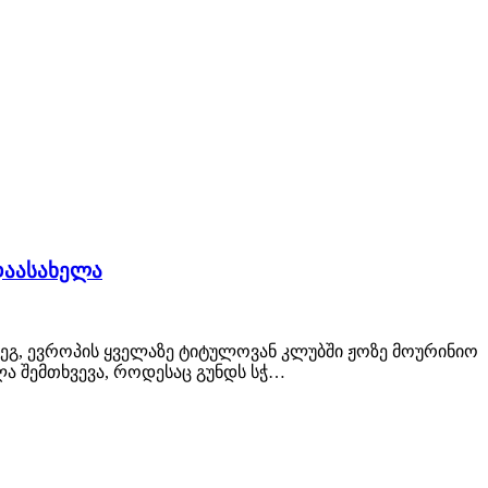
დაასახელა
დეგ, ევროპის ყველაზე ტიტულოვან კლუბში ჟოზე მოურინიო
ა შემთხვევა, როდესაც გუნდს სჭ…