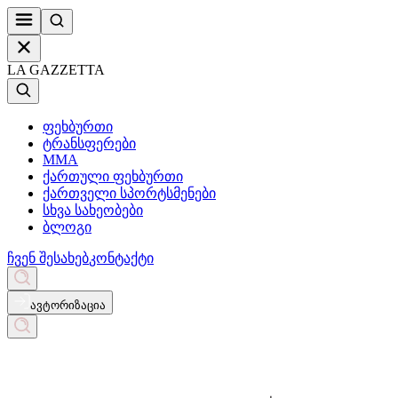
LA GAZZETTA
ფეხბურთი
ტრანსფერები
MMA
ქართული ფეხბურთი
ქართველი სპორტსმენები
სხვა სახეობები
ბლოგი
ჩვენ შესახებ
კონტაქტი
ავტორიზაცია