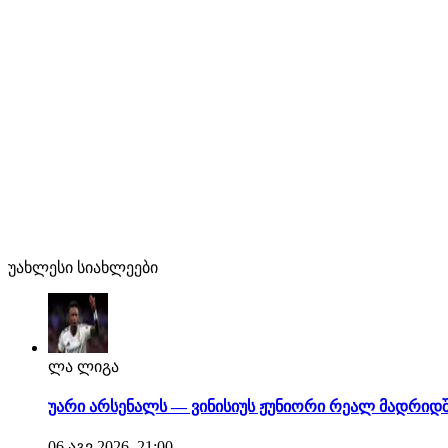
უახლესი სიახლეები
ლა ლიგა
უარი არსენალს — ვინისიუს ჟუნიორი რეალ მადრიდშ
06 აგვ 2026, 21:00