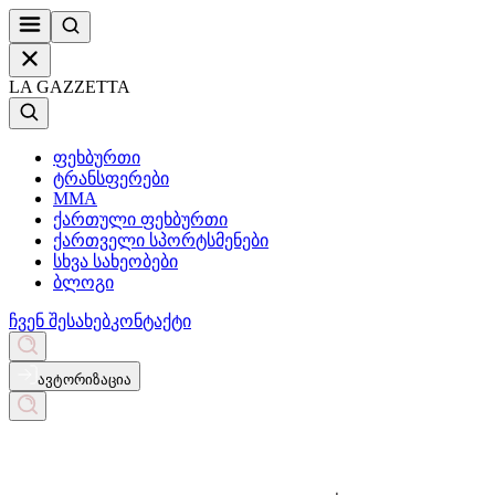
LA GAZZETTA
ფეხბურთი
ტრანსფერები
MMA
ქართული ფეხბურთი
ქართველი სპორტსმენები
სხვა სახეობები
ბლოგი
ჩვენ შესახებ
კონტაქტი
ავტორიზაცია