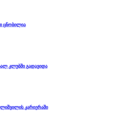
ბი ცნობილია
ხალ კლუბში გადავიდა
შელიშვილის კარიერაში