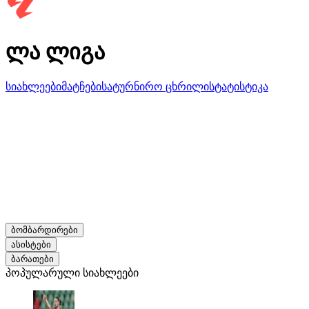
ლა ლიგა
სიახლეები
მატჩები
სატურნირო ცხრილი
სტატისტიკა
ბომბარდირები
ასისტები
ბარათები
პოპულარული სიახლეები