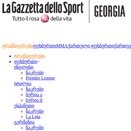
ტრანსფერები
ფეხბურთი
MMA
ქართული ფეხბურთი
ქართვე
ტრანსფერები
ფეხბურთი
ინგლისი
ნაკრები
Premier League
იტალია
ნაკრები
სერია ა
სერია ბ
ესპანეთი
ნაკრები
La Liga
გერმანია
ნაკრები