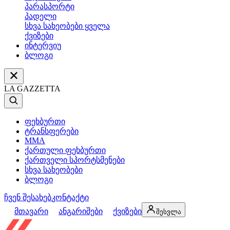
პარასპორტი
პადელი
სხვა სახეობები ყველა
ქვიზები
ინტერვიუ
ბლოგი
LA GAZZETTA
ფეხბურთი
ტრანსფერები
MMA
ქართული ფეხბურთი
ქართველი სპორტსმენები
სხვა სახეობები
ბლოგი
ჩვენ შესახებ
კონტაქტი
მთავარი
ანგარიშები
ქვიზები
შესვლა