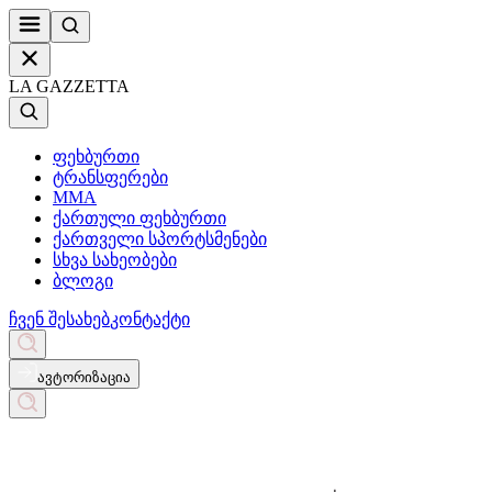
LA GAZZETTA
ფეხბურთი
ტრანსფერები
MMA
ქართული ფეხბურთი
ქართველი სპორტსმენები
სხვა სახეობები
ბლოგი
ჩვენ შესახებ
კონტაქტი
ავტორიზაცია