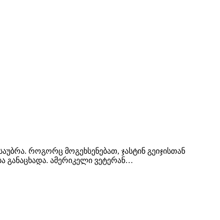
უბრა. როგორც მოგეხსენებათ, ჯასტინ გეიჯისთან
ბა განაცხადა. ამერიკელი ვეტერან…