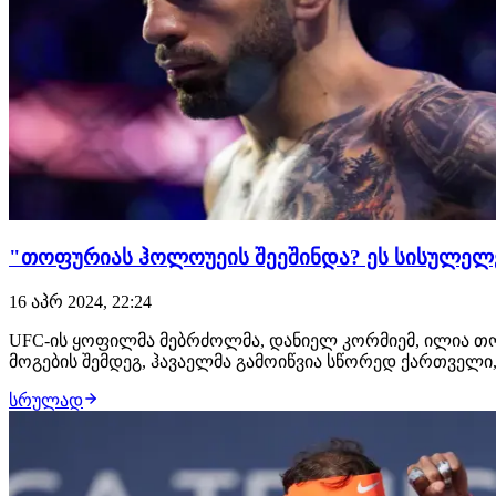
"თოფურიას ჰოლოუეის შეეშინდა? ეს სისულელე
16 აპრ 2024, 22:24
UFC-ის ყოფილმა მებრძოლმა, დანიელ კორმიემ, ილია თოფ
მოგების შემდეგ, ჰავაელმა გამოიწვია სწორედ ქართველი,
სრულად