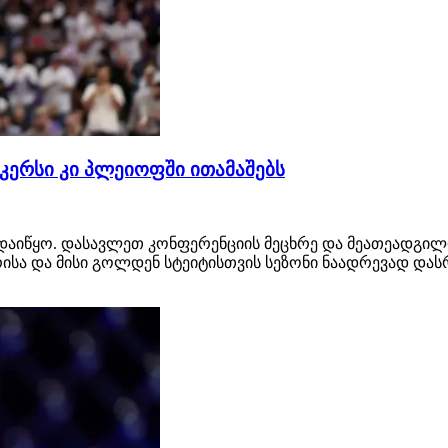
კერსი კი პლეიოფში ითამაშებს
დაიწყო. დასავლეთ კონფერენციის მეცხრე და მეათეადგილ
რისა და მისი გოლდენ სტეიტისთვის სეზონი ნაადრევად დას