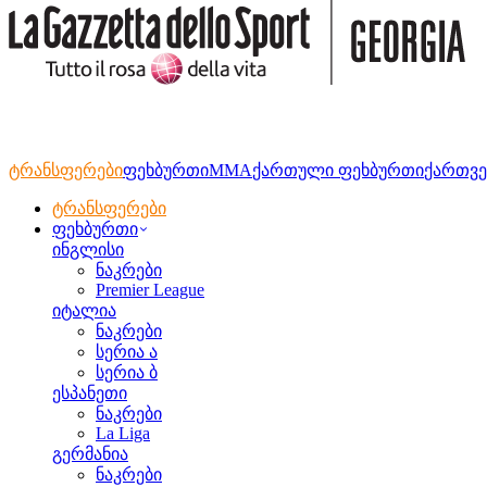
ტრანსფერები
ფეხბურთი
MMA
ქართული ფეხბურთი
ქართვე
ტრანსფერები
ფეხბურთი
ინგლისი
ნაკრები
Premier League
იტალია
ნაკრები
სერია ა
სერია ბ
ესპანეთი
ნაკრები
La Liga
გერმანია
ნაკრები