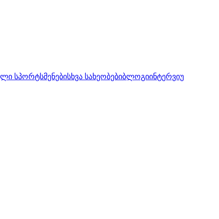
ლი სპორტსმენები
სხვა სახეობები
ბლოგი
ინტერვიუ