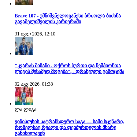
Brave 107 - უმნიშვნელოვანესი ბრძოლა ბიძინა
გავაშელიშვილის კარიერაში
31 ივლ 2026, 12:10
"კვარას მიზანი - ოქროს ბურთი და ჩემპიონთა
ლიგის მესამედ მოგება", - ფრანგული გამოცემა
02 აგვ 2026, 01:38
ლა ლიგა
ვინისიუსის სატრანსფერო საგა — სამი სცენარი,
რომელსაც რეალი და ფეხბურთელის მხარე
განიხილავენ