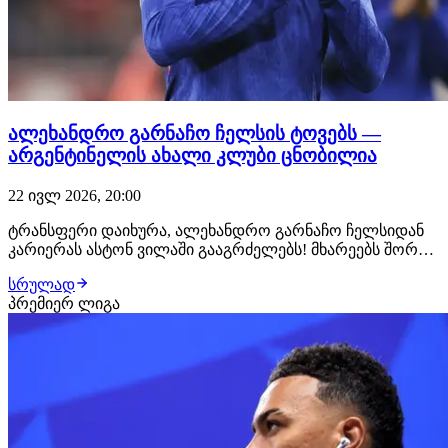
ალეხანდრო გარნაჩო ჩელსის ტოვებს —
არგენტინელის ახალი კლუბი ცნობილია
22 ივლ 2026, 20:00
ტრანსფერი დაიხურა, ალეხანდრო გარნაჩო ჩელსიდან
კარიერას ასტონ ვილაში გააგრძელებს! მხარეებს შორის
ყველაფერი შეთანხმებულია, არგენტინელ ფეხბურთელს
სრულად
ბირმინგემში უკვე ელოდებიან, სადაც სამედიცინო
პრემიერ ლიგა
შემოწმებას გაივლის და კონტრაქტს ხელს მოაწერს.
კლუბებს შორის 1-წლიანი საიჯარო ხელშეკრულება გა…