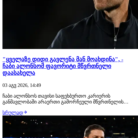
"ყველაზე დიდი გავლენა მან მოახდინა", -
ჩაბი ალონსომ ფავორიტი მწვრთნელი
დაასახელა
03 აგვ 2026, 14:49
ჩაბი ალონსოს თავისი საფეხბურთო კარიერის
განმავლობაში არაერთი გამორჩეული მწვრთნელის
ხელმძღვანელობით უთამაშია. ვისენტე დელ ბოსკე,
სრულად
კარლო ანჩელოტი, ჟოზე მოურინიო, პეპ გუარდიოლა და
სხვები. თავად ესპანელი თავკაცის თქმით, ყველაზე დიდი
გავლენა მასზე ბარსელონას ექს-დამრიგებელმა
მოახდინა.…