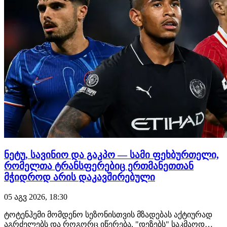
ნეტუ, სავინიო და გაკპო — სამი ფეხბურთელი,
რომელთა ტრანსფერებიც ერთმანეთთან
მჭიდროდ არის დაკავშირებული
05 აგვ 2026, 18:30
ტოტენჰემი მომდენო სეზონისთვის მზადებას აქტიურად
აგრძელებს და როგორც იწერება, "დეზებს" საკმაოდ