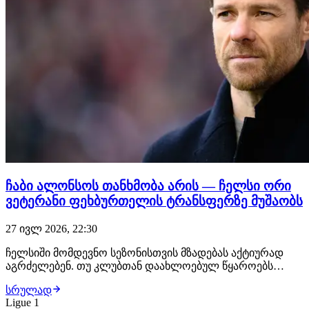
ჩაბი ალონსოს თანხმობა არის — ჩელსი ორი
ვეტერანი ფეხბურთელის ტრანსფერზე მუშაობს
27 ივლ 2026, 22:30
ჩელსიში მომდევნო სეზონისთვის მზადებას აქტიურად
აგრძელებენ. თუ კლუბთან დაახლოებულ წყაროებს
დავუჯერებთ, "ლურჯებს“ საკმაოდ დატვირთული
სრულად
აგვისტოს თვე ელოდებათ, რაც იმას ნიშნავს, რომ
Ligue 1
ლონდონელები კიდევ რამდენიმე ახალ მოთამაშეს