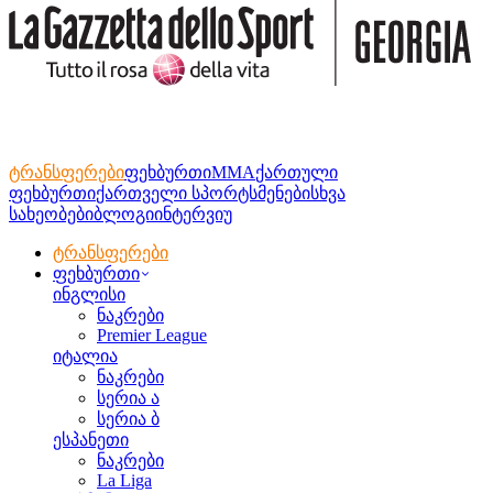
ტრანსფერები
ფეხბურთი
MMA
ქართული
ფეხბურთი
ქართველი სპორტსმენები
სხვა
სახეობები
ბლოგი
ინტერვიუ
ტრანსფერები
ფეხბურთი
ინგლისი
ნაკრები
Premier League
იტალია
ნაკრები
სერია ა
სერია ბ
ესპანეთი
ნაკრები
La Liga