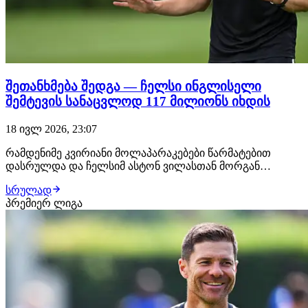
შეთანხმება შედგა — ჩელსი ინგლისელი
შემტევის სანაცვლოდ 117 მილიონს იხდის
18 ივლ 2026, 23:07
რამდენიმე კვირიანი მოლაპარაკებები წარმატებით
დასრულდა და ჩელსიმ ასტონ ვილასთან მორგან
როჯერსის ტრანსფერზე შეთანხმებას მიაღწია.
სრულად
ბრიტანული მედიის ცნობით, არისტოკრატები 23 წლის
პრემიერ ლიგა
ინგლისელი შემტევის სანაცვლოდ 117 მილიონ გირვანქა
სტერლინგს გადაიხდიან, ხოლო თავად ფეხბურთელთან
6 წლიან კონ…