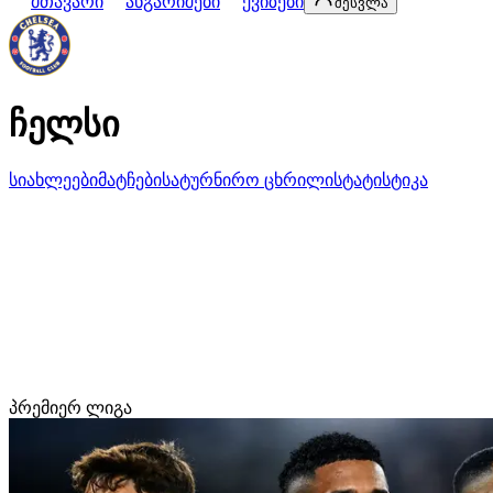
მთავარი
ანგარიშები
ქვიზები
შესვლა
ჩელსი
სიახლეები
მატჩები
სატურნირო ცხრილი
სტატისტიკა
პრემიერ ლიგა