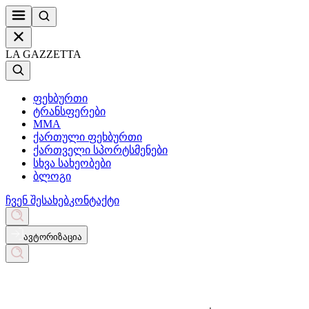
LA GAZZETTA
ფეხბურთი
ტრანსფერები
MMA
ქართული ფეხბურთი
ქართველი სპორტსმენები
სხვა სახეობები
ბლოგი
ჩვენ შესახებ
კონტაქტი
ავტორიზაცია