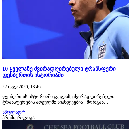
10 ყველაზე ძვირადღირებული ტრანსფერი
ფეხბურთის ისტორიაში
22 ივლ 2026, 13:46
ფეხბურთის ისტორიაში ყველაზე ძვირადღირებული
ტრანსფერების ათეულში სიახლეებია - მორგან
როჯერსმა და ელიოტ ანდერსონმა მეხუთე - მეექსვე
სრულად
პოზიციები დაიკავეს. ინგლისელ მოთამაშეებზე
პრემიერ ლიგა
ძვირადღირებულებად რჩებიან მხოლოდ ნეიმარ
ჟუნიორი, კილიან მბაპე, უსმან დემბელე და ალექსანდერ