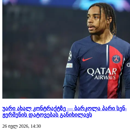
დაიმატებენ. შემდეგი ორი ფეხბურთელი, რომლებიც
დიდი შანსია ჩელს…
უარი ახალ კონტრაქტზე — ბარკოლა პარი სენ-
ჟერმენის დატოვებას განიხილავს
26 ივლ 2026, 14:30