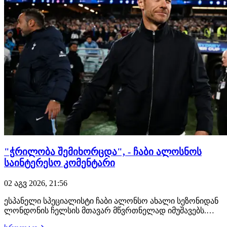
"ჭრილობა შემიხორცდა", - ჩაბი ალოსნოს
საინტერესო კომენტარი
02 აგვ 2026, 21:56
ესპანელი სპეციალისტი ჩაბი ალონსო ახალი სეზონიდან
ლონდონის ჩელსის მთავარ მწვრთნელად იმუშავებს.
მოგეხსენებათ, ალონსო გასულ წელს რეალის თავკაცი