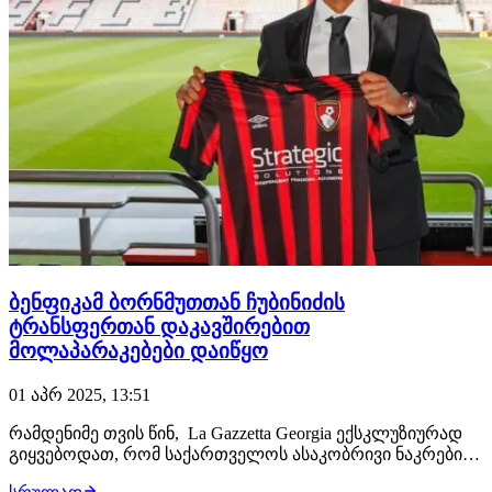
ბენფიკამ ბორნმუთთან ჩუბინიძის
ტრანსფერთან დაკავშირებით
მოლაპარაკებები დაიწყო
01 აპრ 2025, 13:51
რამდენიმე თვის წინ, La Gazzetta Georgia ექსკლუზიურად
გიყვებოდათ, რომ საქართველოს ასაკობრივი ნაკრების
ფეხბურთელთან, გიორგი ჩუბინიძესთან დაკავშირებით