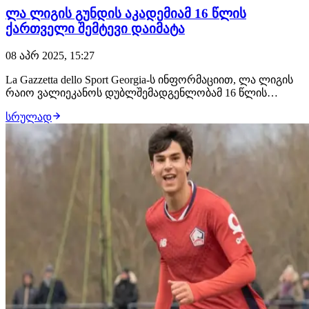
ლა ლიგის გუნდის აკადემიამ 16 წლის
ქართველი შემტევი დაიმატა
08 აპრ 2025, 15:27
La Gazzetta dello Sport Georgia-ს ინფორმაციით, ლა ლიგის
რაიო ვალიეკანოს დუბლშემადგენლობამ 16 წლის
ქართველი ფეხბურთელი, თემურ ინაიშვილი დაიმატა.
სრულად
2008 წელს დაბადებული შემტევი ნახევარმცველი
ესპანეთშია და ახალ გუნდთან 2-წლიან კონტრაქტს
მოაწერა ხელი. La Gazzetta dello Sport Georgia ინ…