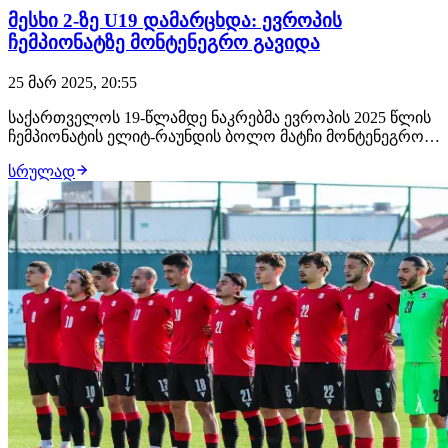
მესხი 2-ზე U19 დამარცხდა: ევროპის
ჩემპიონატზე მონტენეგრო გავიდა
25 მარ 2025, 20:55
საქართველოს 19-წლამდე ნაკრებმა ევროპის 2025 წლის
ჩემპიონატის ელიტ-რაუნდის ბოლო მატჩი მონტენეგროს
წინააღმდეგ გამართა. დაძაბულ ბრძოლაში, რომელიც
სრულად
მესხი 2-ზე შედგა, 4 გოლი გავიდა და მეტოქის
სასარგებლოდ, ანგარიშით - 1-3 დასრულდა.შეხვედრაში
ანგარიში ჩვენმა გუნდმა ძალიან სწრაფად, მე-7 წ…