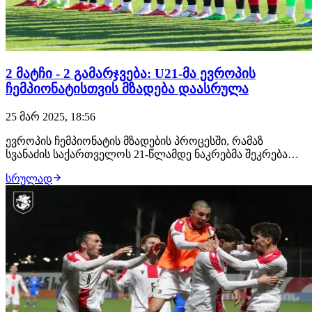
2 მატჩი - 2 გამარჯვება: U21-მა ევროპის
ჩემპიონატისთვის მზადება დაასრულა
25 მარ 2025, 18:56
ევროპის ჩემპიონატის მზადების პროცესში, რამაზ
სვანაძის საქართველოს 21-წლამდე ნაკრებმა შეკრება
თურქეთში გაიარა და 2 ამხანაგური მატჩი გამართა.
სრულად
ჩვენმა გუნდმა პირველი შეხვედრა ასევე ევროპის
ჩემპიონატის მონაწილე ნაკრების, ფინეთის წინააღმდეგ
ჩაატარა და ანგარიშით - 2-4 გაიმარჯვა, ხოლო მე…