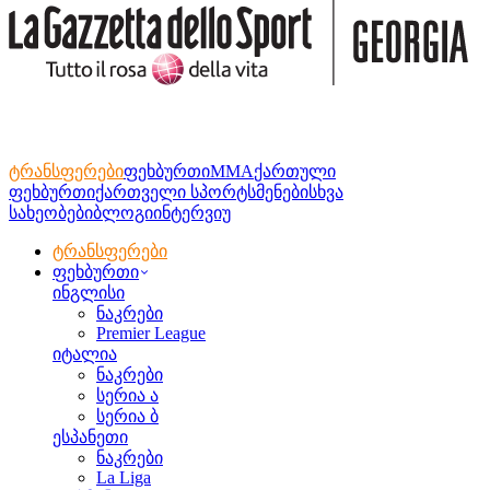
ტრანსფერები
ფეხბურთი
MMA
ქართული
ფეხბურთი
ქართველი სპორტსმენები
სხვა
სახეობები
ბლოგი
ინტერვიუ
ტრანსფერები
ფეხბურთი
ინგლისი
ნაკრები
Premier League
იტალია
ნაკრები
სერია ა
სერია ბ
ესპანეთი
ნაკრები
La Liga