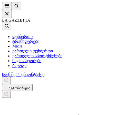
LA GAZZETTA
ფეხბურთი
ტრანსფერები
MMA
ქართული ფეხბურთი
ქართველი სპორტსმენები
სხვა სახეობები
ბლოგი
ჩვენ შესახებ
კონტაქტი
ავტორიზაცია