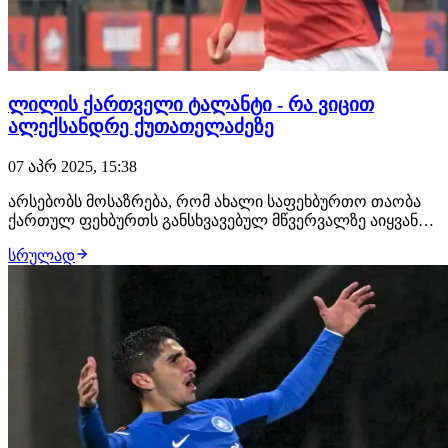
ლილის ქართველი ტალანტი - რა ვიცით
ალექსანდრე ქუთათელაძეზე
07 აპრ 2025, 15:38
არსებობს მოსაზრება, რომ ახალი საფეხბურთო თაობა
ქართულ ფეხბურთს განსხვავებულ მწვერვალზე აიყვანს,
რაც ლოგიკას მოკლებული არ არის, ვინაიდან, არაერთი
სრულად
საინტერესო ფეხბურთელის სახელი გვესმის. ერთ-ერთი
ასეთი ალექსანდრე ქუთათელაძეა.ალექსანდრე
ქუთათელაძე ნიკოლოზ ქუთათელაძის ძმაა, რომელიც
მი…