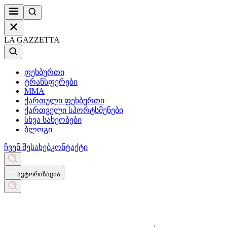
LA GAZZETTA
ფეხბურთი
ტრანსფერები
MMA
ქართული ფეხბურთი
ქართველი სპორტსმენები
სხვა სახეობები
ბლოგი
ჩვენ შესახებ
კონტაქტი
ავტორიზაცია