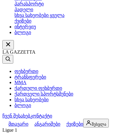
პარასპორტი
პადელი
სხვა სახეობები ყველა
ქვიზები
ინტერვიუ
ბლოგი
LA GAZZETTA
ფეხბურთი
ტრანსფერები
MMA
ქართული ფეხბურთი
ქართველი სპორტსმენები
სხვა სახეობები
ბლოგი
ჩვენ შესახებ
კონტაქტი
მთავარი
ანგარიშები
ქვიზები
შესვლა
Ligue 1