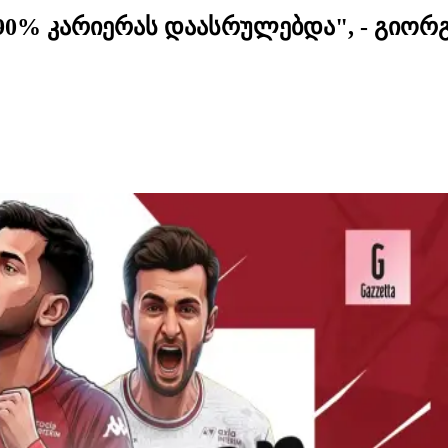
90% კარიერას დაასრულებდა", - გიორ