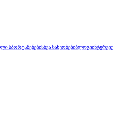
ლი სპორტსმენები
სხვა სახეობები
ბლოგი
ინტერვიუ