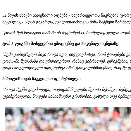
32 წლის ასაკში ახდენილი ოცნება - საქართველოს ნაკრების ფორ
მეცი ლიგა 1-დან გავარდა, ქვილითაიასთვის წინა მატჩები წარმატ
"ტოპ 5 ჩემპიონატში თამაში ის შეგრძნებაა, რომელიც ყველა ფეხბ
ტოპ 5 ლიგაში მოხვედრის ემოციებზე და ახდენილ ოცნებაზე
"ჩემი კარიერული პიკი როცა იყო, ისე დაემთხვა, რომ ტრავმებს ვ
ტოპ 5-ში მეთამაშა და ერთადერთი, რასაც ვაბრალებ, ტრავმებია, 
ცოტა მოულოდნელი იყო, თუმცა იმის გათვალისწინებით, რაც მე ფე
აპრილის თვის საუკეთესო ფეხბურთელი
"როცა მეცში გადმოვედი, თავიდან ნაკლები ნდობა მქონდა, შემდეგ
ფეხბურთელის წოდება სასიამოვნო გრძნობაა. გასული თვე ჩემთვის