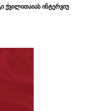
გი ქვილითაიას ინტერვიუ