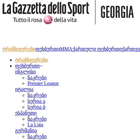
ტრანსფერები
ფეხბურთი
MMA
ქართული ფეხბურთი
ქართვე
ტრანსფერები
ფეხბურთი
ინგლისი
ნაკრები
Premier League
იტალია
ნაკრები
სერია ა
სერია ბ
ესპანეთი
ნაკრები
La Liga
გერმანია
ნაკრები