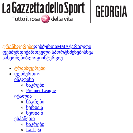
ტრანსფერები
ფეხბურთი
MMA
ქართული
ფეხბურთი
ქართველი სპორტსმენები
სხვა
სახეობები
ბლოგი
ინტერვიუ
ტრანსფერები
ფეხბურთი
ინგლისი
ნაკრები
Premier League
იტალია
ნაკრები
სერია ა
სერია ბ
ესპანეთი
ნაკრები
La Liga