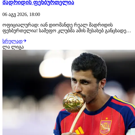
მადრიდის ფეხბურთელია
06 აგვ 2026, 18:00
ოფიციალურად: იან დიომანდე რეალ მადრიდის
ფეხბურთელია! სამეფო კლუბმა ამის შესახებ განცხადება
სულ რამდენიმე წუთის წინ გაავრცელა. ახალგაზრდა
სრულად
ფეხბურთელმა რეალთან კონტრაქტი 2033 წლამდე
ლა ლიგა
გააფორმა, მხარეებს შორის კი €140 მილიონიანი
გარიგება შედგა. მიუხედავად იმისა, რომ დიომანდეს
დამატებას…