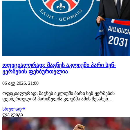
ოფიციალურად: მაგნეს აკლიუში პარი სენ-
ჟერმენის ფეხბურთელია
06 აგვ 2026, 21:00
ოფიციალურად: მაგნეს აკლიუში პარი სენ-ჟერმენის
ფეხბურთელია! პარიზულმა კლუბმა ამის შესახებ
განცხადება სულ რამდენიმე წუთის წინ გაავრცელა.
სრულად
ფრანგმა ვინგერმა პარი სენ-ჟერმენთან კონტრაქტი 2031
ლა ლიგა
წლამდე გააფორმა, მხარეებს შორის კი €50 მილიონიანი
გარიგება შედგა. მაგნეს აკლიუში მონაკოს აკადე…