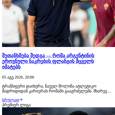
შეთანხმება შედგა — რომა არგენტინის
ეროვნული ნაკრების ფლანგის მცველს
იმატებს
05 აგვ 2026, 20:00
ტრანსფერი დაიხურა, ნაუელ მოლინა ატლეტიკო
მადრიდიდან კარიერას რომაში გააგრძელებს. მხარეებს
შორის ყველაფერი შეთანხმებულია, 28 წლის
სრულად
ფეხბურთელს იტალიაში უკვე ელოდებიან, სადაც
პრემიერ ლიგა
სამედიცინო შემოწმებას გაივლის და კონტრაქტს ხელს
მოაწერს. "ჯალოროსი" მოლინას სანაცვლოდ