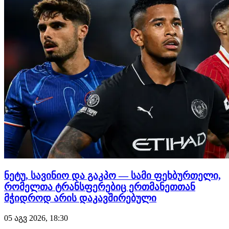
დაახლოებით €18 მილიონს…
ნეტუ, სავინიო და გაკპო — სამი ფეხბურთელი,
რომელთა ტრანსფერებიც ერთმანეთთან
მჭიდროდ არის დაკავშირებული
05 აგვ 2026, 18:30