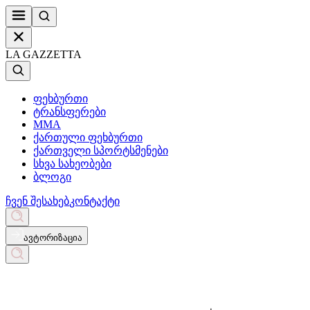
LA GAZZETTA
ფეხბურთი
ტრანსფერები
MMA
ქართული ფეხბურთი
ქართველი სპორტსმენები
სხვა სახეობები
ბლოგი
ჩვენ შესახებ
კონტაქტი
ავტორიზაცია