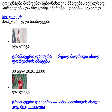
ტოტენჰემი მომდენო სეზონისთვის მზადებას აქტიურად
აგრძელებს და როგორც იწერება, "დეზებს" საკმაოდ
დატვირთული აგვისტოს თვე ექნებათ. გავრცელებული
სრულად
ინფორმაციის თანახმად, რობერტო დე ძერბის მთავარი
პოპულარული სიახლეები
სატრანსფერო სამიზნე ამ ეტაპზე სავინიოა და კლუბი მის
დასამატებლად ყველაფერს გააკეთებს. ტოტენჰ…
ლა ლიგა
ტრანსფერი დაიხურა — რეალ მადრიდი ახალ
ფორვარდს იმატებს
30 ივლ 2026, 23:00
ლა ლიგა
ტრანსფერი დაიხურა — საბა საზონოვის ახალი
კლუბი ცნობილია