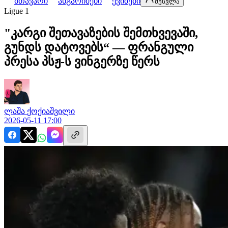
მთავარი
ანგარიშები
ქვიზები
შესვლა
Ligue 1
"კარგი შეთავაზების შემთხვევაში,
გუნდს დატოვებს“ — ფრანგული
პრესა პსჟ-ს ვინგერზე წერს
ლაშა
ქოქიაშვილი
2026-05-11 17:00