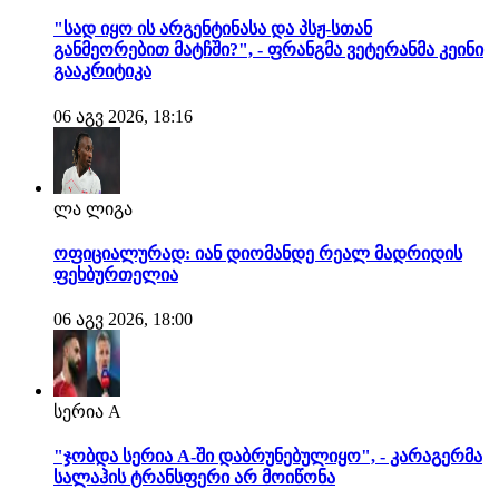
"სად იყო ის არგენტინასა და პსჟ-სთან
განმეორებით მატჩში?", - ფრანგმა ვეტერანმა კეინი
გააკრიტიკა
06 აგვ 2026, 18:16
ლა ლიგა
ოფიციალურად: იან დიომანდე რეალ მადრიდის
ფეხბურთელია
06 აგვ 2026, 18:00
სერია A
"ჯობდა სერია A-ში დაბრუნებულიყო", - კარაგერმა
სალაჰის ტრანსფერი არ მოიწონა