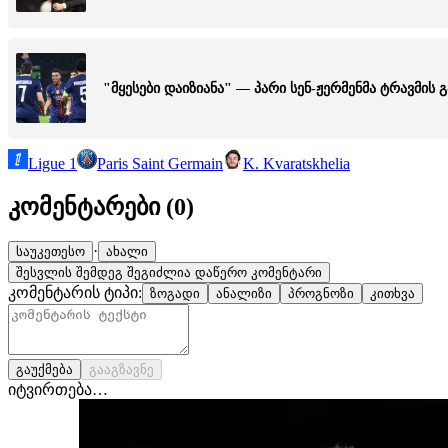
"მყესები დაიზიანა" — პარი სენ-ჟერმენმა ტრავმი
Ligue 1
Paris Saint Germain
K. Kvaratskhelia
კომენტარები (
0
)
·
საუკეთესო
ახალი
შესვლის შემდეგ შეგიძლია დაწერო კომენტარი
კომენტარის ტიპი:
ზოგადი
ანალიზი
პროგნოზი
კითხვა
გაუქმება
გააგზავნე
იტვირთება…