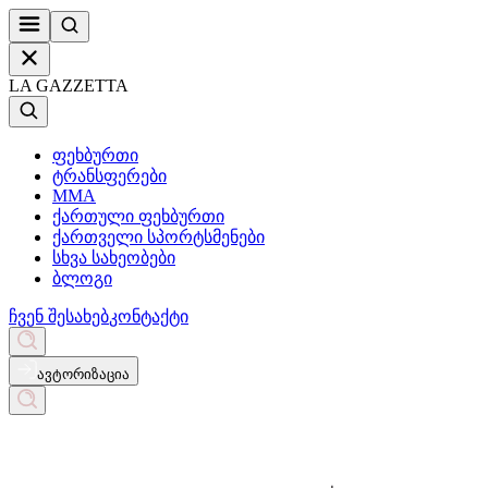
LA GAZZETTA
ფეხბურთი
ტრანსფერები
MMA
ქართული ფეხბურთი
ქართველი სპორტსმენები
სხვა სახეობები
ბლოგი
ჩვენ შესახებ
კონტაქტი
ავტორიზაცია