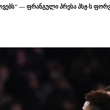
ვებს" — ფრანგული პრესა პსჟ-ს ფორ