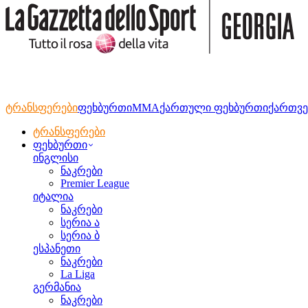
ტრანსფერები
ფეხბურთი
MMA
ქართული ფეხბურთი
ქართვე
ტრანსფერები
ფეხბურთი
ინგლისი
ნაკრები
Premier League
იტალია
ნაკრები
სერია ა
სერია ბ
ესპანეთი
ნაკრები
La Liga
გერმანია
ნაკრები