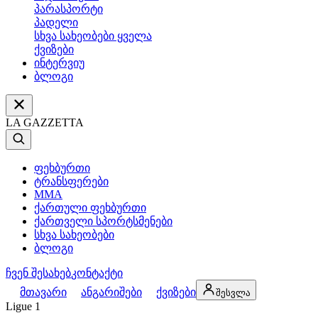
პარასპორტი
პადელი
სხვა სახეობები ყველა
ქვიზები
ინტერვიუ
ბლოგი
LA GAZZETTA
ფეხბურთი
ტრანსფერები
MMA
ქართული ფეხბურთი
ქართველი სპორტსმენები
სხვა სახეობები
ბლოგი
ჩვენ შესახებ
კონტაქტი
მთავარი
ანგარიშები
ქვიზები
შესვლა
Ligue 1