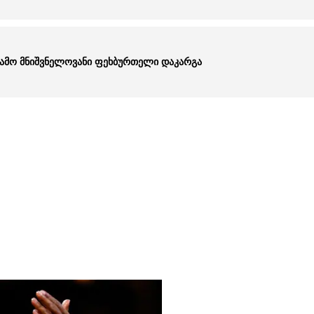
ს გამო მნიშვნელოვანი ფეხბურთელი დაკარგა