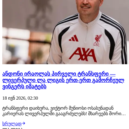
ანდონი ირაოლას პირველი ტრანსფერი —
ლივერპული ლა ლიგის ერთ-ერთ გამორჩეულ
ვინგერს იმატებს
18 ივნ 2026, 02:30
ტრანსფერი დაიხურა, ვიქტორ მუნიოსი ოსასუნადან
კარიერას ლივერპულში გააგრძელებს! მხარეებს შორის
ყველაფერი შეთანხმებულია, 22 წლის ესპანელ ვინგერს
სრულად
ახალ კლუბში უკვე ელოდებიან, სადაც სამედიცინო