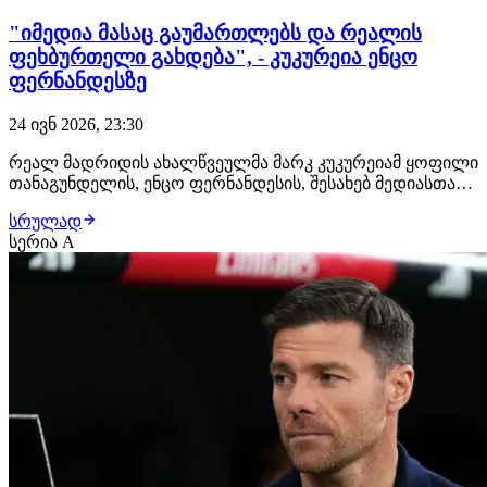
"იმედია მასაც გაუმართლებს და რეალის
ფეხბურთელი გახდება", - კუკურეია ენცო
ფერნანდესზე
24 ივნ 2026, 23:30
რეალ მადრიდის ახალწვეულმა მარკ კუკურეიამ ყოფილი
თანაგუნდელის, ენცო ფერნანდესის, შესახებ მედიასთან
ისაუბრა. "ენცომ რეალ მადრიდში ტრანსფერი რა თქმა
სრულად
უნდა მომილოცა. ჩელსიში ერთად ძალიან ბედნიერები
სერია A
ვიყავით და ახლა ორივეს რეალ მადრიდში გადასვლის
შესაძლებლობა გვაქვს... იმედი მაქვს, მასა…