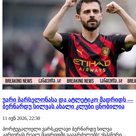
უარი ბარსელონასა და ატლეტიკო მადრიდს —
ბერნარდუ სილვას ახალი კლუბი ცნობილია
11 ივნ 2026, 22:30
პორტუგალიელი ვარსკვლავი ბერნარდუ სილვა
კარიერას რეალ მადრიდში გააგრძელებს! ესპანური