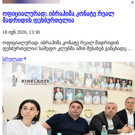
ოფიციალურად: იბრაჰიმა კონატე რეალ
მადრიდის ფეხბურთელია
18 ივნ 2026, 13:30
ოფიციალურად: იბრაჰიმა კონატე რეალ მადრიდის
ფეხბურთელია! სამეფო კლუბმა ამის შესახებ განცხადება
სულ რამდენიმე წუთის წინ გაავრცელა. ფრანგმა
სრულად
ფეხბურთელმა რეალთან კონტრაქტი 2030 წლამდე
გააფორმა. შეგახსენებთ, რეალ მადრიდმა იბრაჰიმა
კონატეს გარდა ბერნარდუ სილვას, დენზელ დუმფრისისა
და მარ…