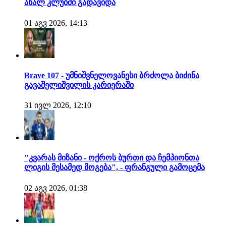
ახალ კლუბში გადავიდა
01 აგვ 2026, 14:13
Brave 107 - უმნიშვნელოვანესი ბრძოლა ბიძინა
გავაშელიშვილის კარიერაში
31 ივლ 2026, 12:10
"კვარას მიზანი - ოქროს ბურთი და ჩემპიონთა
ლიგის მესამედ მოგება", - ფრანგული გამოცემა
02 აგვ 2026, 01:38