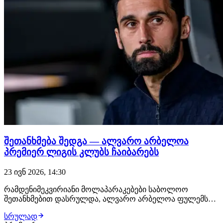
შეთანხმება შედგა — ალვარო არბელოა
პრემიერ ლიგის კლუბს ჩაიბარებს
23 ივნ 2026, 14:30
რამდენიმეკვირიანი მოლაპარაკებები საბოლოო
შეთანხმებით დასრულდა, ალვარო არბელოა ფულემს
ჩაიბარებს! მხარეებს შორის ყველაფერი შეთანხმებულია,
სრულად
ახალგაზრდა სპეციალისტს ლონდონში უკვე ელოდებიან,