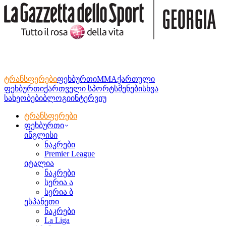
ტრანსფერები
ფეხბურთი
MMA
ქართული
ფეხბურთი
ქართველი სპორტსმენები
სხვა
სახეობები
ბლოგი
ინტერვიუ
ტრანსფერები
ფეხბურთი
ინგლისი
ნაკრები
Premier League
იტალია
ნაკრები
სერია ა
სერია ბ
ესპანეთი
ნაკრები
La Liga