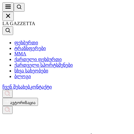
LA GAZZETTA
ფეხბურთი
ტრანსფერები
MMA
ქართული ფეხბურთი
ქართველი სპორტსმენები
სხვა სახეობები
ბლოგი
ჩვენ შესახებ
კონტაქტი
ავტორიზაცია