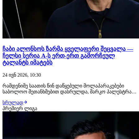
ჩაბი ალონსოს ზარმა ყველაფერი შეცვალა —
ჩელსი სერია A-ს ერთ-ერთ გამორჩეულ
ტალანტს იმატებს
24 ივნ 2026, 10:30
რამდენიმე საათის წინ დაწყებული მოლაპარაკებები
საბოლოო შეთანხმებით დასრულდა, მარკო პალესტრა
ატალანტადან კარიერას ჩელსიში გააგრძელებს!
სრულად
მხარეებს შორის ყველაფერი შეთანხმებულია,
პრემიერ ლიგა
ახალგაზრდა იტალიელ განაპირა მცველს ახალ კლუბში
უკვე ელოდებიან, სადაც სამედიცინო შემოწმებას
გაივლის და კონტრ…