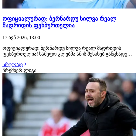
ოფიციალურად: ბერნარდუ სილვა რეალ
მადრიდის ფეხბურთელია
17 ივნ 2026, 13:00
ოფიციალურად: ბერნარდუ სილვა რეალ მადრიდის
ფეხბურთელია! სამეფო კლუბმა ამის შესახებ განცხადება
სულ რამდენიმე წუთის წინ გაავრცელა. პორტუგალიელმა
სრულად
ფეხბურთელმა რეალთან კონტრაქტი 2028 წლამდე
პრემიერ ლიგა
გააფორმა. ბერნარდუ სილვას ტრანსფერი ჟოზე
მოურინიოს პირადი მოთხოვნა იყო, ხოლო
ფლორენტინო პერესმა…