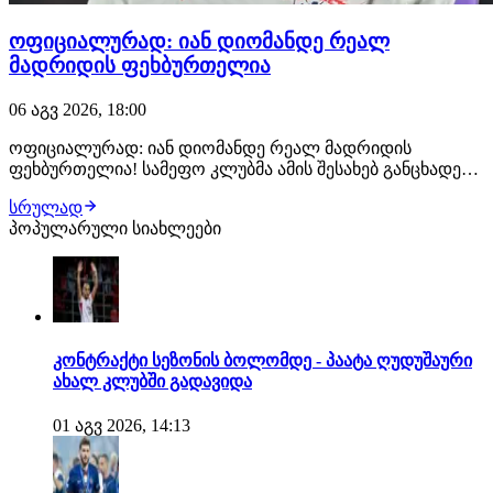
ოფიციალურად: იან დიომანდე რეალ
მადრიდის ფეხბურთელია
06 აგვ 2026, 18:00
ოფიციალურად: იან დიომანდე რეალ მადრიდის
ფეხბურთელია! სამეფო კლუბმა ამის შესახებ განცხადება
სულ რამდენიმე წუთის წინ გაავრცელა. ახალგაზრდა
სრულად
ფეხბურთელმა რეალთან კონტრაქტი 2033 წლამდე
პოპულარული სიახლეები
გააფორმა, მხარეებს შორის კი €140 მილიონიანი
გარიგება შედგა. მიუხედავად იმისა, რომ დიომანდეს
დამატებას…
კონტრაქტი სეზონის ბოლომდე - პაატა ღუდუშაური
ახალ კლუბში გადავიდა
01 აგვ 2026, 14:13