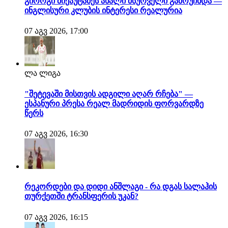
გიორგი მიქაუტაძეს ახალი მსურველი გამოუჩნდა —
ინგლისური კლუბის ინტერესი რეალურია
07 აგვ 2026, 17:00
ლა ლიგა
"შეტევაში მისთვის ადგილი აღარ რჩება" —
ესპანური პრესა რეალ მადრიდის ფორვარდზე
წერს
07 აგვ 2026, 16:30
რეკორდები და დიდი ანშლაგი - რა დგას სალაჰის
თურქეთში ტრანსფერის უკან?
07 აგვ 2026, 16:15