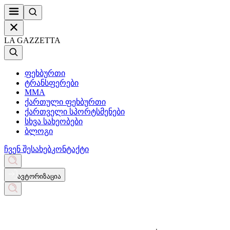
LA GAZZETTA
ფეხბურთი
ტრანსფერები
MMA
ქართული ფეხბურთი
ქართველი სპორტსმენები
სხვა სახეობები
ბლოგი
ჩვენ შესახებ
კონტაქტი
ავტორიზაცია