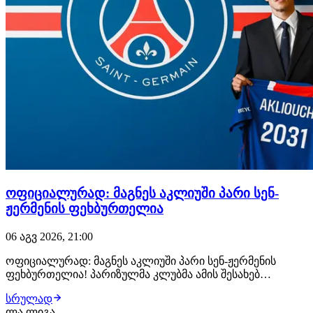
ოფიციალურად: მაგნეს აკლიუში პარი სენ-
ჟერმენის ფეხბურთელია
06 აგვ 2026, 21:00
ოფიციალურად: მაგნეს აკლიუში პარი სენ-ჟერმენის
ფეხბურთელია! პარიზულმა კლუბმა ამის შესახებ
განცხადება სულ რამდენიმე წუთის წინ გაავრცელა.
სრულად
ფრანგმა ვინგერმა პარი სენ-ჟერმენთან კონტრაქტი 2031
ლა ლიგა