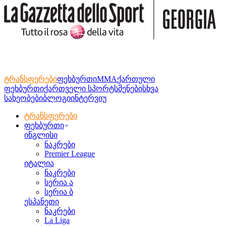
ტრანსფერები
ფეხბურთი
MMA
ქართული
ფეხბურთი
ქართველი სპორტსმენები
სხვა
სახეობები
ბლოგი
ინტერვიუ
ტრანსფერები
ფეხბურთი
ინგლისი
ნაკრები
Premier League
იტალია
ნაკრები
სერია ა
სერია ბ
ესპანეთი
ნაკრები
La Liga