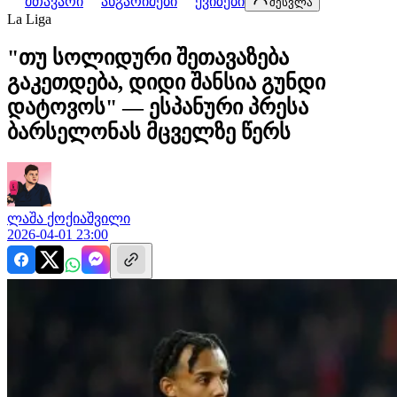
მთავარი
ანგარიშები
ქვიზები
შესვლა
La Liga
"თუ სოლიდური შეთავაზება
გაკეთდება, დიდი შანსია გუნდი
დატოვოს" — ესპანური პრესა
ბარსელონას მცველზე წერს
ლაშა
ქოქიაშვილი
2026-04-01 23:00