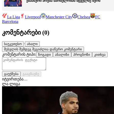
ესპანური პრესა ბარსელონას მცველზე წერს
La Liga
Liverpool
Manchester City
Chelsea
FC
Barcelona
კომენტარები (
0
)
·
საუკეთესო
ახალი
შესვლის შემდეგ შეგიძლია დაწერო კომენტარი
კომენტარის ტიპი:
ზოგადი
ანალიზი
პროგნოზი
კითხვა
გაუქმება
გააგზავნე
იტვირთება…
ლა ლიგა