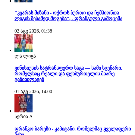
"კვარას მიზანი - ოქროს ბურთი და ჩემპიონთა
ლიგის მესამედ მოგება", - ფრანგული გამოცემა
02 აგვ 2026, 01:38
ლა ლიგა
ვინისიუსის სატრანსფერო საგა — სამი სცენარი,
რომელსაც რეალი და ფეხბურთელის მხარე
განიხილავენ
01 აგვ 2026, 14:00
სერია A
ფრანკო ბარეზი - კაპიტანი, რომელმაც ყველაფერი
ნახა