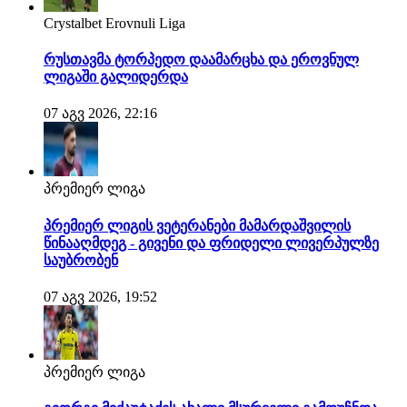
Crystalbet Erovnuli Liga
რუსთავმა ტორპედო დაამარცხა და ეროვნულ
ლიგაში გალიდერდა
07 აგვ 2026, 22:16
პრემიერ ლიგა
პრემიერ ლიგის ვეტერანები მამარდაშვილის
წინააღმდეგ - გივენი და ფრიდელი ლივერპულზე
საუბრობენ
07 აგვ 2026, 19:52
პრემიერ ლიგა