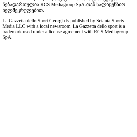
ნებადართულია RCS Mediagroup SpA-თან სალიცენზიო
ხელშეკრულებით.
La Gazzetta dello Sport Georgia is published by Setanta Sports
Media LLC with a local newsroom. La Gazzetta dello sport is a
trademark used under a license agreement with RCS Mediagroup
SpA.