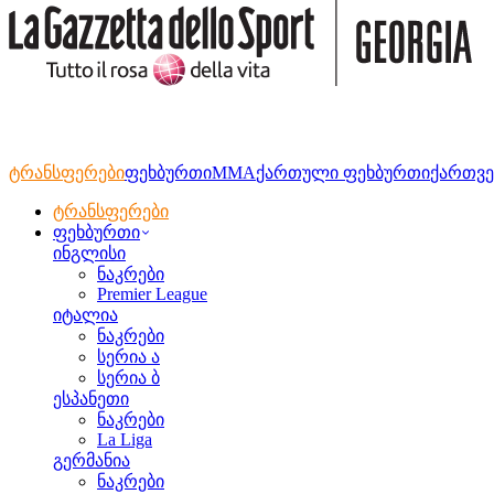
ტრანსფერები
ფეხბურთი
MMA
ქართული ფეხბურთი
ქართვე
ტრანსფერები
ფეხბურთი
ინგლისი
ნაკრები
Premier League
იტალია
ნაკრები
სერია ა
სერია ბ
ესპანეთი
ნაკრები
La Liga
გერმანია
ნაკრები