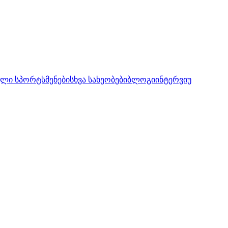
ლი სპორტსმენები
სხვა სახეობები
ბლოგი
ინტერვიუ