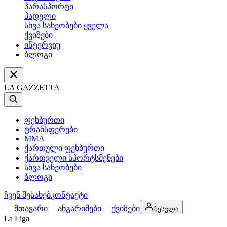
პარასპორტი
პადელი
სხვა სახეობები ყველა
ქვიზები
ინტერვიუ
ბლოგი
LA GAZZETTA
ფეხბურთი
ტრანსფერები
MMA
ქართული ფეხბურთი
ქართველი სპორტსმენები
სხვა სახეობები
ბლოგი
ჩვენ შესახებ
კონტაქტი
მთავარი
ანგარიშები
ქვიზები
შესვლა
La Liga