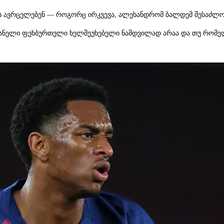
ციას ავრცელებენ — როგორც ირკვევა, ალეხანდრომ ბალდემ შესაძ
ანელი ფეხბურთელი ხელშეუხებელი ნამდვილად არაა და თუ რომელი