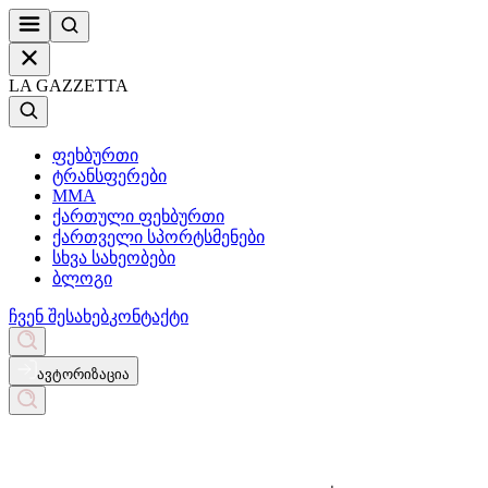
LA GAZZETTA
ფეხბურთი
ტრანსფერები
MMA
ქართული ფეხბურთი
ქართველი სპორტსმენები
სხვა სახეობები
ბლოგი
ჩვენ შესახებ
კონტაქტი
ავტორიზაცია