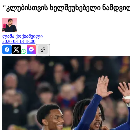
"კლუბისთვის ხელშეუხებელი ნამდვილ
ლაშა
ქოქიაშვილი
2026-03-13 18:00