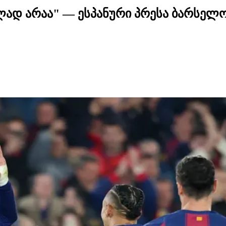
ად არაა" — ესპანური პრესა ბარსელო