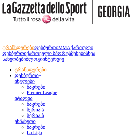
ტრანსფერები
ფეხბურთი
MMA
ქართული
ფეხბურთი
ქართველი სპორტსმენები
სხვა
სახეობები
ბლოგი
ინტერვიუ
ტრანსფერები
ფეხბურთი
ინგლისი
ნაკრები
Premier League
იტალია
ნაკრები
სერია ა
სერია ბ
ესპანეთი
ნაკრები
La Liga