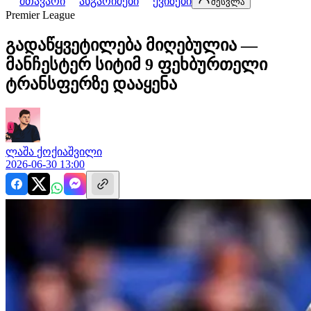
მთავარი
ანგარიშები
ქვიზები
შესვლა
Premier League
გადაწყვეტილება მიღებულია —
მანჩესტერ სიტიმ 9 ფეხბურთელი
ტრანსფერზე დააყენა
ლაშა
ქოქიაშვილი
2026-06-30 13:00