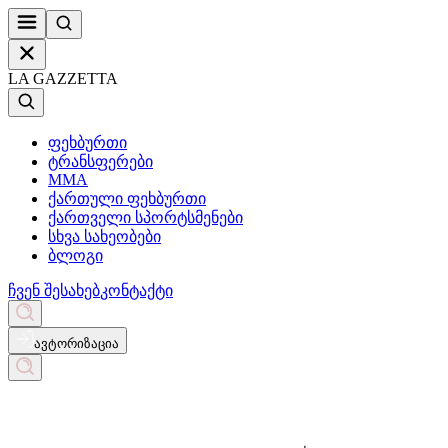
LA GAZZETTA
ფეხბურთი
ტრანსფერები
MMA
ქართული ფეხბურთი
ქართველი სპორტსმენები
სხვა სახეობები
ბლოგი
ჩვენ შესახებ
კონტაქტი
ავტორიზაცია