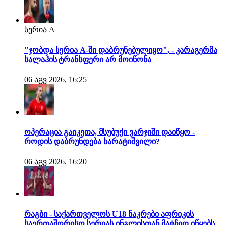
სერია A
"ჯობდა სერია A-ში დაბრუნებულიყო", - კარაგერმა
სალაჰის ტრანსფერი არ მოიწონა
06 აგვ 2026, 16:25
ოპერაცია გაიკეთა, მსუბუქი ვარჯიში დაიწყო -
როდის დაბრუნდება ხარატიშვილი?
06 აგვ 2026, 16:20
რაგბი - საქართველოს U18 ნაკრები აფრიკის
საერთაშორისო სერიას ინგლისთან მატჩით იწყებს