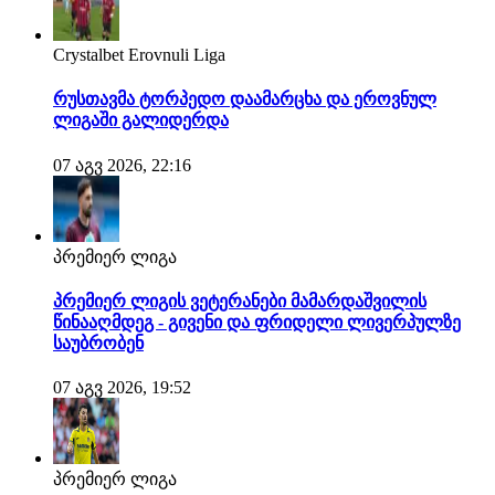
Crystalbet Erovnuli Liga
რუსთავმა ტორპედო დაამარცხა და ეროვნულ
ლიგაში გალიდერდა
07 აგვ 2026, 22:16
პრემიერ ლიგა
პრემიერ ლიგის ვეტერანები მამარდაშვილის
წინააღმდეგ - გივენი და ფრიდელი ლივერპულზე
საუბრობენ
07 აგვ 2026, 19:52
პრემიერ ლიგა