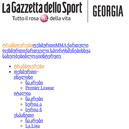
ტრანსფერები
ფეხბურთი
MMA
ქართული
ფეხბურთი
ქართველი სპორტსმენები
სხვა
სახეობები
ბლოგი
ინტერვიუ
ტრანსფერები
ფეხბურთი
ინგლისი
ნაკრები
Premier League
იტალია
ნაკრები
სერია ა
სერია ბ
ესპანეთი
ნაკრები
La Liga