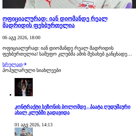
ოფიციალურად: იან დიომანდე რეალ
მადრიდის ფეხბურთელია
06 აგვ 2026, 18:00
ოფიციალურად: იან დიომანდე რეალ მადრიდის
ფეხბურთელია! სამეფო კლუბმა ამის შესახებ განცხადება
სულ რამდენიმე წუთის წინ გაავრცელა. ახალგაზრდა
სრულად
ფეხბურთელმა რეალთან კონტრაქტი 2033 წლამდე
პოპულარული სიახლეები
გააფორმა, მხარეებს შორის კი €140 მილიონიანი
გარიგება შედგა. მიუხედავად იმისა, რომ დიომანდეს
დამატებას…
კონტრაქტი სეზონის ბოლომდე - პაატა ღუდუშაური
ახალ კლუბში გადავიდა
01 აგვ 2026, 14:13