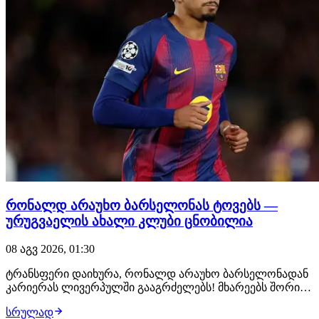
რონალდ არაუხო ბარსელონას ტოვებს —
ურუგვაელის ახალი კლუბი ცნობილია
08 აგვ 2026, 01:30
ტრანსფერი დაიხურა, რონალდ არაუხო ბარსელონადან
კარიერას ლივერპულში გააგრძელებს! მხარეებს შორის
ყველაფერი შეთანხმებულია, ურუგვაელ ცენტრალურ
სრულად
მცველს ახალ კლუბში უკვე ელოდებიან, სადაც