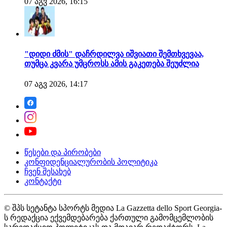
07 აგვ 2026, 16:15
"დიდი ძმის" დაჩრდილვა იშვიათი შემთხვევაა,
თუმცა კვარა უმცროსს ამის გაკეთება შეუძლია
07 აგვ 2026, 14:17
წესები და პირობები
კონფიდენციალურობის პოლიტიკა
ჩვენ შესახებ
კონტაქტი
© შპს სეტანტა სპორტს მედია La Gazzetta dello Sport Georgia-
ს რედაქცია ექვემდებარება ქართული გამომცემლობის