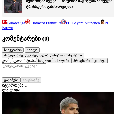
შეთანხმება შედგა — ბაიერნმა ზაფხულის პირველი
ტრანსფერი განახორციელა
Bundesliga
Eintracht Frankfurt
FC Bayern München
N.
Brown
კომენტარები (
0
)
·
საუკეთესო
ახალი
შესვლის შემდეგ შეგიძლია დაწერო კომენტარი
კომენტარის ტიპი:
ზოგადი
ანალიზი
პროგნოზი
კითხვა
გაუქმება
გააგზავნე
იტვირთება…
ლა ლიგა