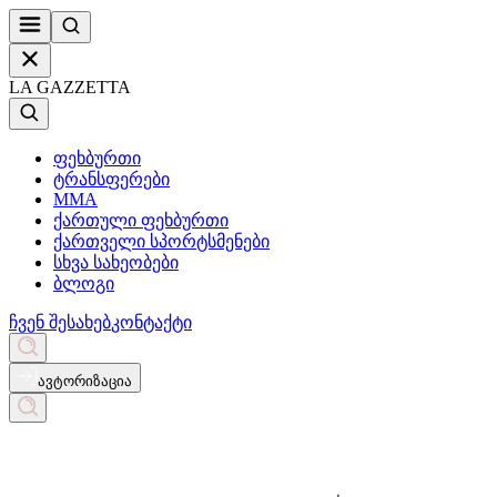
LA GAZZETTA
ფეხბურთი
ტრანსფერები
MMA
ქართული ფეხბურთი
ქართველი სპორტსმენები
სხვა სახეობები
ბლოგი
ჩვენ შესახებ
კონტაქტი
ავტორიზაცია