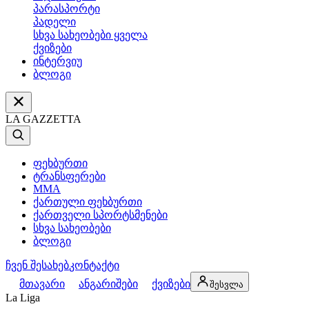
პარასპორტი
პადელი
სხვა სახეობები ყველა
ქვიზები
ინტერვიუ
ბლოგი
LA GAZZETTA
ფეხბურთი
ტრანსფერები
MMA
ქართული ფეხბურთი
ქართველი სპორტსმენები
სხვა სახეობები
ბლოგი
ჩვენ შესახებ
კონტაქტი
მთავარი
ანგარიშები
ქვიზები
შესვლა
La Liga