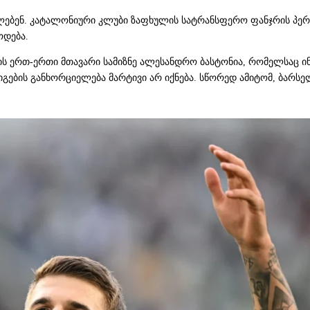
ლებენ. კატალონიური კლუბი ზაფხულის სატრანსფერო ფანჯრის პერიო
ოდება.
ვის ერთ-ერთი მთავარი სამიზნე ალესანდრო ბასტონია, რომელსაც ი
რიგების განხორციელება მარტივი არ იქნება. სწორედ ამიტომ, ბარ