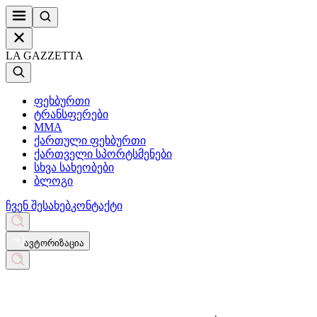
LA GAZZETTA
ფეხბურთი
ტრანსფერები
MMA
ქართული ფეხბურთი
ქართველი სპორტსმენები
სხვა სახეობები
ბლოგი
ჩვენ შესახებ
კონტაქტი
ავტორიზაცია