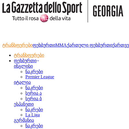
ტრანსფერები
ფეხბურთი
MMA
ქართული ფეხბურთი
ქართვე
ტრანსფერები
ფეხბურთი
ინგლისი
ნაკრები
Premier League
იტალია
ნაკრები
სერია ა
სერია ბ
ესპანეთი
ნაკრები
La Liga
გერმანია
ნაკრები