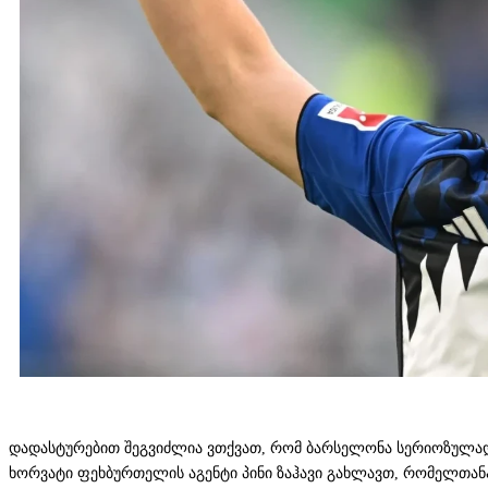
დადასტურებით შეგვიძლია ვთქვათ, რომ ბარსელონა სერიოზულად ი
ხორვატი ფეხბურთელის აგენტი პინი ზაჰავი გახლავთ, რომელთან