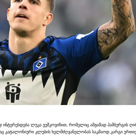
ნტერესდება ლუკა ვუშკოვიჩით, რომელიც ამჟამად ჰამბურგის ღირსე
აც კატალონიური კლუბის ხელმძღვანელობას საკმაოდ კარგი ურთიერ