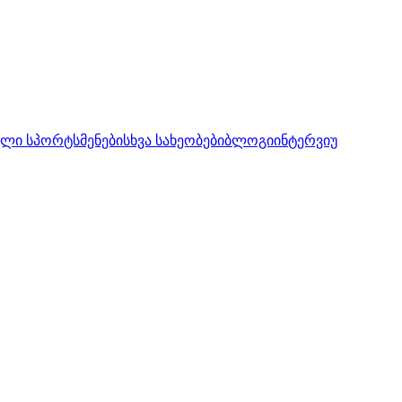
ლი სპორტსმენები
სხვა სახეობები
ბლოგი
ინტერვიუ