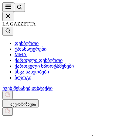
LA GAZZETTA
ფეხბურთი
ტრანსფერები
MMA
ქართული ფეხბურთი
ქართველი სპორტსმენები
სხვა სახეობები
ბლოგი
ჩვენ შესახებ
კონტაქტი
ავტორიზაცია