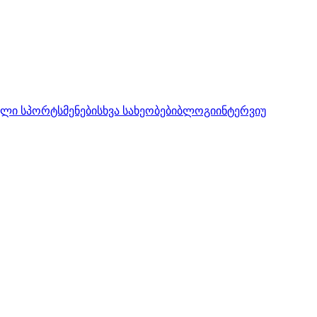
ლი სპორტსმენები
სხვა სახეობები
ბლოგი
ინტერვიუ