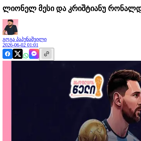
ლიონელ მესი და კრიშტიანუ რონალდუ:
გოგა
პაპუნაშვილი
2026-06-02 01:01