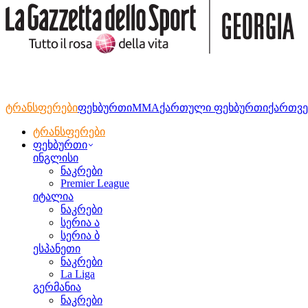
ტრანსფერები
ფეხბურთი
MMA
ქართული ფეხბურთი
ქართვე
ტრანსფერები
ფეხბურთი
ინგლისი
ნაკრები
Premier League
იტალია
ნაკრები
სერია ა
სერია ბ
ესპანეთი
ნაკრები
La Liga
გერმანია
ნაკრები