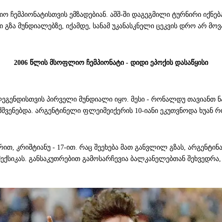
ო ჩემპიონატისთვის ემზადებიან. აშშ-ში დაგეგმილი ტურნირი იქნ
ა მუნდიალებზე, იქამდე, სანამ უკანასკნელი ცეკვის დრო არ მოვ
2006 წლის მსოფლიო ჩემპიონატი - დიდი ეპოქის დასაწყისი
გენდისთვის პირველი მუნდიალი იყო. მესი - რონალდუ თავიანთ ნა
ამშვენებდა. არგენტინელი ფლეიმეიქერის 10-იანი ეკუთვნოდა ხუან 
თ, კრიშტიანუ - 17-ით. რაც შეეხება მათ განვლილ გზას, არგენტინ
 მექსიკას. განსაკუთრებით გამოსარჩევია ბალკანელებთან შეხვედ