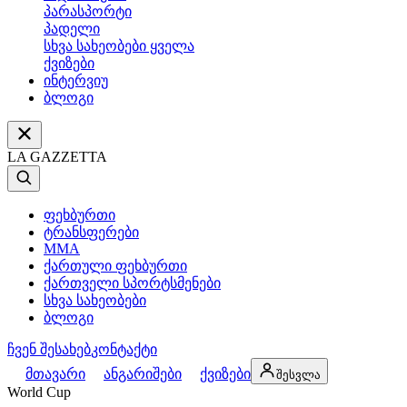
პარასპორტი
პადელი
სხვა სახეობები ყველა
ქვიზები
ინტერვიუ
ბლოგი
LA GAZZETTA
ფეხბურთი
ტრანსფერები
MMA
ქართული ფეხბურთი
ქართველი სპორტსმენები
სხვა სახეობები
ბლოგი
ჩვენ შესახებ
კონტაქტი
მთავარი
ანგარიშები
ქვიზები
შესვლა
World Cup