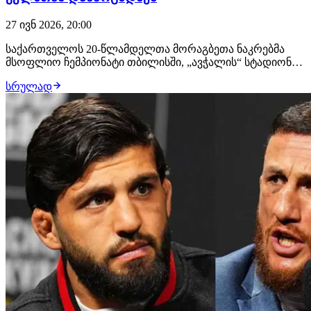
27 ივნ 2026, 20:00
საქართველოს 20-წლამდელთა მორაგბეთა ნაკრებმა
მსოფლიო ჩემპიონატი თბილისში, „ავჭალის“ სტადიონზე
უელსის წინააღმდეგ შეხვედრით გახსნა. დაძაბულ და
სრულად
სანახაობრივ მატჩში ქართველები მინიმალური
ანგარიშით, 24:25 დამარცხდნენ. შეხვედრის სტარტი უკეთ
სტუმრებს გამოუვიდათ, რომლებმაც პირველ 16 წუთში…