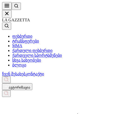
LA GAZZETTA
ფეხბურთი
ტრანსფერები
MMA
ქართული ფეხბურთი
ქართველი სპორტსმენები
სხვა სახეობები
ბლოგი
ჩვენ შესახებ
კონტაქტი
ავტორიზაცია