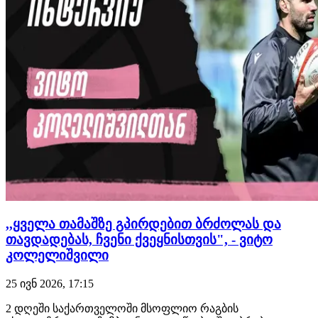
,,ყველა თამაშზე გპირდებით ბრძოლას და
თავდადებას, ჩვენი ქვეყნისთვის", - ვიტო
კოლელიშვილი
25 ივნ 2026, 17:15
2 დღეში საქართველოში მსოფლიო რაგბის