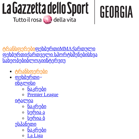
ტრანსფერები
ფეხბურთი
MMA
ქართული
ფეხბურთი
ქართველი სპორტსმენები
სხვა
სახეობები
ბლოგი
ინტერვიუ
ტრანსფერები
ფეხბურთი
ინგლისი
ნაკრები
Premier League
იტალია
ნაკრები
სერია ა
სერია ბ
ესპანეთი
ნაკრები
La Liga