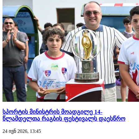
იმასაც, რომ ქამრის ამერიკელმა ექს-მფლობელმა
კარიერის მანძილზე ორივესთან წააგო. "იანი ჯონსისა
და…
სპორტის მინისტრის მოადგილე 14-
წლამდელთა რაგბის ფესტივალს დაესწრო
24 ივნ 2026, 13:45