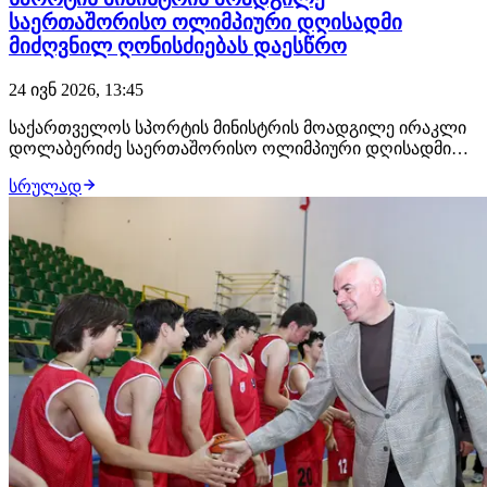
საერთაშორისო ოლიმპიური დღისადმი
მიძღვნილ ღონისძიებას დაესწრო
24 ივნ 2026, 13:45
საქართველოს სპორტის მინისტრის მოადგილე ირაკლი
დოლაბერიძე საერთაშორისო ოლიმპიური დღისადმი
მიძღვნილ გარბენს დაესწრო და მამაკაცთა კატეგორიაში
სრულად
გარბენის პრიზიორი დააჯილდოვა. საერთაშორისო
ოლიმპიურ დღესთან დაკავშირებით ლისის ტბის
მიმდებარე ტერიტორიაზე ოლიმპიური გარბენი
საქართველოს ეროვნ…