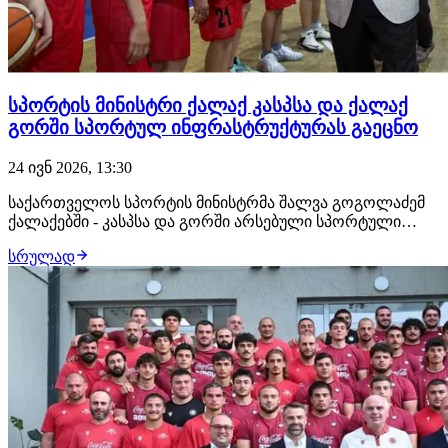
სპორტის მინისტრი ქალაქ კასპსა და ქალაქ
გორში სპორტულ ინფრასტრუქტურას გაეცნო
24 ივნ 2026, 13:30
საქართველოს სპორტის მინისტრმა შალვა გოგოლაძემ
ქალაქებში - კასპსა და გორში არსებული სპორტული
ინფრასტრუქტურა დაათვალიერა. მინისტრი
სრულად
ადგილობრივი თვითმმართველობების
წარმომადგენლებს, მუნიციპალიტეტებში დასაქმებულ
მწვრთნელებს, სპორტსმენებსა და სპორტული
საზოგადოების წარმომადგენლებს შეხვდა…