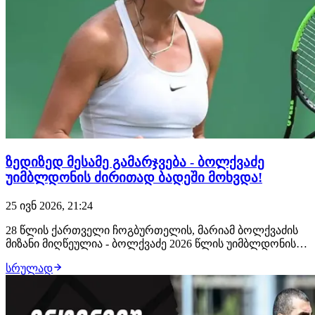
ზედიზედ მესამე გამარჯვება - ბოლქვაძე
უიმბლდონის ძირითად ბადეში მოხვდა!
25 ივნ 2026, 21:24
28 წლის ქართველი ჩოგბურთელის, მარიამ ბოლქვაძის
მიზანი მიღწეულია - ბოლქვაძე 2026 წლის უიმბლდონის
გათამაშების ძირითად ბადეში ითამაშებს. ამ მიზნის
სრულად
მისაღწევად ქართველ სპორტსმენს საკვალიფიკაციო
ეტაპზე სამი თამაშის მოგება დასჭირდა. მან ჯერ
ავსტრიელი გრაბჰერი ორ სეტში დაამარცხა. ამის შე…