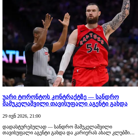
უარი ტორონტოს კონტრაქტზე — სანდრო
მამუკელაშვილი თავისუფალი აგენტი გახდა
29 ივნ 2026, 21:00
დადასტურებულად — სანდრო მამუკელაშვილი
თავისუფალი აგენტი გახდა და კარიერას ახალ კლუბში