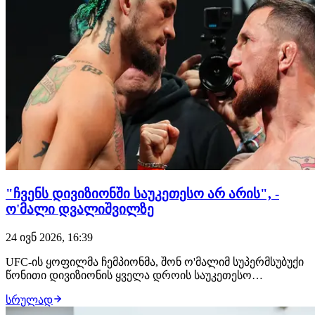
"ჩვენს დივიზიონში საუკეთესო არ არის", -
ო'მალი დვალიშვილზე
24 ივნ 2026, 16:39
UFC-ის ყოფილმა ჩემპიონმა, შონ ო'მალიმ სუპერმსუბუქი
წონითი დივიზიონის ყველა დროის საუკეთესო
მებრძოლი დაასახელა. მან აღნიშნულ სიაში მერაბ
სრულად
დვალიშვილზე წინ პიოტრ იანი დააყენა. შეგახსენებთ