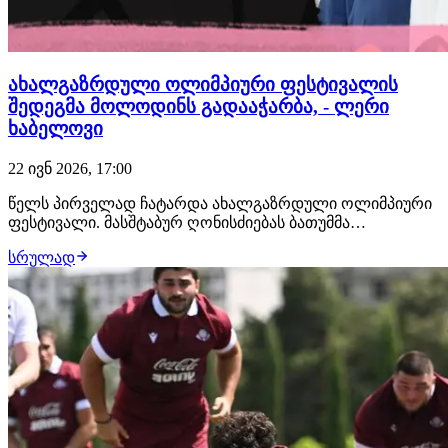
ახალგაზრდული ოლიმპიური ფესტივალის
შედეგმა მოლოდინს გადააჭარბა, - ლერი
ხაბელოვი
22 ივნ 2026, 17:00
წელს პირველად ჩატარდა ახალგაზრდული ოლიმპიური
ფესტივალი. მასშტაბურ ღონისძიებას ბათუმმა
უმასპინძლა. შეჯიბრება სპორტის სხვადასხვა 17
სრულად
სახეობაში გაიმართა და ტურნირში საქართველოს
სხვადასხვა რეგიონიდან 1200 ახალგაზრდა სპორტსმენი
ჩაერთო. ოლიმპიური ფესტივალის ჩატარებისა და
სამომავლო გეგმე…