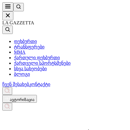
LA GAZZETTA
ფეხბურთი
ტრანსფერები
MMA
ქართული ფეხბურთი
ქართველი სპორტსმენები
სხვა სახეობები
ბლოგი
ჩვენ შესახებ
კონტაქტი
ავტორიზაცია