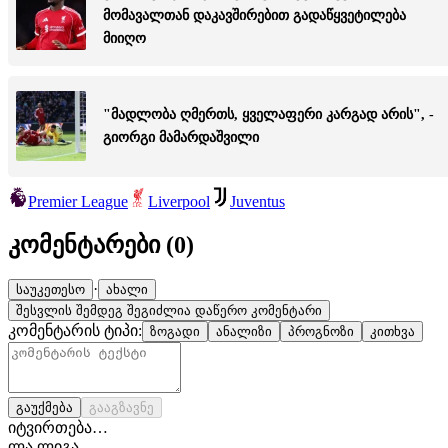
მომავალთან დაკავშირებით გადაწყვეტილება
მიიღო
"მადლობა ღმერთს, ყველაფერი კარგად არის", -
გიორგი მამარდაშვილი
Premier League
Liverpool
Juventus
კომენტარები (
0
)
·
საუკეთესო
ახალი
შესვლის შემდეგ შეგიძლია დაწერო კომენტარი
კომენტარის ტიპი:
ზოგადი
ანალიზი
პროგნოზი
კითხვა
გაუქმება
გააგზავნე
იტვირთება…
ლა ლიგა