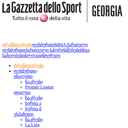
ტრანსფერები
ფეხბურთი
MMA
ქართული
ფეხბურთი
ქართველი სპორტსმენები
სხვა
სახეობები
ბლოგი
ინტერვიუ
ტრანსფერები
ფეხბურთი
ინგლისი
ნაკრები
Premier League
იტალია
ნაკრები
სერია ა
სერია ბ
ესპანეთი
ნაკრები
La Liga