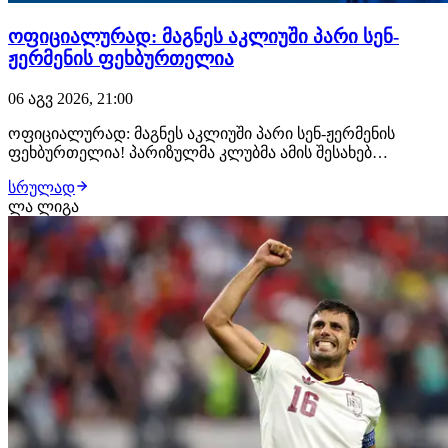
ოფიციალურად: მაგნეს აკლიუში პარი სენ-
ჟერმენის ფეხბურთელია
06 აგვ 2026, 21:00
ოფიციალურად: მაგნეს აკლიუში პარი სენ-ჟერმენის
ფეხბურთელია! პარიზულმა კლუბმა ამის შესახებ
განცხადება სულ რამდენიმე წუთის წინ გაავრცელა.
სრულად
ფრანგმა ვინგერმა პარი სენ-ჟერმენთან კონტრაქტი 2031
ლა ლიგა
წლამდე გააფორმა, მხარეებს შორის კი €50 მილიონიანი
გარიგება შედგა. მაგნეს აკლიუში მონაკოს აკადე…