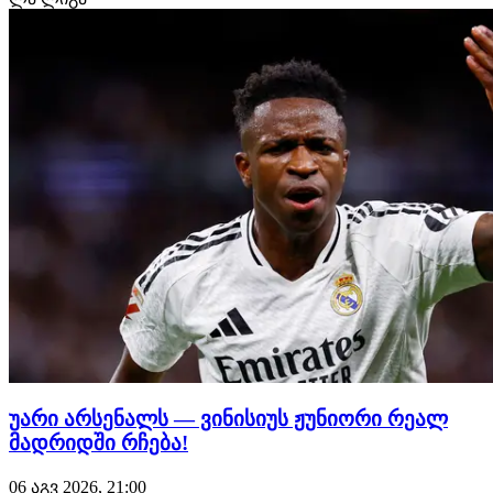
უარი არსენალს — ვინისიუს ჟუნიორი რეალ
მადრიდში რჩება!
06 აგვ 2026, 21:00