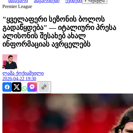
მთავარი
ანგარიშები
ქვიზები
შესვლა
Premier League
"ყველაფერი სეზონის ბოლოს
გადაწყდება" — იტალიური პრესა
ალისონის შესახებ ახალ
ინფორმაციას ავრცელებს
ლაშა
ქოქიაშვილი
2026-04-22 19:30