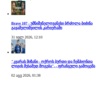
Brave 107 - უმნიშვნელოვანესი ბრძოლა ბიძინა
გავაშელიშვილის კარიერაში
31 ივლ 2026, 12:10
"კვარას მიზანი - ოქროს ბურთი და ჩემპიონთა
ლიგის მესამედ მოგება", - ფრანგული გამოცემა
02 აგვ 2026, 01:38