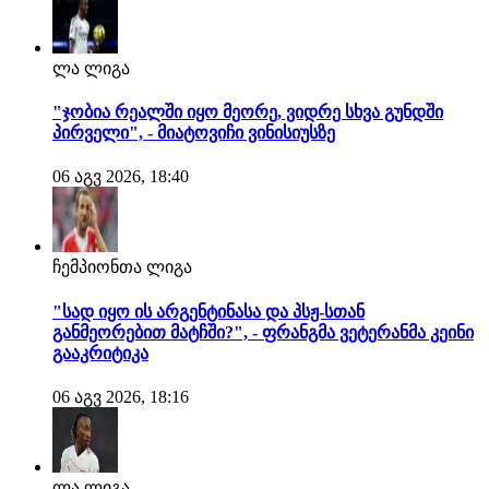
ლა ლიგა
"ჯობია რეალში იყო მეორე, ვიდრე სხვა გუნდში
პირველი", - მიატოვიჩი ვინისიუსზე
06 აგვ 2026, 18:40
ჩემპიონთა ლიგა
"სად იყო ის არგენტინასა და პსჟ-სთან
განმეორებით მატჩში?", - ფრანგმა ვეტერანმა კეინი
გააკრიტიკა
06 აგვ 2026, 18:16
ლა ლიგა