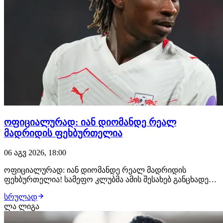
ოფიციალურად: იან დიომანდე რეალ
მადრიდის ფეხბურთელია
06 აგვ 2026, 18:00
ოფიციალურად: იან დიომანდე რეალ მადრიდის
ფეხბურთელია! სამეფო კლუბმა ამის შესახებ განცხადება
სულ რამდენიმე წუთის წინ გაავრცელა. ახალგაზრდა
სრულად
ფეხბურთელმა რეალთან კონტრაქტი 2033 წლამდე
ლა ლიგა
გააფორმა, მხარეებს შორის კი €140 მილიონიანი
გარიგება შედგა. მიუხედავად იმისა, რომ დიომანდეს