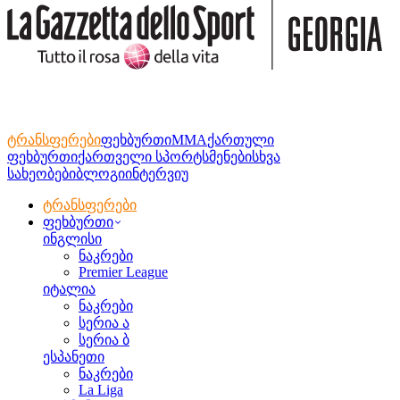
ტრანსფერები
ფეხბურთი
MMA
ქართული
ფეხბურთი
ქართველი სპორტსმენები
სხვა
სახეობები
ბლოგი
ინტერვიუ
ტრანსფერები
ფეხბურთი
ინგლისი
ნაკრები
Premier League
იტალია
ნაკრები
სერია ა
სერია ბ
ესპანეთი
ნაკრები
La Liga