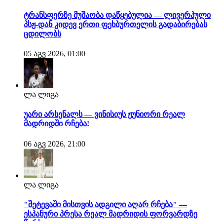
ტრანსფერზე მუშაობა დაწყებულია — ლივერპული
პსჟ-დან კიდევ ერთი ფეხბურთელის გადაბირებას
ცდილობს
05 აგვ 2026, 01:00
ლა ლიგა
უარი არსენალს — ვინისიუს ჟუნიორი რეალ
მადრიდში რჩება!
06 აგვ 2026, 21:00
ლა ლიგა
"შეტევაში მისთვის ადგილი აღარ რჩება" —
ესპანური პრესა რეალ მადრიდის ფორვარდზე