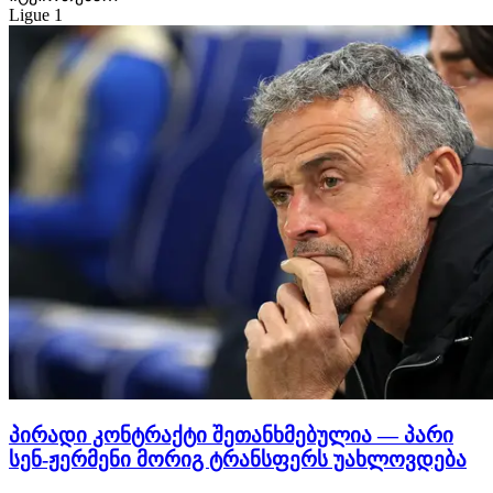
Ligue 1
პირადი კონტრაქტი შეთანხმებულია — პარი
სენ-ჟერმენი მორიგ ტრანსფერს უახლოვდება