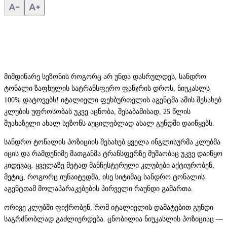
მიმდინარე სეზონის როგორც არ უნდა დასრულდეს, სანდრო
ტონალი ზაფხულის სატრანსფერო ფანჯრის დროს, ნიუკასლს
100% დატოვებს! იტალიელი ფეხბურთელის აგენტმა ამის შესახებ
კლუბის უფროსობას უკვე აცნობა, შესაბამისად, 25 წლის
შუახაზელი ახალ სეზონს აუცილებლად ახალ გუნდში დაიწყებს.
სანდრო ტონალის პოზიციის შესახებ ყველა ინგლისურმა კლუბმა
იცის და რამდენიმე მათგანმა ტრანსფერზე მუშაობაც უკვე დაიწყო
კიდევაც. ყველაზე მეტად მანჩესტერული კლუბები აქტიურობენ,
მეტიც, როგორც იუნაიტედმა, ისე სიტიმაც სანდრო ტონალის
აგენტთამ მოლაპარაკებების პირველი რაუნდი გამართა.
ორივე კლუბში ფიქრობენ, რომ იტალიელის დამატებით გუნდი
საგრძნობლად გაძლიერდება. ცნობილია ნიუკასლის პოზიციაც —