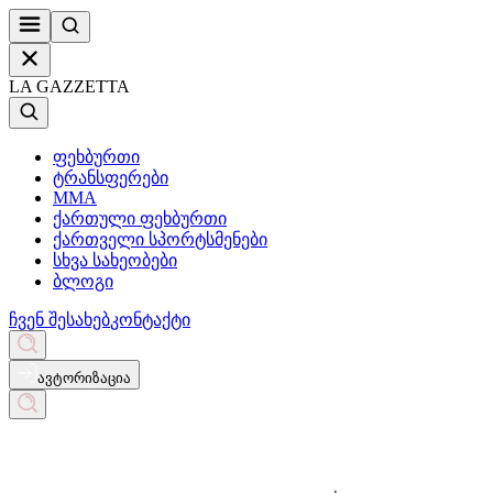
LA GAZZETTA
ფეხბურთი
ტრანსფერები
MMA
ქართული ფეხბურთი
ქართველი სპორტსმენები
სხვა სახეობები
ბლოგი
ჩვენ შესახებ
კონტაქტი
ავტორიზაცია