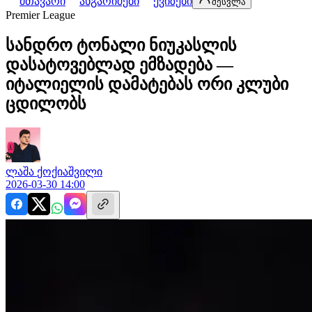
მთავარი
ანგარიშები
ქვიზები
შესვლა
Premier League
სანდრო ტონალი ნიუკასლის
დასატოვებლად ემზადება —
იტალიელის დამატებას ორი კლუბი
ცდილობს
ლაშა
ქოქიაშვილი
2026-03-30 14:00