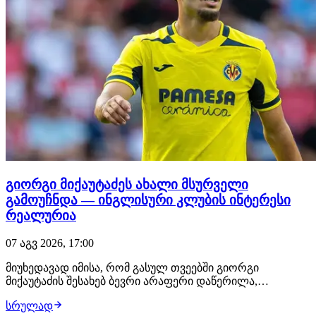
გიორგი მიქაუტაძეს ახალი მსურველი
გამოუჩნდა — ინგლისური კლუბის ინტერესი
რეალურია
07 აგვ 2026, 17:00
მიუხედავად იმისა, რომ გასულ თვეებში გიორგი
მიქაუტაძის შესახებ ბევრი არაფერი დაწერილა,
ქართველი ფორვარდი ზაფხულის სატრანსფერო
სრულად
ფანჯრის ერთ-ერთ მოთხოვნად ფეხბურთელად ამ