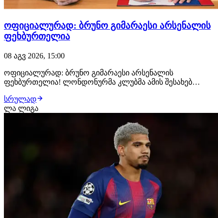
ოფიციალურად: ბრუნო გიმარაესი არსენალის
ფეხბურთელია
08 აგვ 2026, 15:00
ოფიციალურად: ბრუნო გიმარაესი არსენალის
ფეხბურთელია! ლონდონურმა კლუბმა ამის შესახებ
განცხადება სულ რამდენიმე წუთის წინ გაავრცელა.
სრულად
ბრაზილიელმა ნახევარმცველმა არსენალთან
ლა ლიგა
კონტრაქტი 2030 წლამდე გააფორმა, მხარეებს შორის კი
£75 მილიონიანი გარიგება შედგა.