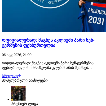
ოფიციალურად: მაგნეს აკლიუში პარი სენ-
ჟერმენის ფეხბურთელია
06 აგვ 2026, 21:00
ოფიციალურად: მაგნეს აკლიუში პარი სენ-ჟერმენის
ფეხბურთელია! პარიზულმა კლუბმა ამის შესახებ
განცხადება სულ რამდენიმე წუთის წინ გაავრცელა.
სრულად
ფრანგმა ვინგერმა პარი სენ-ჟერმენთან კონტრაქტი 2031
პოპულარული სიახლეები
წლამდე გააფორმა, მხარეებს შორის კი €50 მილიონიანი
გარიგება შედგა. მაგნეს აკლიუში მონაკოს აკადე…
პრემიერ ლიგა