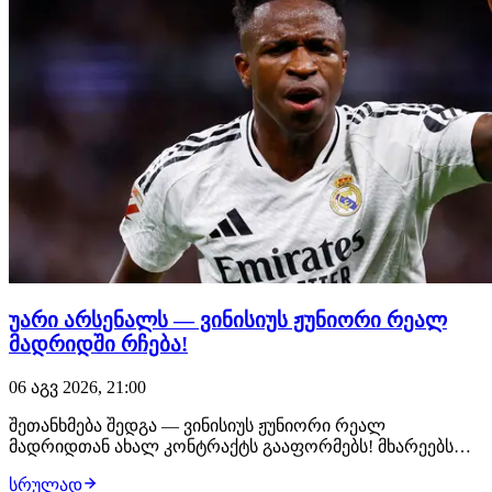
უარი არსენალს — ვინისიუს ჟუნიორი რეალ
მადრიდში რჩება!
06 აგვ 2026, 21:00
შეთანხმება შედგა — ვინისიუს ჟუნიორი რეალ
მადრიდთან ახალ კონტრაქტს გააფორმებს! მხარეებს
შორის ყველა დეტალი შეთანხმებულია, ბრაზილიელი
სრულად
ფეხბურთელი უახლოეს საათებში ახალ, 6-წლიან