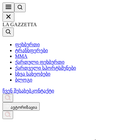
LA GAZZETTA
ფეხბურთი
ტრანსფერები
MMA
ქართული ფეხბურთი
ქართველი სპორტსმენები
სხვა სახეობები
ბლოგი
ჩვენ შესახებ
კონტაქტი
ავტორიზაცია