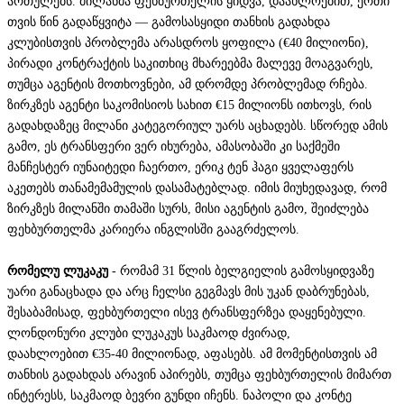
ართულებს. მილანმა ფეხბურთელის ყიდვა, დაახლოებით, ერთი
თვის წინ გადაწყვიტა — გამოსასყიდი თანხის გადახდა
კლუბისთვის პრობლემა არასდროს ყოფილა (€40 მილიონი),
პირადი კონტრაქტის საკითხიც მხარეებმა მალევე მოაგვარეს,
თუმცა აგენტის მოთხოვნები, ამ დრომდე პრობლემად რჩება.
ზირკზეს აგენტი საკომისიოს სახით €15 მილიონს ითხოვს, რის
გადახდაზეც მილანი კატეგორიულ უარს აცხადებს. სწორედ ამის
გამო, ეს ტრანსფერი ვერ იხურება, ამასობაში კი საქმეში
მანჩესტერ იუნაიტედი ჩაერთო, ერიკ ტენ ჰაგი ყველაფერს
აკეთებს თანამემამულის დასამატებლად. იმის მიუხედავად, რომ
ზირკზეს მილანში თამაში სურს, მისი აგენტის გამო, შეიძლება
ფეხბურთელმა კარიერა ინგლისში გააგრძელოს.
რომელუ ლუკაკუ
- რომამ 31 წლის ბელგიელის გამოსყიდვაზე
უარი განაცხადა და არც ჩელსი გეგმავს მის უკან დაბრუნებას,
შესაბამისად, ფეხბურთელი ისევ ტრანსფერზეა დაყენებული.
ლონდონური კლუბი ლუკაკუს საკმაოდ ძვირად,
დაახლოებით €35-40 მილიონად, აფასებს. ამ მომენტისთვის ამ
თანხის გადახდას არავინ აპირებს, თუმცა ფეხბურთელის მიმართ
ინტერესს, საკმაოდ ბევრი გუნდი იჩენს. ნაპოლი და კონტე