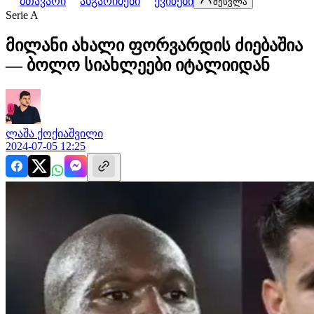
მთავარი
ანგარიშები
ქვიზები
შესვლა
Serie A
მილანი ახალი ფორვარდის ძიებაშია
— ბოლო სიახლეები იტალიიდან
ლაშა
ქოქიაშვილი
2024-07-05 12:25