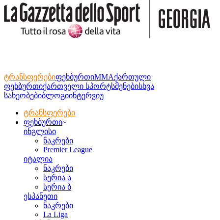
ტრანსფერები
ფეხბურთი
MMA
ქართული
ფეხბურთი
ქართველი სპორტსმენები
სხვა
სახეობები
ბლოგი
ინტერვიუ
ტრანსფერები
ფეხბურთი
ინგლისი
ნაკრები
Premier League
იტალია
ნაკრები
სერია ა
სერია ბ
ესპანეთი
ნაკრები
La Liga