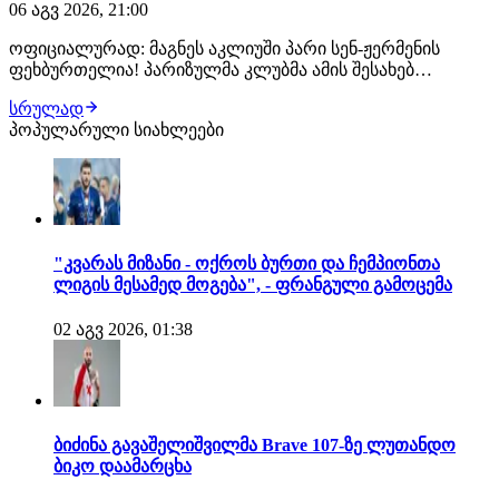
06 აგვ 2026, 21:00
ოფიციალურად: მაგნეს აკლიუში პარი სენ-ჟერმენის
ფეხბურთელია! პარიზულმა კლუბმა ამის შესახებ
განცხადება სულ რამდენიმე წუთის წინ გაავრცელა.
სრულად
ფრანგმა ვინგერმა პარი სენ-ჟერმენთან კონტრაქტი 2031
პოპულარული სიახლეები
წლამდე გააფორმა, მხარეებს შორის კი €50 მილიონიანი
გარიგება შედგა. მაგნეს აკლიუში მონაკოს აკადე…
"კვარას მიზანი - ოქროს ბურთი და ჩემპიონთა
ლიგის მესამედ მოგება", - ფრანგული გამოცემა
02 აგვ 2026, 01:38
ბიძინა გავაშელიშვილმა Brave 107-ზე ლუთანდო
ბიკო დაამარცხა