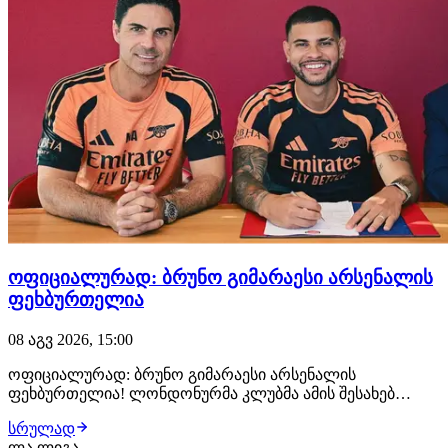
ოფიციალურად: ბრუნო გიმარაესი არსენალის
ფეხბურთელია
08 აგვ 2026, 15:00
ოფიციალურად: ბრუნო გიმარაესი არსენალის
ფეხბურთელია! ლონდონურმა კლუბმა ამის შესახებ
განცხადება სულ რამდენიმე წუთის წინ გაავრცელა.
სრულად
ბრაზილიელმა ნახევარმცველმა არსენალთან
ლა ლიგა