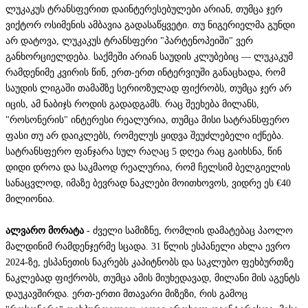
ლუკაკუს ტრანსფერით დაინტერესებულები არიან, თუმცა ჯერ
ვიქტორ ოსიმენის ამბავია გადასაწყვეტი. თუ ნიგერიელმა გუნდი
არ დატოვა, ლუკაკუს ტრანსფერი "პარტენოპეიში" ვერ
განხორციელდება. საქმეში არიან საუდის კლუბებიც — ლუკაკუმ
რამდენიმე კვირის წინ, ერთ-ერთ ინტერვიუში განაცხადა, რომ
საუდის ლიგაში თამაშზე სერიოზულად ფიქრობს, თუმცა ჯერ არ
იცის, ამ ნაბიჯს როდის გადადგამს. რაც შეეხება მილანს,
"როსონერის" ინტერესი რეალურია, თუმცა მისი სატრანსფერო
ფასი თუ არ დაიკლებს, რომელუს ყიდვა შეუძლებელი იქნება.
სატრანსფერო ფანჯარა სულ რაღაც 5 დღეა რაც გაიხსნა, წინ
დიდი დროა და საკმაოდ რეალურია, რომ ჩელსიმ ბელგიელის
სანაცვლოდ, იმაზე ბევრად ნაკლები მოითხოვოს, ვიდრე ეს €40
მილიონია.
ალვარო მორატა
- ძველი სამიზნე, რომლის დამატებაც პაოლო
მალდინიმ რამდენჯერმე სცადა. 31 წლის ესპანელი ახლა ევრო
2024-ზე, ესპანეთის ნაკრებს კაპიტნობს და საკლუბო ფეხბურთზე
ნაკლებად ფიქრობს, თუმცა ამის მიუხედავად, მილანი მის აგენტს
დაუკავშირდა. ერთ-ერთი მთავარი მიზეზი, რის გამოც