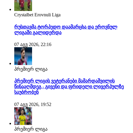
Crystalbet Erovnuli Liga
რუსთავმა ტორპედო დაამარცხა და ეროვნულ
ლიგაში გალიდერდა
07 აგვ 2026, 22:16
პრემიერ ლიგა
პრემიერ ლიგის ვეტერანები მამარდაშვილის
წინააღმდეგ - გივენი და ფრიდელი ლივერპულზე
საუბრობენ
07 აგვ 2026, 19:52
პრემიერ ლიგა