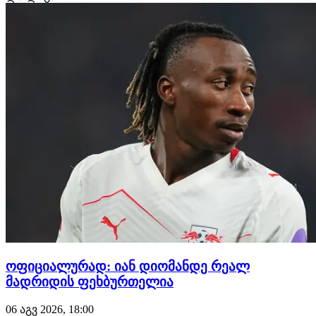
კლუბებს შორის შეთანხმებაა. გავრცელებული
ინფორმაციით, ბარსელონა პ…
ოფიციალურად: იან დიომანდე რეალ
მადრიდის ფეხბურთელია
06 აგვ 2026, 18:00