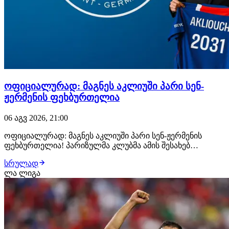
ოფიციალურად: მაგნეს აკლიუში პარი სენ-
ჟერმენის ფეხბურთელია
06 აგვ 2026, 21:00
ოფიციალურად: მაგნეს აკლიუში პარი სენ-ჟერმენის
ფეხბურთელია! პარიზულმა კლუბმა ამის შესახებ
განცხადება სულ რამდენიმე წუთის წინ გაავრცელა.
სრულად
ფრანგმა ვინგერმა პარი სენ-ჟერმენთან კონტრაქტი 2031
ლა ლიგა
წლამდე გააფორმა, მხარეებს შორის კი €50 მილიონიანი
გარიგება შედგა. მაგნეს აკლიუში მონაკოს აკადე…