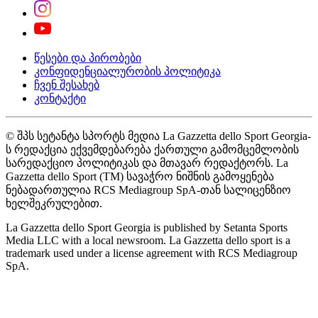
წესები და პირობები
კონფიდენციალურობის პოლიტიკა
ჩვენ შესახებ
კონტაქტი
© შპს სეტანტა სპორტს მედია La Gazzetta dello Sport Georgia-
ს რედაქცია ექვემდებარება ქართული გამომცემლობის
სარედაქციო პოლიტიკას და მთავარ რედაქტორს. La
Gazzetta dello Sport (TM) სავაჭრო ნიშნის გამოყენება
ნებადართულია RCS Mediagroup SpA-თან სალიცენზიო
ხელშეკრულებით.
La Gazzetta dello Sport Georgia is published by Setanta Sports
Media LLC with a local newsroom. La Gazzetta dello sport is a
trademark used under a license agreement with RCS Mediagroup
SpA.