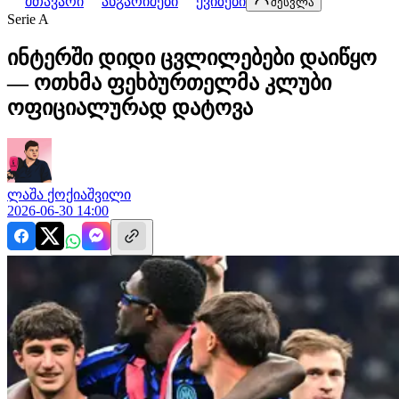
მთავარი
ანგარიშები
ქვიზები
შესვლა
Serie A
ინტერში დიდი ცვლილებები დაიწყო
— ოთხმა ფეხბურთელმა კლუბი
ოფიციალურად დატოვა
ლაშა
ქოქიაშვილი
2026-06-30 14:00