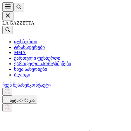
LA GAZZETTA
ფეხბურთი
ტრანსფერები
MMA
ქართული ფეხბურთი
ქართველი სპორტსმენები
სხვა სახეობები
ბლოგი
ჩვენ შესახებ
კონტაქტი
ავტორიზაცია