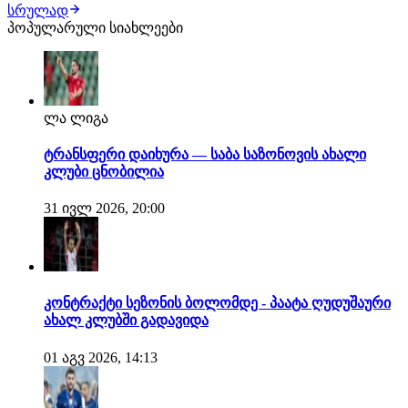
სრულად
ინფორმაციის თანახმად, რობერტო დე ძერბის მთავარი
პოპულარული სიახლეები
სატრანსფერო სამიზნე ამ ეტაპზე სავინიოა და კლუბი მის
დასამატებლად ყველაფერს გააკეთებს. ტოტენჰ…
ლა ლიგა
ტრანსფერი დაიხურა — საბა საზონოვის ახალი
კლუბი ცნობილია
31 ივლ 2026, 20:00
კონტრაქტი სეზონის ბოლომდე - პაატა ღუდუშაური
ახალ კლუბში გადავიდა
01 აგვ 2026, 14:13