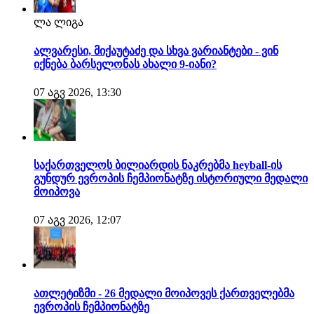
ლა ლიგა
ალვარესი, მიქაუტაძე და სხვა ვარიანტები - ვინ
იქნება ბარსელონას ახალი 9-იანი?
07 აგვ 2026, 13:30
საქართველოს ბილიარდის ნაკრებმა heyball-ის
გუნდურ ევროპის ჩემპიონატზე ისტორიული მედალი
მოიპოვა
07 აგვ 2026, 12:07
ათლეტიზმი - 26 მედალი მოიპოვეს ქართველებმა
ევროპის ჩემპიონატზე