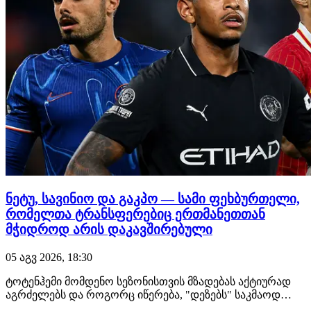
ნეტუ, სავინიო და გაკპო — სამი ფეხბურთელი,
რომელთა ტრანსფერებიც ერთმანეთთან
მჭიდროდ არის დაკავშირებული
05 აგვ 2026, 18:30
ტოტენჰემი მომდენო სეზონისთვის მზადებას აქტიურად
აგრძელებს და როგორც იწერება, "დეზებს" საკმაოდ
დატვირთული აგვისტოს თვე ექნებათ. გავრცელებული