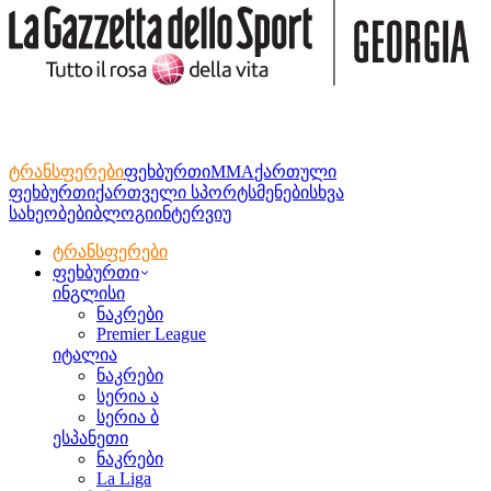
ტრანსფერები
ფეხბურთი
MMA
ქართული
ფეხბურთი
ქართველი სპორტსმენები
სხვა
სახეობები
ბლოგი
ინტერვიუ
ტრანსფერები
ფეხბურთი
ინგლისი
ნაკრები
Premier League
იტალია
ნაკრები
სერია ა
სერია ბ
ესპანეთი
ნაკრები
La Liga