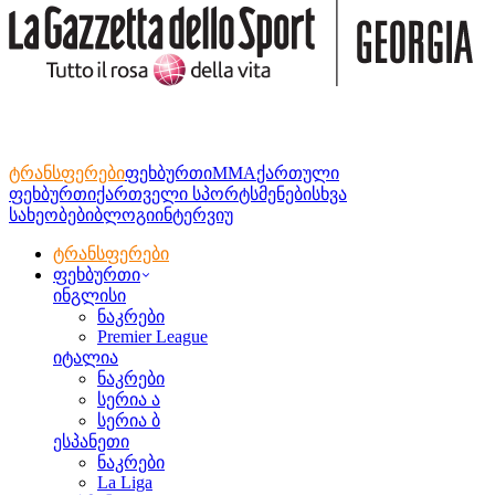
ტრანსფერები
ფეხბურთი
MMA
ქართული
ფეხბურთი
ქართველი სპორტსმენები
სხვა
სახეობები
ბლოგი
ინტერვიუ
ტრანსფერები
ფეხბურთი
ინგლისი
ნაკრები
Premier League
იტალია
ნაკრები
სერია ა
სერია ბ
ესპანეთი
ნაკრები
La Liga