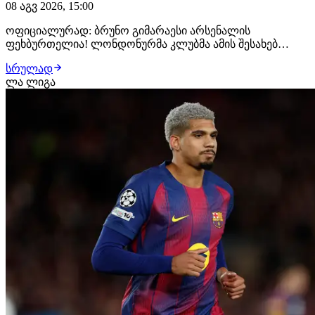
08 აგვ 2026, 15:00
ოფიციალურად: ბრუნო გიმარაესი არსენალის
ფეხბურთელია! ლონდონურმა კლუბმა ამის შესახებ
განცხადება სულ რამდენიმე წუთის წინ გაავრცელა.
სრულად
ბრაზილიელმა ნახევარმცველმა არსენალთან
ლა ლიგა
კონტრაქტი 2030 წლამდე გააფორმა, მხარეებს შორის კი
£75 მილიონიანი გარიგება შედგა.