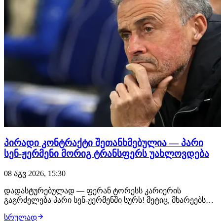
პირადი კონტრაქტი შეთანხმებულია — პარი
სენ-ჟერმენი მორიგ ტრანსფერს უახლოვდება
08 აგვ 2026, 15:30
დადასტურებულად — ფერან ტორესს კარიერის
გაგრძელება პარი სენ-ჟერმენში სურს! მეტიც, მხარეებს
შორის პირადი კონტრაქტის ყველა დეტალი
სრულად
შეთანხმებულია, პარიზელები კი ტრანსფერის დახურვას