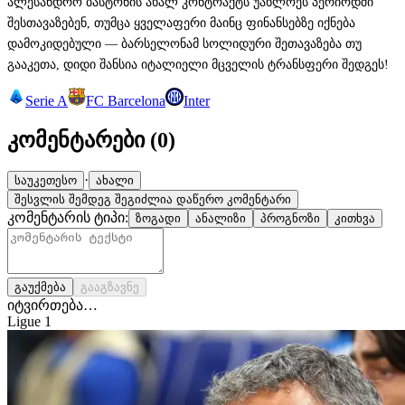
ალესანდრო ბასტონის ახალ კონტრაქტს უახლოეს პერიოდში
შესთავაზებენ, თუმცა ყველაფერი მაინც ფინანსებზე იქნება
დამოკიდებული — ბარსელონამ სოლიდური შეთავაზება თუ
გააკეთა, დიდი შანსია იტალიელი მცველის ტრანსფერი შედგეს!
Serie A
FC Barcelona
Inter
კომენტარები (
0
)
·
საუკეთესო
ახალი
შესვლის შემდეგ შეგიძლია დაწერო კომენტარი
კომენტარის ტიპი:
ზოგადი
ანალიზი
პროგნოზი
კითხვა
გაუქმება
გააგზავნე
იტვირთება…
Ligue 1