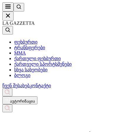
LA GAZZETTA
ფეხბურთი
ტრანსფერები
MMA
ქართული ფეხბურთი
ქართველი სპორტსმენები
სხვა სახეობები
ბლოგი
ჩვენ შესახებ
კონტაქტი
ავტორიზაცია