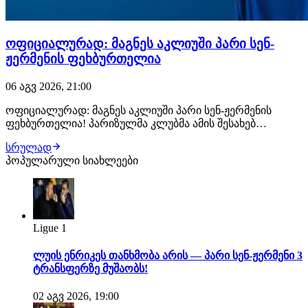
ოფიციალურად: მაგნეს აკლიუში პარი სენ-
ჟერმენის ფეხბურთელია
06 აგვ 2026, 21:00
ოფიციალურად: მაგნეს აკლიუში პარი სენ-ჟერმენის
ფეხბურთელია! პარიზულმა კლუბმა ამის შესახებ
განცხადება სულ რამდენიმე წუთის წინ გაავრცელა.
სრულად
ფრანგმა ვინგერმა პარი სენ-ჟერმენთან კონტრაქტი 2031
პოპულარული სიახლეები
წლამდე გააფორმა, მხარეებს შორის კი €50 მილიონიანი
გარიგება შედგა. მაგნეს აკლიუში მონაკოს აკადე…
Ligue 1
ლუის ენრიკეს თანხმობა არის — პარი სენ-ჟერმენი 3
ტრანსფერზე მუშაობს!
02 აგვ 2026, 19:00