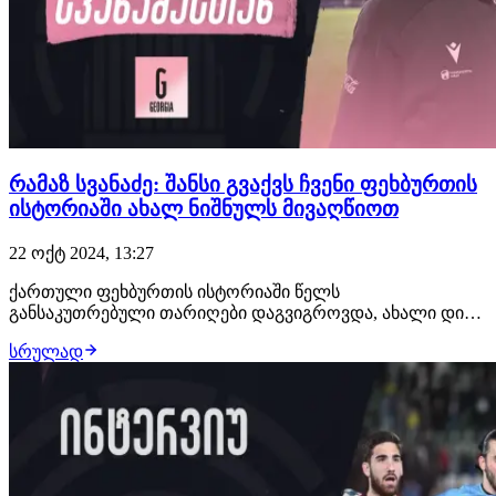
რამაზ სვანაძე: შანსი გვაქვს ჩვენი ფეხბურთის
ისტორიაში ახალ ნიშნულს მივაღწიოთ
22 ოქტ 2024, 13:27
ქართული ფეხბურთის ისტორიაში წელს
განსაკუთრებული თარიღები დაგვიგროვდა, ახალი დიდი
გამარჯვების მოლოდინში გულშემატკივარს 2024 წლის 15
სრულად
ოქტომბერი დაამახსოვრდება, საქართველოს U21
ნაკრები ევროპისკენ მიმავალ გზას ისტორიული
ნაბიჯებით გადის. 15 ოქტომბერს, რამაზ სვანაძის გუნდმა
ევროპის ჩემპ…