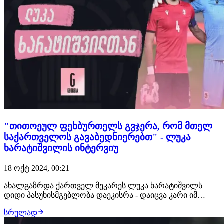
"თითოეულ ფეხბურთელს გვჯერა, რომ მთელ
საქართველოს გავაბედნიერებთ" - ლუკა
ხარატიშვილის ინტერვიუ
18 ოქტ 2024, 00:21
ახალგაზრდა ქართველ მეკარეს ლუკა ხარატიშვილს
დიდი პასუხისმგებლობა დაეკისრა - დაიცვა კარი იმ
გადამწყვეტ მატჩებში, რომლებშიც საქართველოს 21-
სრულად
წლამდე ნაკრებს აუცილებლად გამარჯვება სჭირდებოდა.
ლუკამ მისიას თავი კარგად გაართვა და ამ წარმატებაში