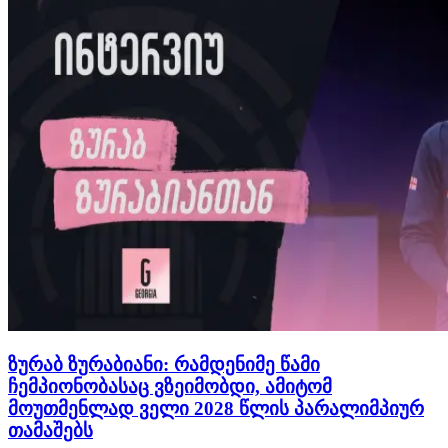
მთელმა მსოფლიომ ამერიკიდან ახალი ქართველი
ჩემპიონის სრული დომინაცია იხილა და კიდევ
ერთხელ…
ზურაბ ზურაბიანი: რამდენიმე წამი
ჩემპიონობასაც ვზეიმობდი, ამიტომ
მოუთმენლად ველი 2028 წლის პარალიმპიურ
თამაშებს