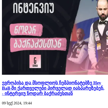
LaGazzetta.ge -სთან საუბარში, ლუკა ტონიმ საინტერესო
თემებზე ისაუ…
ევროპისა და მსოფლიოს ჩემპიონატებზე Hey
Ball-ში ქართველები პირველად იასპარეზებენ,
- ინტერვიუ ნოდარ ბაქრაძესთან
09 სექ 2024, 19:44