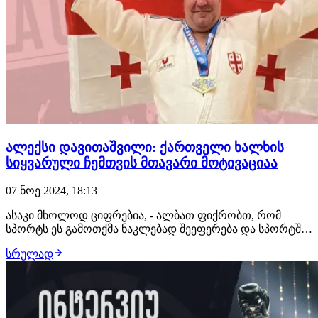
ალექსი დავითაშვილი: ქართველი ხალხის
სიყვარული ჩემთვის მთავარი მოტივაციაა
07 ნოე 2024, 18:13
ასაკი მხოლოდ ციფრებია, - ალბათ ფიქრობთ, რომ
სპორტს ეს გამოთქმა ნაკლებად შეეფერება და სპორტში
მთავარი ასაკია, მაგრამ ზღვარს ციფრებსა და
სრულად
ჩემპიონობას შორის, 50 წლის ალექსი დავითაშვილი
შლის. ალექსი დავითაშვილს სპორტის 4 სხვადასხვა
სახეობაში უასპარეზია: ძიუდო, ჭიდაობა, სამბო და სუმო.
…