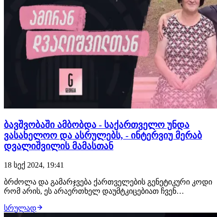
ბავშვობაში ამბობდა - საქართველო უნდა
ვასახელოო და ასრულებს, - ინტერვიუ მერაბ
დვალიშვილის მამასთან
18 სექ 2024, 19:41
ბრძოლა და გამარჯვება ქართველების გენეტიკური კოდი
რომ არის, ეს არაერთხელ დაუმტკიცებიათ ჩვენ
სპორტსმენებს. არაერთი მასშტაბური და შთამბეჭდავი
სრულად
წარმატების გახსენება შეგვიძლია, თუმცა 15 სექტემბერს