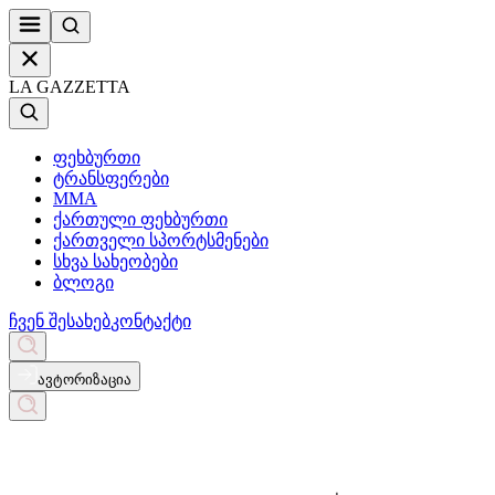
LA GAZZETTA
ფეხბურთი
ტრანსფერები
MMA
ქართული ფეხბურთი
ქართველი სპორტსმენები
სხვა სახეობები
ბლოგი
ჩვენ შესახებ
კონტაქტი
ავტორიზაცია