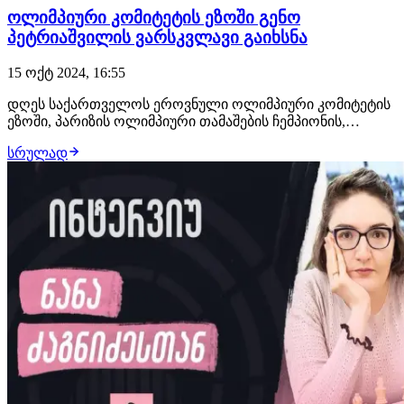
ოლიმპიური კომიტეტის ეზოში გენო
პეტრიაშვილის ვარსკვლავი გაიხსნა
15 ოქტ 2024, 16:55
დღეს საქართველოს ეროვნული ოლიმპიური კომიტეტის
ეზოში, პარიზის ოლიმპიური თამაშების ჩემპიონის,
თავისუფალი სტილით მოჭიდავის, გენო პეტრიაშვილის
სრულად
ვარსკვლავი გაიხსნა, ლაშა ტალახაძისა და ლაშა
ბექაურის ვარსკვლავებს კი შესაბამისი წარწერა დაემატა.
შეგახსენებთ, ქართველმა ძალოსანმა, ლაშა ტალახ…