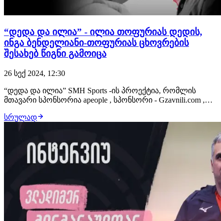
“დედა და ილია” - ილია თოფურიას დედის,
ინგა ბენდელიანი-თოფურიას ცხოვრების
შესახებ წიგნი გამოიცა
26 სექ 2024, 12:30
“დედა და ილია” SMH Sports -ის პროექტია, რომლის
მთავარი სპონსორია apeople , სპონსორი - Gzavnili.com ,
საქართველოს ეროვნული უნივერსიტეტი სეუ • Georgian
სრულად
National University SEU , მხარდამჭერები - La Gazzeta Dello
Sport Georgia , VELI.store , Biblusi • ბიბლუსი. წიგნის შეძენა
ნებისმიერ…