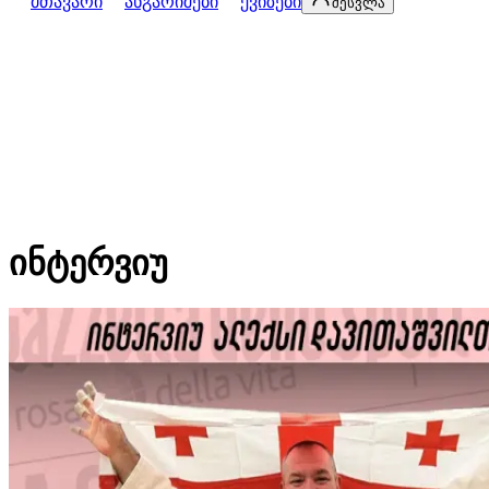
მთავარი
ანგარიშები
ქვიზები
შესვლა
ინტერვიუ