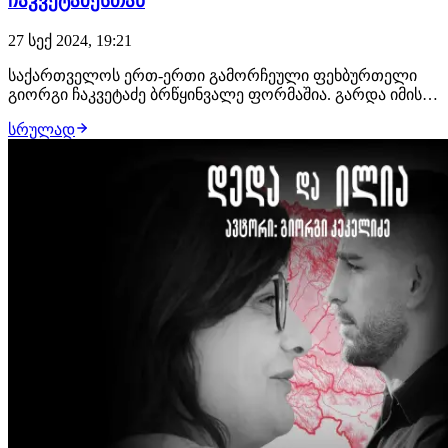
ჩაკვეტაძესთან
27 სექ 2024, 19:21
საქართველოს ერთ-ერთი გამორჩეული ფეხბურთელი
გიორგი ჩაკვეტაძე ბრწყინვალე ფორმაშია. გარდა იმისა,
რომ ის უოტფორდის ლიდერად იქცა და ამ სეზონში უკვე
სრულად
გოლი და 3 საგოლე გადაცემა აქვს, ჩაკვე საქართველოს
ნაკრების საკვანძო ფეხბურთელიცაა. ევროპის
ჩემპიონატზე ნაჩვენები საოცარი მატჩების შემდეგ,…