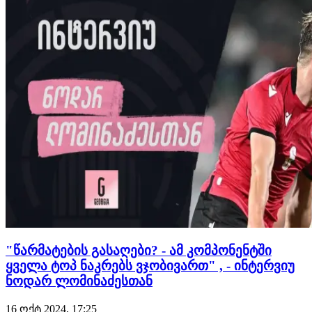
დიდი წვლილი შეიტანა. მოგეხსენებათ, რამაზ სვ…
"წარმატების გასაღები? - ამ კომპონენტში
ყველა ტოპ ნაკრებს ვჯობივართ" , - ინტერვიუ
ნოდარ ლომინაძესთან
16 ოქტ 2024, 17:25