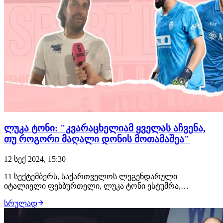
ლუკა ტონი: "კვარაცხელიამ ყველას აჩვენა,
თუ როგორი მაღალი დონის მოთამაშეა"
12 სექ 2024, 15:30
11 სექტემბერს, საქართველოს ლეგენდარული
იტალიელი ფეხბურთელი, ლუკა ტონი ესტუმრა,
რომელმაც პადელის საერთაშორისო ტურნირზე მიიღო
სრულად
მონაწილეობა. ღონისძიების შემდეგ, საშუალება მოგვეცა
ვეტერან ფეხბურთელთან ინტერვიუ ჩაგვეწერა.