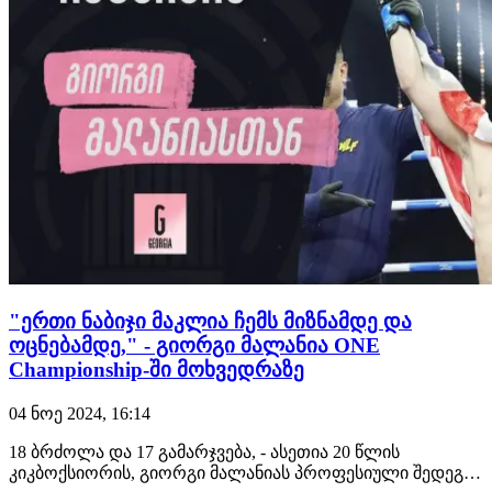
"ერთი ნაბიჯი მაკლია ჩემს მიზნამდე და
ოცნებამდე," - გიორგი მალანია ONE
Championship-ში მოხვედრაზე
04 ნოე 2024, 16:14
18 ბრძოლა და 17 გამარჯვება, - ასეთია 20 წლის
კიკბოქსიორის, გიორგი მალანიას პროფესიული შედეგი.