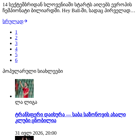
14 სექტემბრიდან სლოვენიაში სტარტს აიღებს ევროპის
ჩემპიონატი ბილიარდში. Hey Ball-ში, სადაც პირველად
იასპარეზებენ ქართველები -ნოდარ ბაქრაძე და ზურა
სრულად
წერეთელი. ევროპის ჩემპიონატთან ერთად სლოვენიაში,
ევროპის ღია პირველობა და მსოფლიოს ჩემპიონატი
1
გაიმართება.
2
3
4
5
6
პოპულარული სიახლეები
ლა ლიგა
ტრანსფერი დაიხურა — საბა საზონოვის ახალი
კლუბი ცნობილია
31 ივლ 2026, 20:00