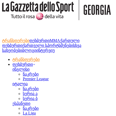
ტრანსფერები
ფეხბურთი
MMA
ქართული
ფეხბურთი
ქართველი სპორტსმენები
სხვა
სახეობები
ბლოგი
ინტერვიუ
ტრანსფერები
ფეხბურთი
ინგლისი
ნაკრები
Premier League
იტალია
ნაკრები
სერია ა
სერია ბ
ესპანეთი
ნაკრები
La Liga