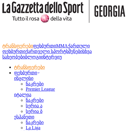
ტრანსფერები
ფეხბურთი
MMA
ქართული
ფეხბურთი
ქართველი სპორტსმენები
სხვა
სახეობები
ბლოგი
ინტერვიუ
ტრანსფერები
ფეხბურთი
ინგლისი
ნაკრები
Premier League
იტალია
ნაკრები
სერია ა
სერია ბ
ესპანეთი
ნაკრები
La Liga