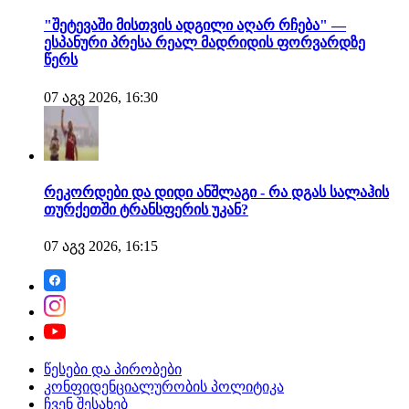
"შეტევაში მისთვის ადგილი აღარ რჩება" —
ესპანური პრესა რეალ მადრიდის ფორვარდზე
წერს
07 აგვ 2026, 16:30
რეკორდები და დიდი ანშლაგი - რა დგას სალაჰის
თურქეთში ტრანსფერის უკან?
07 აგვ 2026, 16:15
წესები და პირობები
კონფიდენციალურობის პოლიტიკა
ჩვენ შესახებ