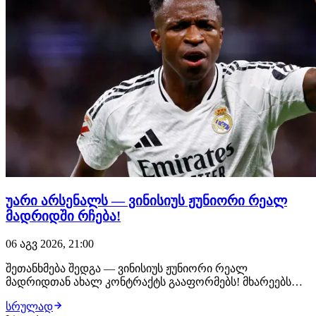
უარი არსენალს — ვინისიუს ჟუნიორი რეალ
მადრიდში რჩება!
06 აგვ 2026, 21:00
შეთანხმება შედგა — ვინისიუს ჟუნიორი რეალ
მადრიდთან ახალ კონტრაქტს გააფორმებს! მხარეებს
შორის ყველა დეტალი შეთანხმებულია, ბრაზილიელი
სრულად
ფეხბურთელი უახლოეს საათებში ახალ, 6-წლიან