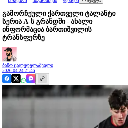
მთავარი
ანგარიშები
ქვიზები
შესვლა
გამორჩეული ქართველი ტალანტი
სერია A-ს გრანდში - ახალი
ინფორმაცია ბართიშვილის
ტრანსფერზე
ბაჩო
ცალუღელაშვილი
2026-04-24 21:46