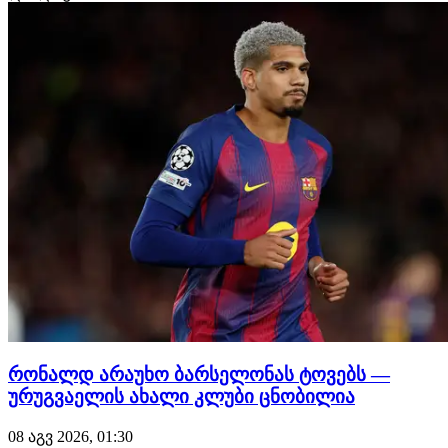
რონალდ არაუხო ბარსელონას ტოვებს —
ურუგვაელის ახალი კლუბი ცნობილია
08 აგვ 2026, 01:30