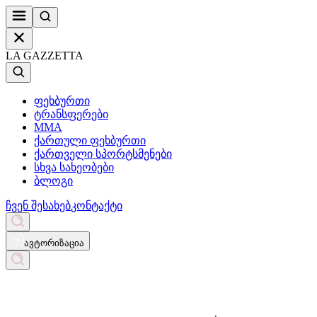
LA GAZZETTA
ფეხბურთი
ტრანსფერები
MMA
ქართული ფეხბურთი
ქართველი სპორტსმენები
სხვა სახეობები
ბლოგი
ჩვენ შესახებ
კონტაქტი
ავტორიზაცია