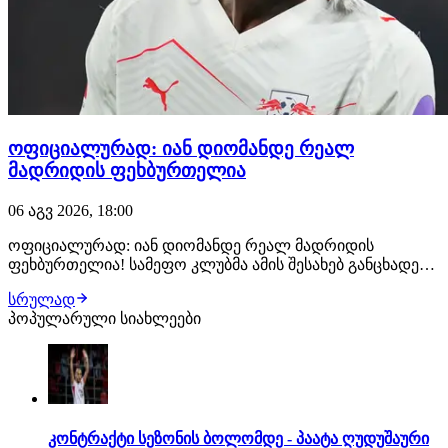
ოფიციალურად: იან დიომანდე რეალ
მადრიდის ფეხბურთელია
06 აგვ 2026, 18:00
ოფიციალურად: იან დიომანდე რეალ მადრიდის
ფეხბურთელია! სამეფო კლუბმა ამის შესახებ განცხადება
სულ რამდენიმე წუთის წინ გაავრცელა. ახალგაზრდა
სრულად
ფეხბურთელმა რეალთან კონტრაქტი 2033 წლამდე
პოპულარული სიახლეები
გააფორმა, მხარეებს შორის კი €140 მილიონიანი
გარიგება შედგა. მიუხედავად იმისა, რომ დიომანდეს
დამატებას…
კონტრაქტი სეზონის ბოლომდე - პაატა ღუდუშაური