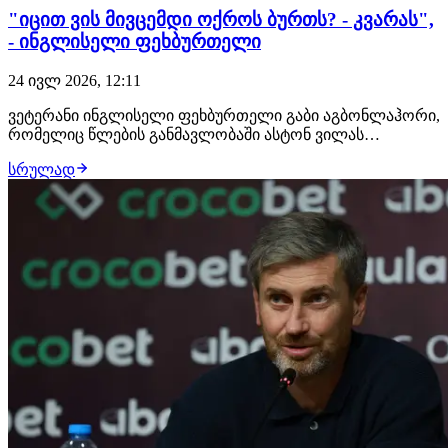
"იცით ვის მივცემდი ოქროს ბურთს? - კვარას",
- ინგლისელი ფეხბურთელი
24 ივლ 2026, 12:11
ვეტერანი ინგლისელი ფეხბურთელი გაბი აგბონლაჰორი,
რომელიც წლების განმავლობაში ასტონ ვილას
კაპიტნობდა, ოქროს ბურთის ფავორიტებზე საუბრობს.
სრულად
"ჰარი კეინმა წელს 72 გოლი გაიტანა, თუმცა ჩემპიონთა
ლიგაზე და მსოფლიო ჩემპიონატზე წარმატებას ვერ
მიაღწია და ეს მას ხელს შეუშლის. ვისაუბროთ იამალზე…