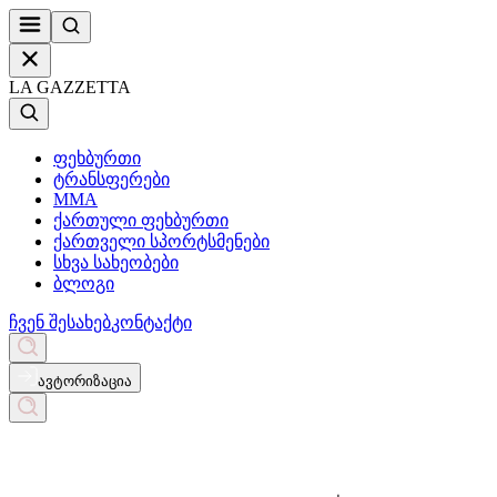
LA GAZZETTA
ფეხბურთი
ტრანსფერები
MMA
ქართული ფეხბურთი
ქართველი სპორტსმენები
სხვა სახეობები
ბლოგი
ჩვენ შესახებ
კონტაქტი
ავტორიზაცია