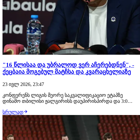
"16 წლისაა და უბრალოდ ვერ აჩერებდნენ", -
ქეცბაია მოგებულ მატჩსა და კვარაცხელიაზე
23 ივლ 2026, 23:47
კონფერენს ლიგის მეორე საკვალიფიკაციო ეტაპზე
დინამო თბილისი ჟალგირისს დაუპირისპირდა და 3:0
გაანადგურა. მატჩის შემდეგ პრესკონფერენცია
სრულად
დინამოელთა მთავარმა მწვრთნელმა თემურ ქეცბაიამ
გამართა. "პირველ ტაიმში ძალიან კარგად ვითამაშეთ,
კარგია რომ 3 გოლი ისე გავიტანეთ, რომ გოლი არ
გაგვიშვი…