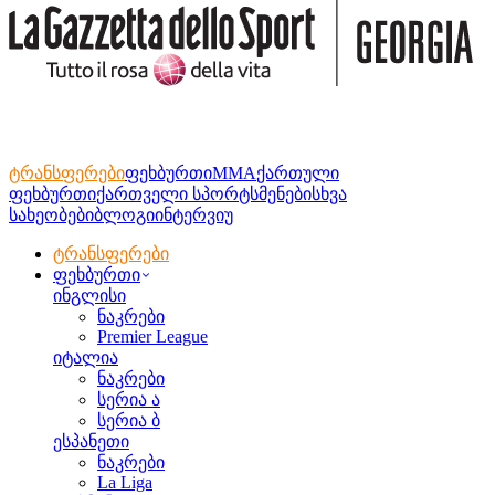
ტრანსფერები
ფეხბურთი
MMA
ქართული
ფეხბურთი
ქართველი სპორტსმენები
სხვა
სახეობები
ბლოგი
ინტერვიუ
ტრანსფერები
ფეხბურთი
ინგლისი
ნაკრები
Premier League
იტალია
ნაკრები
სერია ა
სერია ბ
ესპანეთი
ნაკრები
La Liga