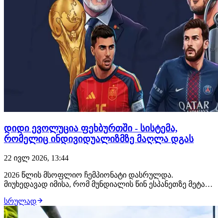
დიდი ევოლუცია ფეხბურთში - სისტემა,
რომელიც ინდივიდუალიზმზე მაღლა დგას
22 ივლ 2026, 13:44
2026 წლის მსოფლიო ჩემპიონატი დასრულდა.
მიუხედავად იმისა, რომ მუნდიალის წინ ესპანეთზე მეტად
ფავორიტად სხვა ნაკრებებს ასახელებდნენ, ესპანელების
სრულად
ასეთი დომინანტური ჩემპიონობა მოულოდნელი
ნამდვილად არ ყოფილა. ყველაფერი 2024 წელს იწყება,