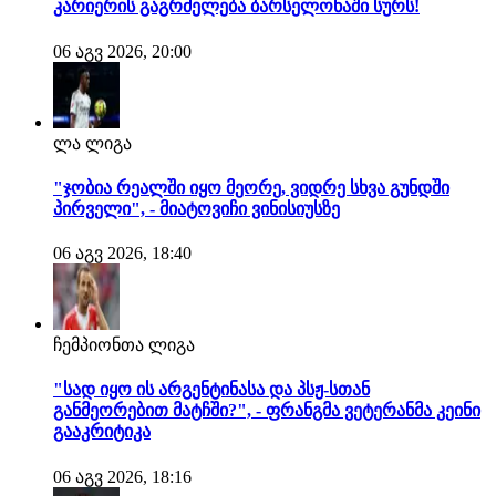
კარიერის გაგრძელება ბარსელონაში სურს!
06 აგვ 2026, 20:00
ლა ლიგა
"ჯობია რეალში იყო მეორე, ვიდრე სხვა გუნდში
პირველი", - მიატოვიჩი ვინისიუსზე
06 აგვ 2026, 18:40
ჩემპიონთა ლიგა
"სად იყო ის არგენტინასა და პსჟ-სთან
განმეორებით მატჩში?", - ფრანგმა ვეტერანმა კეინი
გააკრიტიკა
06 აგვ 2026, 18:16