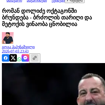
მთავარი
ანგარიშები
ქვიზები
შესვლა
რომან დოლიძე ოქტაგონში
ბრუნდება - ბრძოლის თარიღი და
მეტოქის ვინაობა ცნობილია
გოგა
პაპუნაშვილი
2026-07-03 23:43