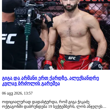
გიგა და არმანი ერთ ქარდზე, ალექსანდრე
კვლავ ბრძოლის გარეშეა
06 აგვ 2026, 13:57
ოფიციალურად დადასტურდა, რომ გიგა ჭიკაძე
ოქტაგონში დაბრუნდება 19 სექტემბერს, ლოს ანჯელესში