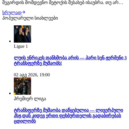
შეგირდის მომდევნო მეტოქის შესახებ ისაუბრა. თუ არ
მოხდა რაიმე გაუთვალისწინებელი, ქართველი
სრულად
მებრძოლის შემდეგი მოწინააღმდეგე კვლავ პიოტრ იანი
პოპულარული სიახლეები
იქნება. შეგახსენებთ, ეს მათი მე-3 ჩხუბი გამოვა. "თუ იანის
მხრიდან რაიმე არ შეიცვალა, დვალიშვილი…
Ligue 1
ლუის ენრიკეს თანხმობა არის — პარი სენ-ჟერმენი 3
ტრანსფერზე მუშაობს!
02 აგვ 2026, 19:00
პრემიერ ლიგა
ტრანსფერზე მუშაობა დაწყებულია — ლივერპული
პსჟ-დან კიდევ ერთი ფეხბურთელის გადაბირებას
ცდილობს