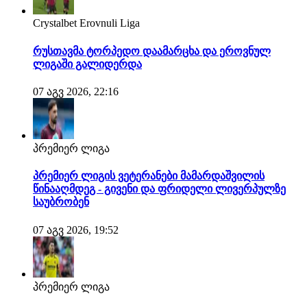
Crystalbet Erovnuli Liga
რუსთავმა ტორპედო დაამარცხა და ეროვნულ
ლიგაში გალიდერდა
07 აგვ 2026, 22:16
პრემიერ ლიგა
პრემიერ ლიგის ვეტერანები მამარდაშვილის
წინააღმდეგ - გივენი და ფრიდელი ლივერპულზე
საუბრობენ
07 აგვ 2026, 19:52
პრემიერ ლიგა