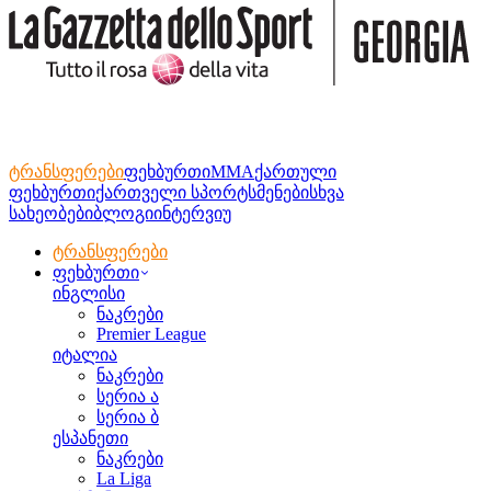
ტრანსფერები
ფეხბურთი
MMA
ქართული
ფეხბურთი
ქართველი სპორტსმენები
სხვა
სახეობები
ბლოგი
ინტერვიუ
ტრანსფერები
ფეხბურთი
ინგლისი
ნაკრები
Premier League
იტალია
ნაკრები
სერია ა
სერია ბ
ესპანეთი
ნაკრები
La Liga