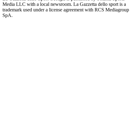
Media LLC with a local newsroom. La Gazzetta dello sport is a
trademark used under a license agreement with RCS Mediagroup
SpA.