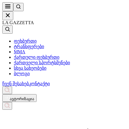
LA GAZZETTA
ფეხბურთი
ტრანსფერები
MMA
ქართული ფეხბურთი
ქართველი სპორტსმენები
სხვა სახეობები
ბლოგი
ჩვენ შესახებ
კონტაქტი
ავტორიზაცია