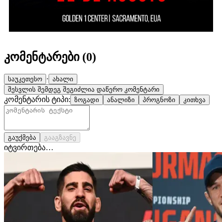
კომენტარები (
0
)
·
საუკეთესო
ახალი
შესვლის შემდეგ შეგიძლია დაწერო კომენტარი
კომენტარის ტიპი:
ზოგადი
ანალიზი
პროგნოზი
კითხვა
გაუქმება
გააგზავნე
იტვირთება…