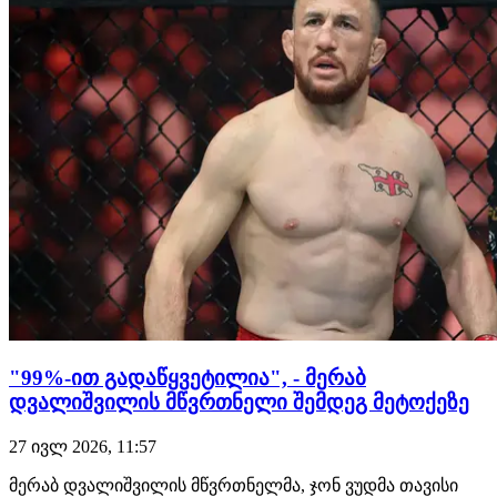
"99%-ით გადაწყვეტილია", - მერაბ
დვალიშვილის მწვრთნელი შემდეგ მეტოქეზე
27 ივლ 2026, 11:57
მერაბ დვალიშვილის მწვრთნელმა, ჯონ ვუდმა თავისი