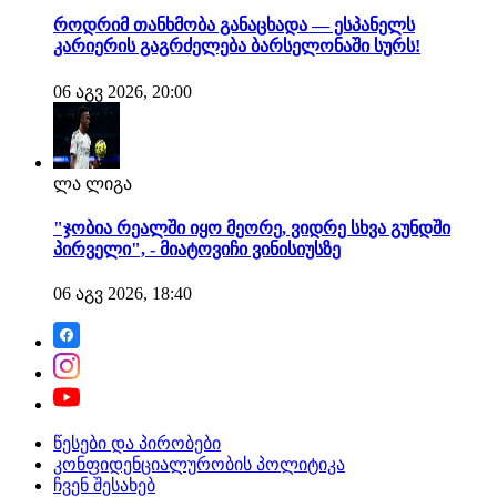
როდრიმ თანხმობა განაცხადა — ესპანელს
კარიერის გაგრძელება ბარსელონაში სურს!
06 აგვ 2026, 20:00
ლა ლიგა
"ჯობია რეალში იყო მეორე, ვიდრე სხვა გუნდში
პირველი", - მიატოვიჩი ვინისიუსზე
06 აგვ 2026, 18:40
წესები და პირობები
კონფიდენციალურობის პოლიტიკა
ჩვენ შესახებ