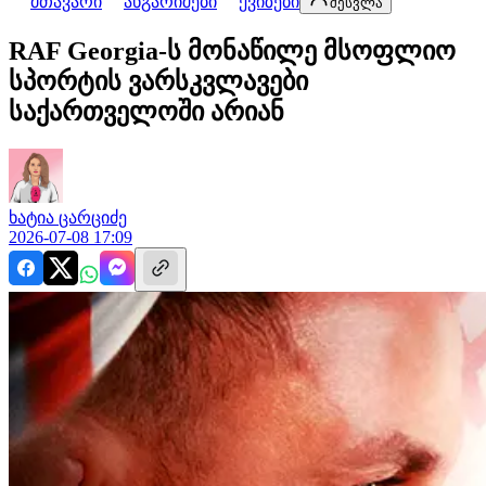
მთავარი
ანგარიშები
ქვიზები
შესვლა
RAF Georgia-ს მონაწილე მსოფლიო
სპორტის ვარსკვლავები
საქართველოში არიან
ხატია
ცარციძე
2026-07-08 17:09