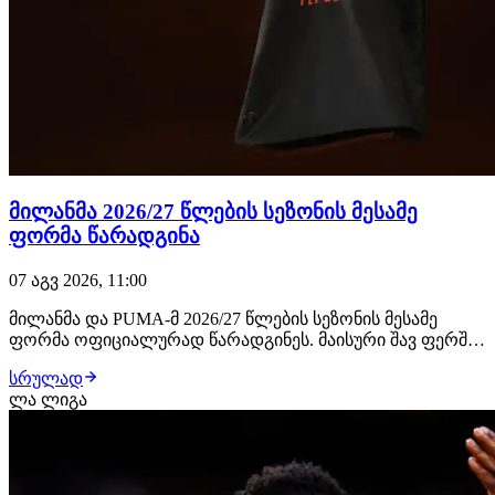
მილანმა 2026/27 წლების სეზონის მესამე
ფორმა წარადგინა
07 აგვ 2026, 11:00
მილანმა და PUMA-მ 2026/27 წლების სეზონის მესამე
ფორმა ოფიციალურად წარადგინეს. მაისური შავ ფერშია
შესრულებული, რომელსაც ფლუორესცენტური წითელი
სრულად
დეტალები ამშვენებს. დიზაინში კლუბის ტრადიციული
ლა ლიგა
ფერები ახალი ინტერპრეტაციით არის წარმოდგენილი,
სადაც წითელი უფრო გამოკვეთილ და ინტენსიურ
როლ…