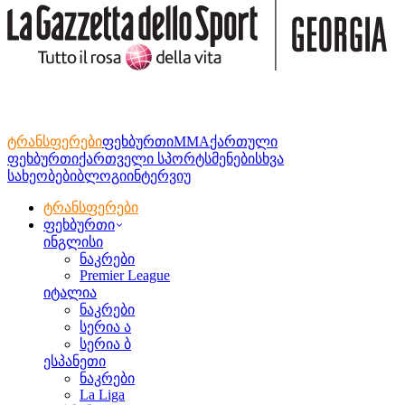
ტრანსფერები
ფეხბურთი
MMA
ქართული
ფეხბურთი
ქართველი სპორტსმენები
სხვა
სახეობები
ბლოგი
ინტერვიუ
ტრანსფერები
ფეხბურთი
ინგლისი
ნაკრები
Premier League
იტალია
ნაკრები
სერია ა
სერია ბ
ესპანეთი
ნაკრები
La Liga