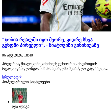
"ჯობია რეალში იყო მეორე, ვიდრე სხვა
გუნდში პირველი", - მიატოვიჩი ვინისიუსზე
06 აგვ 2026, 18:40
პრედრაგ მიატოვიჩი ვინისიუს ჟუნიორის მადრიდის
რეალიდან ლონდონის არსენალში შესაძლო გადასვლას
გამოეხმაურა. ვეტერანი მონტენეგროელი ფორვარდის
სრულად
აზრით, ნებისმიერი ფეხბურთელისთვის "სამეფო
პოპულარული სიახლეები
კლუბში" თუნდაც მე-2 ნომრად ყოფნა ჯობია სხვა
ნებისმიერ გუნდში ლიდერად ყოფნას. "ჯობია იყო მეორე
ნომერი…
ლა ლიგა