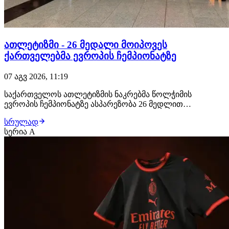
ათლეტიზმი - 26 მედალი მოიპოვეს
ქართველებმა ევროპის ჩემპიონატზე
07 აგვ 2026, 11:19
საქართველოს ათლეტიზმის ნაკრებმა წოლჭიმის
ევროპის ჩემპიონატზე ასპარეზობა 26 მედლით
დაასრულა ლიეტუვის ქალაქ დრუსკინკაში წოლჭიმის
სრულად
ევროპის ჩემპიონატი მიმდინარეობს. კონტინენტის
სერია A
პირველობაზე ასპარეზობა ქართველმა ათლეტებმა 26 -
11 ოქროს, 7 ვერცხლისა და 8 ბრინჯაოს - მედლით
დაასრულეს. გოგო…