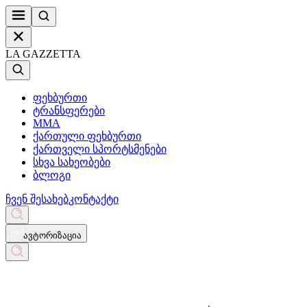
LA GAZZETTA
ფეხბურთი
ტრანსფერები
MMA
ქართული ფეხბურთი
ქართველი სპორტსმენები
სხვა სახეობები
ბლოგი
ჩვენ შესახებ
კონტაქტი
ავტორიზაცია