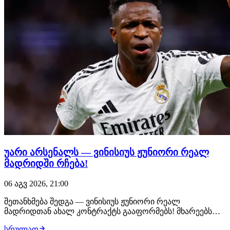
უარი არსენალს — ვინისიუს ჟუნიორი რეალ
მადრიდში რჩება!
06 აგვ 2026, 21:00
შეთანხმება შედგა — ვინისიუს ჟუნიორი რეალ
მადრიდთან ახალ კონტრაქტს გააფორმებს! მხარეებს
შორის ყველა დეტალი შეთანხმებულია, ბრაზილიელი
სრულად