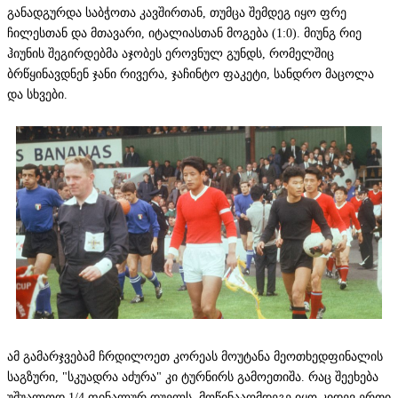
განადგურდა საბჭოთა კავშირთან, თუმცა შემდეგ იყო ფრე
ჩილესთან და მთავარი, იტალიასთან მოგება (1:0). მიუნგ რიე
ჰიუნის შეგირდებმა აჯობეს ეროვნულ გუნდს, რომელშიც
ბრწყინავდნენ ჯანი რივერა, ჯაჩინტო ფაკეტი, სანდრო მაცოლა
და სხვები.
ამ გამარჯვებამ ჩრდილოეთ კორეას მოუტანა მეოთხედფინალის
საგზური, "სკუადრა აძურა" კი ტურნირს გამოეთიშა. რაც შეეხება
უშუალოდ 1/4 ფინალურ დუელს, მოწინააღმდეგე იყო კიდევ ერთი