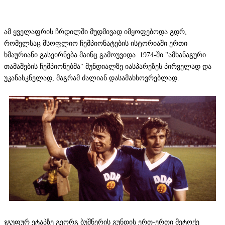
ამ ყველაფრის ჩრდილში მუდმივად იმყოფებოდა გდრ,
რომელსაც მსოფლიო ჩემპიონატების ისტორიაში ერთი
ხმაურიანი გასეირნება მაინც გამოუვიდა. 1974-ში "ამხანაგური
თამაშების ჩემპიონებმა" მუნდიალზე იასპარეზეს პირველად და
უკანასკნელად, მაგრამ ძალიან დასამახსოვრებლად.
ჯგუფურ ეტაპზე გეორგ ბუშნერის გუნდის ერთ-ერთი მეტოქე