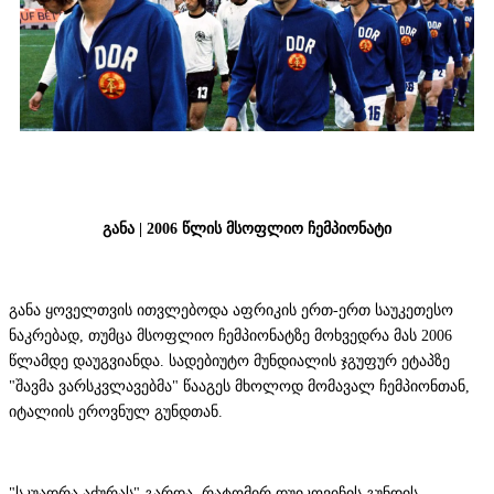
განა | 2006 წლის მსოფლიო ჩემპიონატი
განა ყოველთვის ითვლებოდა აფრიკის ერთ-ერთ საუკეთესო
ნაკრებად, თუმცა მსოფლიო ჩემპიონატზე მოხვედრა მას 2006
წლამდე დაუგვიანდა. სადებიუტო მუნდიალის ჯგუფურ ეტაპზე
"შავმა ვარსკვლავებმა" წააგეს მხოლოდ მომავალ ჩემპიონთან,
იტალიის ეროვნულ გუნდთან.
"სკუადრა აძურას" გარდა, რატომირ დუიკოვიჩის გუნდის