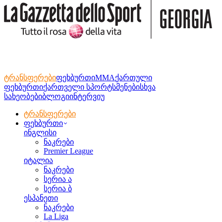
ტრანსფერები
ფეხბურთი
MMA
ქართული
ფეხბურთი
ქართველი სპორტსმენები
სხვა
სახეობები
ბლოგი
ინტერვიუ
ტრანსფერები
ფეხბურთი
ინგლისი
ნაკრები
Premier League
იტალია
ნაკრები
სერია ა
სერია ბ
ესპანეთი
ნაკრები
La Liga