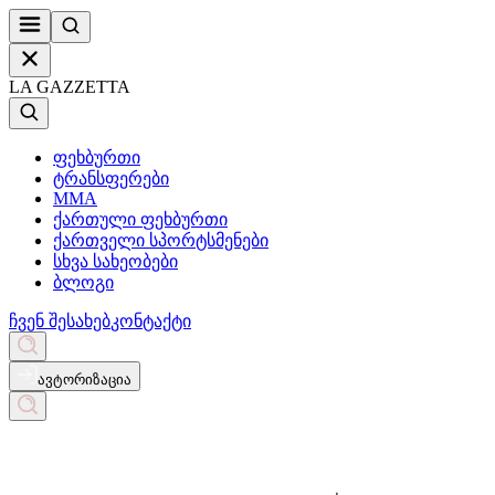
LA GAZZETTA
ფეხბურთი
ტრანსფერები
MMA
ქართული ფეხბურთი
ქართველი სპორტსმენები
სხვა სახეობები
ბლოგი
ჩვენ შესახებ
კონტაქტი
ავტორიზაცია