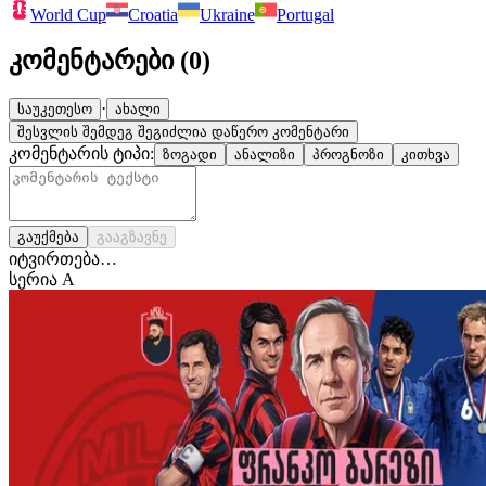
World Cup
Croatia
Ukraine
Portugal
კომენტარები (
0
)
·
საუკეთესო
ახალი
შესვლის შემდეგ შეგიძლია დაწერო კომენტარი
კომენტარის ტიპი:
ზოგადი
ანალიზი
პროგნოზი
კითხვა
გაუქმება
გააგზავნე
იტვირთება…
სერია A