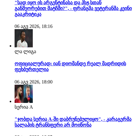
"სად იყო ის არგენტინასა და პსჟ-სთან
განმეორებით მატჩში?", - ფრანგმა ვეტერანმა კეინი
გააკრიტიკა
06 აგვ 2026, 18:16
ლა ლიგა
ოფიციალურად: იან დიომანდე რეალ მადრიდის
ფეხბურთელია
06 აგვ 2026, 18:00
სერია A
"ჯობდა სერია A-ში დაბრუნებულიყო", - კარაგერმა
სალაჰის ტრანსფერი არ მოიწონა