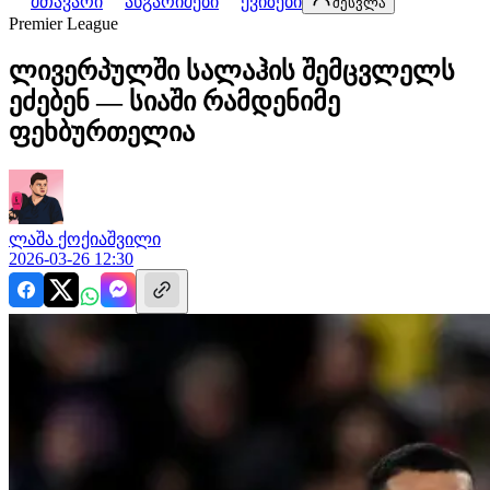
მთავარი
ანგარიშები
ქვიზები
შესვლა
Premier League
ლივერპულში სალაჰის შემცვლელს
ეძებენ — სიაში რამდენიმე
ფეხბურთელია
ლაშა
ქოქიაშვილი
2026-03-26 12:30