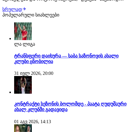
დატვირთული აგვისტოს თვე ექნებათ. გავრცელებული
სრულად
ინფორმაციის თანახმად, რობერტო დე ძერბის მთავარი
პოპულარული სიახლეები
სატრანსფერო სამიზნე ამ ეტაპზე სავინიოა და კლუბი მის
დასამატებლად ყველაფერს გააკეთებს. ტოტენჰ…
ლა ლიგა
ტრანსფერი დაიხურა — საბა საზონოვის ახალი
კლუბი ცნობილია
31 ივლ 2026, 20:00
კონტრაქტი სეზონის ბოლომდე - პაატა ღუდუშაური
ახალ კლუბში გადავიდა
01 აგვ 2026, 14:13