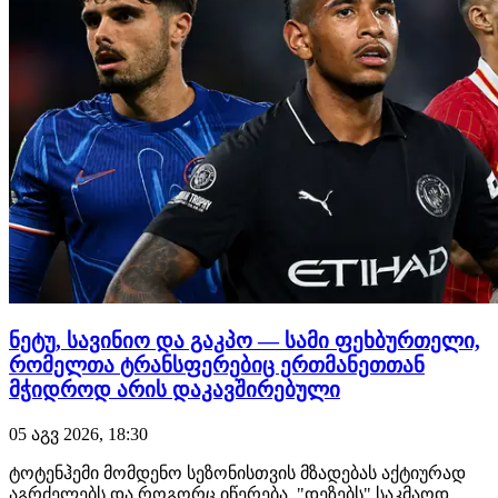
ნეტუ, სავინიო და გაკპო — სამი ფეხბურთელი,
რომელთა ტრანსფერებიც ერთმანეთთან
მჭიდროდ არის დაკავშირებული
05 აგვ 2026, 18:30
ტოტენჰემი მომდენო სეზონისთვის მზადებას აქტიურად
აგრძელებს და როგორც იწერება, "დეზებს" საკმაოდ