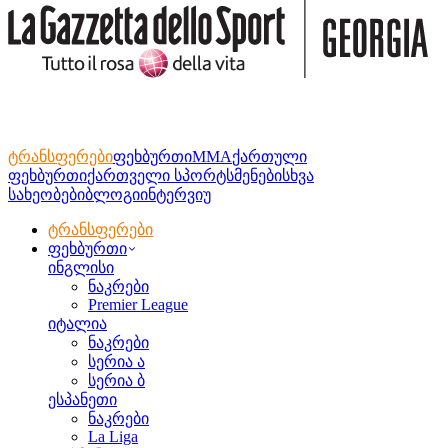
ტრანსფერები
ფეხბურთი
MMA
ქართული
ფეხბურთი
ქართველი სპორტსმენები
სხვა
სახეობები
ბლოგი
ინტერვიუ
ტრანსფერები
ფეხბურთი
ინგლისი
ნაკრები
Premier League
იტალია
ნაკრები
სერია ა
სერია ბ
ესპანეთი
ნაკრები
La Liga