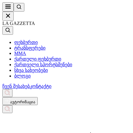
LA GAZZETTA
ფეხბურთი
ტრანსფერები
MMA
ქართული ფეხბურთი
ქართველი სპორტსმენები
სხვა სახეობები
ბლოგი
ჩვენ შესახებ
კონტაქტი
ავტორიზაცია