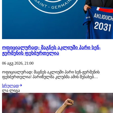
ოფიციალურად: მაგნეს აკლიუში პარი სენ-
ჟერმენის ფეხბურთელია
06 აგვ 2026, 21:00
ოფიციალურად: მაგნეს აკლიუში პარი სენ-ჟერმენის
ფეხბურთელია! პარიზულმა კლუბმა ამის შესახებ
განცხადება სულ რამდენიმე წუთის წინ გაავრცელა.
სრულად
ფრანგმა ვინგერმა პარი სენ-ჟერმენთან კონტრაქტი 2031
ლა ლიგა
წლამდე გააფორმა, მხარეებს შორის კი €50 მილიონიანი
გარიგება შედგა. მაგნეს აკლიუში მონაკოს აკადე…