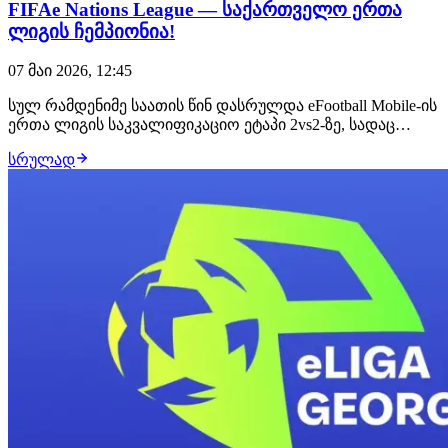
FIFAe Nations League — საქართველო ერთა
ლიგის ჩემპიონია!
07 მაი 2026, 12:45
სულ რამდენიმე საათის წინ დასრულდა eFootball Mobile-ის
ერთა ლიგის საკვალიფიკაციო ეტაპი 2vs2-ზე, სადაც
საქართველომ ტოპ პერფორმანსი აჩვენა და ჩემპიონობა
სრულად
მოიპოვა! საბა პეტრიაშვილმა და გიორგი გაბუნიამ
წაუგებელი სერია გამოაცხვეს და 4 ნაკრები დაამარცხეს:
ისრაელი, მოლდოვა, სომხეთი და თურ…