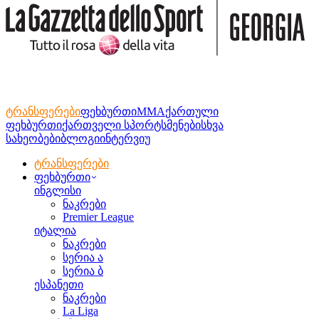
ტრანსფერები
ფეხბურთი
MMA
ქართული
ფეხბურთი
ქართველი სპორტსმენები
სხვა
სახეობები
ბლოგი
ინტერვიუ
ტრანსფერები
ფეხბურთი
ინგლისი
ნაკრები
Premier League
იტალია
ნაკრები
სერია ა
სერია ბ
ესპანეთი
ნაკრები
La Liga