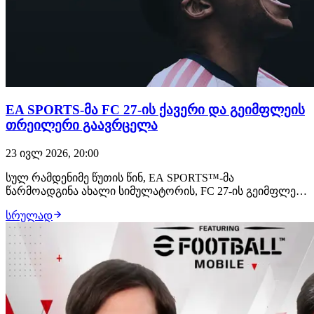
EA SPORTS-მა FC 27-ის ქავერი და გეიმფლეის
თრეილერი გაავრცელა
23 ივლ 2026, 20:00
სულ რამდენიმე წუთის წინ, EA SPORTS™-მა
წარმოადგინა ახალი სიმულატორის, FC 27-ის გეიმფლეის
პირველი ოფიციალური თრეილერი, სადაც ნაჩვენებია
სრულად
მოთამაშეების განახლებული მოძრაობები, ტაქტიკები და
თამაშის ის ახალი მახასიათებლები, რომლებიც ახალ
სიმულატორში იქნება დამატებული. რაც შეეხება ქავერ…