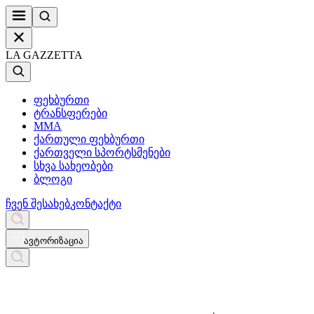
LA GAZZETTA
ფეხბურთი
ტრანსფერები
MMA
ქართული ფეხბურთი
ქართველი სპორტსმენები
სხვა სახეობები
ბლოგი
ჩვენ შესახებ
კონტაქტი
ავტორიზაცია