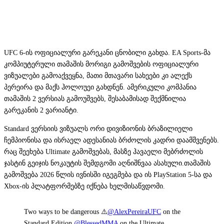
UFC 6-ის ოფიციალური გარეკანი ცნობილი გახდა. EA Sports-მა
კომპიუტერული თამაშის მორიგი გამოშვების ოფიციალური
ვიზუალები გამოაქვეყნა, მათი მთავარი სახეები კი ალექს
პერეირა და მაქს ჰოლოუეი გახდნენ. ამერიკული კომპანია
თამაშის 2 ვერსიას გამოუშვებს, შესაბამისად შექმნილია
გარეკანის 2 ვარიანტი.
Standard ვერსიის ვიზუალს ორი დივიზიონის ბრაზილიელი
ჩემპიონისა და ისრაელ ადესანიას ბრძოლის კადრი დაამშვენებს.
რაც შეეხება Ultimate გამოშვებას, მასზე ჰავაელი მებრძოლის
ჯასტინ გეიჯის ნოკაუტის შემდგომი აღნიშნვაა ასახული.თამაშის
გამოშვება 2026 წლის ივნისში იგეგმება და ის PlayStation 5-სა და
Xbox-ის პლატფორმებზე იქნება ხელმისაწვდომი.
Two ways to be dangerous ⚠️
@AlexPereiraUFC
on the
Standard Edition.
@BlessedMMA
on the Ultimate