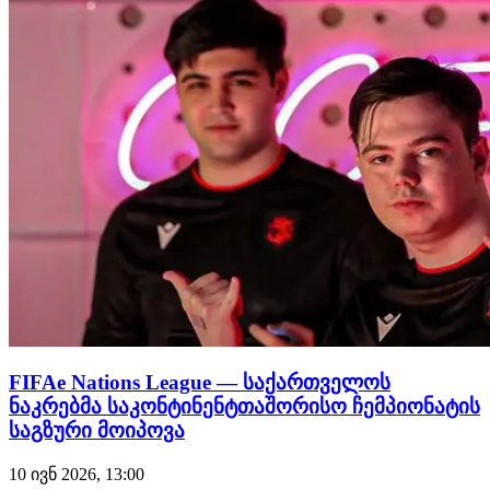
ქულა), ხოლო მესამე ადგილზე თურქეთია, რომელსაც…
FIFAe Nations League — საქართველოს
ნაკრებმა საკონტინენტთაშორისო ჩემპიონატის
საგზური მოიპოვა
10 ივნ 2026, 13:00