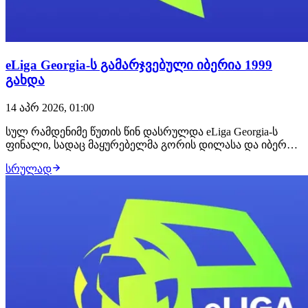
eLiga Georgia-ს გამარჯვებული იბერია 1999
გახდა
14 აპრ 2026, 01:00
სულ რამდენიმე წუთის წინ დასრულდა eLiga Georgia-ს
ფინალი, სადაც მაყურებელმა გორის დილასა და იბერია
1999-ს დაპირისპირება იხილა. საბოლოო ჯამში
სრულად
ფინალური დაპირისპირება სანახაობრივი და საკმაოდ
დაძაბული გამოდგა, სადაც გამარჯვება იბერია 1999-ს
დარჩა. დათუნა ბერიამ მთლიანი სეზონი უმაღლეს…