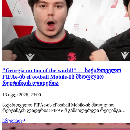
"Georgia on top of the world!“ — საქართველო
FIFAe-ის eFootball Mobile-ის მსოფლიო
რეიტინგის ლიდერია
13 ივლ 2026, 23:00
საქართველო FIFAe-ის eFootball Mobile-ის მსოფლიო
რეიტინგის ლიდერია! FIFAe-მ განახლებული რეიტინგი
სულ ახლახანს გამოაქვეყნა, რომლის მიხედვითაც
სრულად
საქართველოს ნაკრები 1357 ქულით პირველ ადგილზე
იმყოფება. მეორე პოზიციას ბრაზილია იკავებს (1312