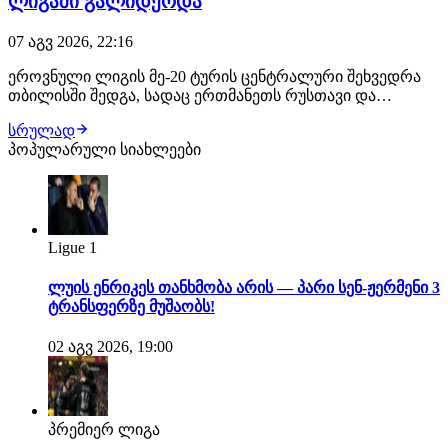
ლიგაში გალიდერდა
07 აგვ 2026, 22:16
ეროვნული ლიგის მე-20 ტურის ცენტრალური შეხვედრა
თბილისში შედგა, სადაც ერთმანეთს რუსთავი და
ქუთაისის ტორპედო დაუპირისპირდნენ. შეხვედრის მე-12
სრულად
წუთზე რუსთაველები ლეგიონერმა ჟან სოუზა დე
პოპულარული სიახლეები
ალმეიდამ დააწინაურა, მასპინძლებმა პირველი ტაიმი
ბოლომდე მიიყვანეს. იმერული კლუბი ვერც მეორე
ტაიმში…
Ligue 1
ლუის ენრიკეს თანხმობა არის — პარი სენ-ჟერმენი 3
ტრანსფერზე მუშაობს!
02 აგვ 2026, 19:00
პრემიერ ლიგა