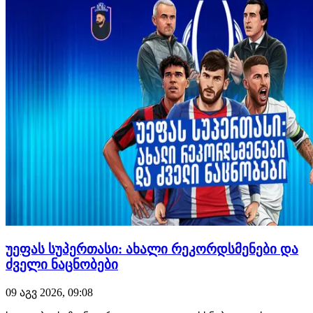
როცა…
უეფას სუპერთასი: ახალი რეკორდსმენები და
ძველი ნაცნობები
09 აგვ 2026, 09:08