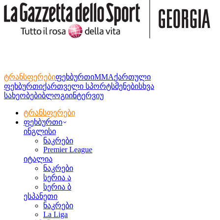
ტრანსფერები
ფეხბურთი
MMA
ქართული
ფეხბურთი
ქართველი სპორტსმენები
სხვა
სახეობები
ბლოგი
ინტერვიუ
ტრანსფერები
ფეხბურთი
ინგლისი
ნაკრები
Premier League
იტალია
ნაკრები
სერია ა
სერია ბ
ესპანეთი
ნაკრები
La Liga