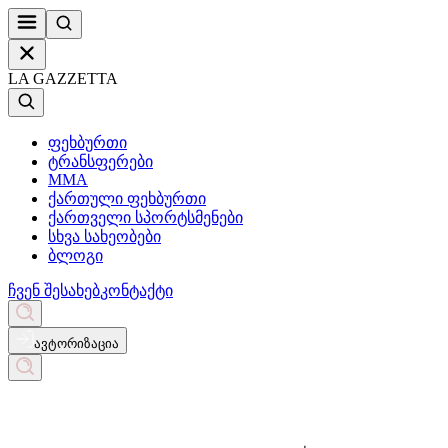
LA GAZZETTA
ფეხბურთი
ტრანსფერები
MMA
ქართული ფეხბურთი
ქართველი სპორტსმენები
სხვა სახეობები
ბლოგი
ჩვენ შესახებ
კონტაქტი
ავტორიზაცია