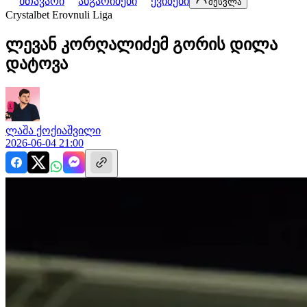
მთავარი
ანგარიშები
ქვიზები
შესვლა
Crystalbet Erovnuli Liga
ლევან კორღალიძემ გორის დილა
დატოვა
ლაშა
ქოქიაშვილი
2026-06-04 21:00