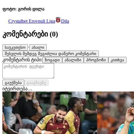
ფოტო: გორის დილა
Crystalbet Erovnuli Liga
Dila
კომენტარები (
0
)
·
საუკეთესო
ახალი
შესვლის შემდეგ შეგიძლია დაწერო კომენტარი
კომენტარის ტიპი:
ზოგადი
ანალიზი
პროგნოზი
კითხვა
გაუქმება
გააგზავნე
იტვირთება…