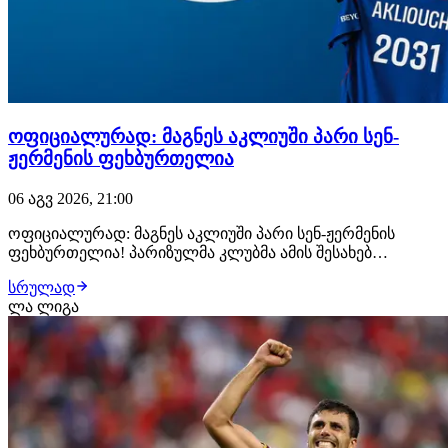
ოფიციალურად: მაგნეს აკლიუში პარი სენ-
ჟერმენის ფეხბურთელია
06 აგვ 2026, 21:00
ოფიციალურად: მაგნეს აკლიუში პარი სენ-ჟერმენის
ფეხბურთელია! პარიზულმა კლუბმა ამის შესახებ
განცხადება სულ რამდენიმე წუთის წინ გაავრცელა.
სრულად
ფრანგმა ვინგერმა პარი სენ-ჟერმენთან კონტრაქტი 2031
ლა ლიგა
წლამდე გააფორმა, მხარეებს შორის კი €50 მილიონიანი
გარიგება შედგა. მაგნეს აკლიუში მონაკოს აკადე…