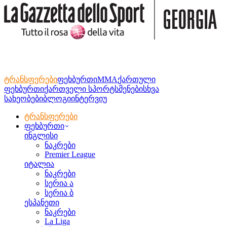
ტრანსფერები
ფეხბურთი
MMA
ქართული
ფეხბურთი
ქართველი სპორტსმენები
სხვა
სახეობები
ბლოგი
ინტერვიუ
ტრანსფერები
ფეხბურთი
ინგლისი
ნაკრები
Premier League
იტალია
ნაკრები
სერია ა
სერია ბ
ესპანეთი
ნაკრები
La Liga