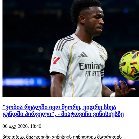
ინფორმაციით, ბარსელონა პ…
"ჯობია რეალში იყო მეორე, ვიდრე სხვა
გუნდში პირველი", - მიატოვიჩი ვინისიუსზე
06 აგვ 2026, 18:40
პრედრაგ მიატოვიჩი ვინისიუს ჟუნიორის მადრიდის