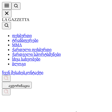
LA GAZZETTA
ფეხბურთი
ტრანსფერები
MMA
ქართული ფეხბურთი
ქართველი სპორტსმენები
სხვა სახეობები
ბლოგი
ჩვენ შესახებ
კონტაქტი
ავტორიზაცია