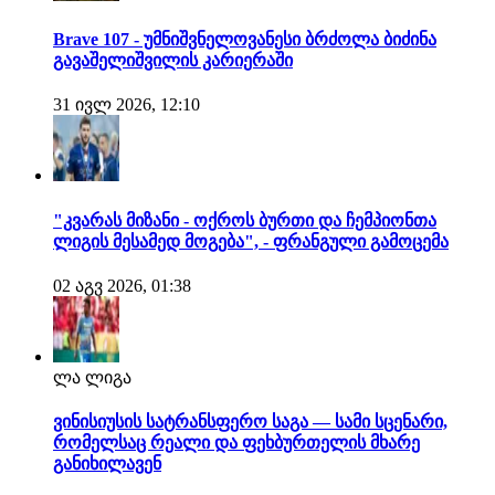
Brave 107 - უმნიშვნელოვანესი ბრძოლა ბიძინა
გავაშელიშვილის კარიერაში
31 ივლ 2026, 12:10
"კვარას მიზანი - ოქროს ბურთი და ჩემპიონთა
ლიგის მესამედ მოგება", - ფრანგული გამოცემა
02 აგვ 2026, 01:38
ლა ლიგა
ვინისიუსის სატრანსფერო საგა — სამი სცენარი,
რომელსაც რეალი და ფეხბურთელის მხარე
განიხილავენ