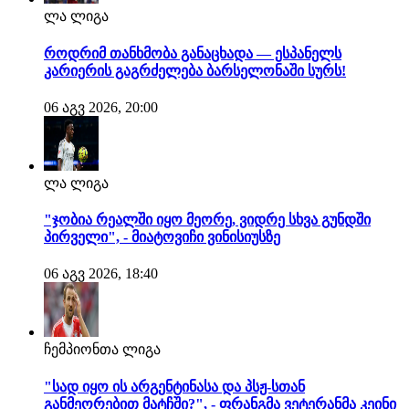
ლა ლიგა
როდრიმ თანხმობა განაცხადა — ესპანელს
კარიერის გაგრძელება ბარსელონაში სურს!
06 აგვ 2026, 20:00
ლა ლიგა
"ჯობია რეალში იყო მეორე, ვიდრე სხვა გუნდში
პირველი", - მიატოვიჩი ვინისიუსზე
06 აგვ 2026, 18:40
ჩემპიონთა ლიგა
"სად იყო ის არგენტინასა და პსჟ-სთან
განმეორებით მატჩში?", - ფრანგმა ვეტერანმა კეინი