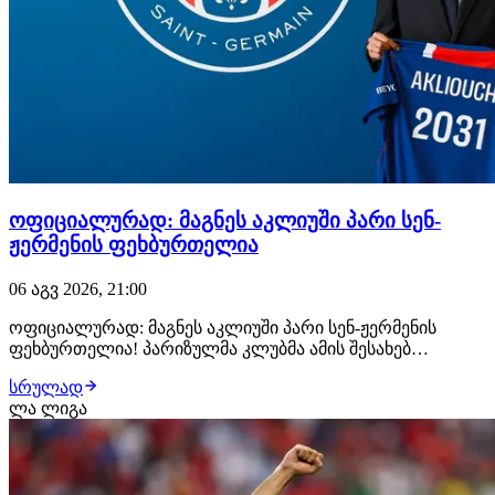
ოფიციალურად: მაგნეს აკლიუში პარი სენ-
ჟერმენის ფეხბურთელია
06 აგვ 2026, 21:00
ოფიციალურად: მაგნეს აკლიუში პარი სენ-ჟერმენის
ფეხბურთელია! პარიზულმა კლუბმა ამის შესახებ
განცხადება სულ რამდენიმე წუთის წინ გაავრცელა.
სრულად
ფრანგმა ვინგერმა პარი სენ-ჟერმენთან კონტრაქტი 2031
ლა ლიგა
წლამდე გააფორმა, მხარეებს შორის კი €50 მილიონიანი
გარიგება შედგა. მაგნეს აკლიუში მონაკოს აკადე…