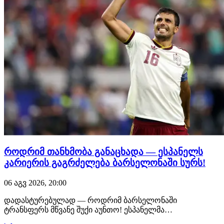
როდრიმ თანხმობა განაცხადა — ესპანელს
კარიერის გაგრძელება ბარსელონაში სურს!
06 აგვ 2026, 20:00
დადასტურებულად — როდრიმ ბარსელონაში
ტრანსფერს მწვანე შუქი აუნთო! ესპანელმა
ფეხბურთელმა როგორც ჰანსი ფლიკთან, ისე დეკუსთან