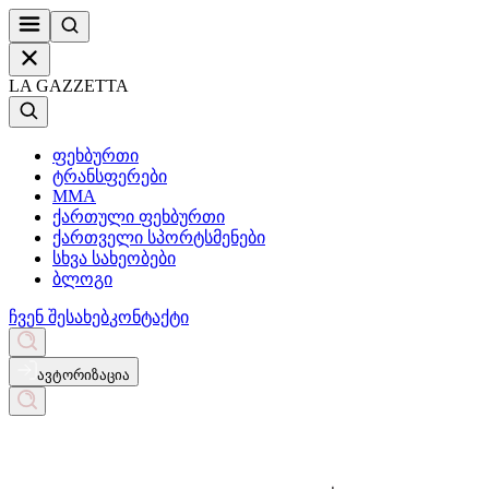
LA GAZZETTA
ფეხბურთი
ტრანსფერები
MMA
ქართული ფეხბურთი
ქართველი სპორტსმენები
სხვა სახეობები
ბლოგი
ჩვენ შესახებ
კონტაქტი
ავტორიზაცია