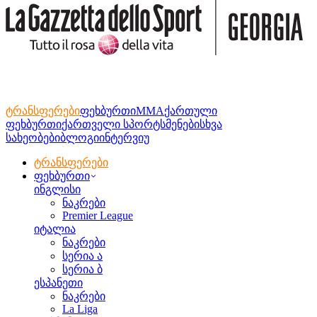
ტრანსფერები
ფეხბურთი
MMA
ქართული
ფეხბურთი
ქართველი სპორტსმენები
სხვა
სახეობები
ბლოგი
ინტერვიუ
ტრანსფერები
ფეხბურთი
ინგლისი
ნაკრები
Premier League
იტალია
ნაკრები
სერია ა
სერია ბ
ესპანეთი
ნაკრები
La Liga