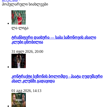
კარიერას გააგრძელებდა ტურინის იუვენტუსში ან
პოპულარული სიახლეები
მილანში და არა თურქეთში. შეგახსენებთ, ვარსკვლავური
გარემარბის ყოველწლიური ხელფასი
"ზღვისპირელებში…
ლა ლიგა
ტრანსფერი დაიხურა — საბა საზონოვის ახალი
კლუბი ცნობილია
31 ივლ 2026, 20:00
კონტრაქტი სეზონის ბოლომდე - პაატა ღუდუშაური
ახალ კლუბში გადავიდა
01 აგვ 2026, 14:13