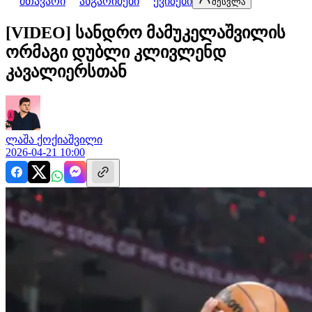
მთავარი
ანგარიშები
ქვიზები
შესვლა
[VIDEO] სანდრო მამუკელაშვილის
ორმაგი დუბლი კლივლენდ
კავალიერსთან
ლაშა
ქოქიაშვილი
2026-04-21 10:00