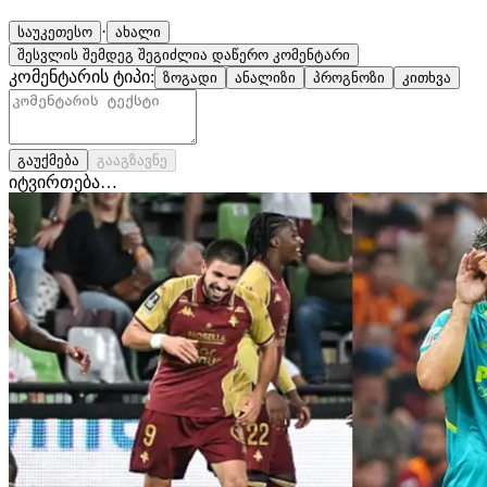
·
საუკეთესო
ახალი
შესვლის შემდეგ შეგიძლია დაწერო კომენტარი
კომენტარის ტიპი:
ზოგადი
ანალიზი
პროგნოზი
კითხვა
გაუქმება
გააგზავნე
იტვირთება…