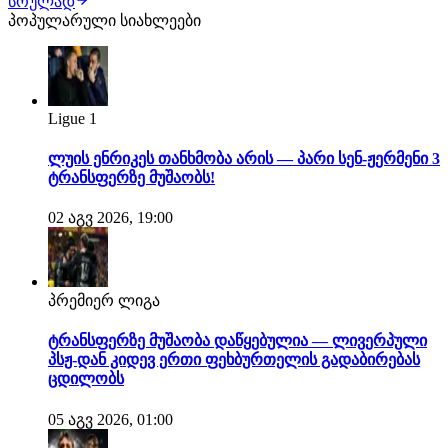
სრულად
წუთზე რუსთაველები ლეგიონერმა ჟან სოუზა დე
პოპულარული სიახლეები
ალმეიდამ დააწინაურა, მასპინძლებმა პირველი ტაიმი
ბოლომდე მიიყვანეს. იმერული კლუბი ვერც მეორე
ტაიმში…
Ligue 1
ლუის ენრიკეს თანხმობა არის — პარი სენ-ჟერმენი 3
ტრანსფერზე მუშაობს!
02 აგვ 2026, 19:00
პრემიერ ლიგა
ტრანსფერზე მუშაობა დაწყებულია — ლივერპული
პსჟ-დან კიდევ ერთი ფეხბურთელის გადაბირებას
ცდილობს
05 აგვ 2026, 01:00