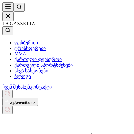
LA GAZZETTA
ფეხბურთი
ტრანსფერები
MMA
ქართული ფეხბურთი
ქართველი სპორტსმენები
სხვა სახეობები
ბლოგი
ჩვენ შესახებ
კონტაქტი
ავტორიზაცია