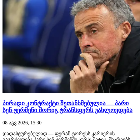
პირადი კონტრაქტი შეთანხმებულია — პარი
სენ-ჟერმენი მორიგ ტრანსფერს უახლოვდება
08 აგვ 2026, 15:30
დადასტურებულად — ფერან ტორესს კარიერის
გაგრძელება პარი სენ-ჟერმენში სურს! მეტიც, მხარეებს