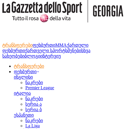
ტრანსფერები
ფეხბურთი
MMA
ქართული
ფეხბურთი
ქართველი სპორტსმენები
სხვა
სახეობები
ბლოგი
ინტერვიუ
ტრანსფერები
ფეხბურთი
ინგლისი
ნაკრები
Premier League
იტალია
ნაკრები
სერია ა
სერია ბ
ესპანეთი
ნაკრები
La Liga