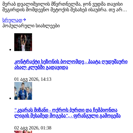
მერაბ დვალიშვილის მწვრთნელმა, ჯონ ვუდმა თავისი
შეგირდის მომდევნო მეტოქის შესახებ ისაუბრა. თუ არ
მოხდა რაიმე გაუთვალისწინებელი, ქართველი
სრულად
მებრძოლის შემდეგი მოწინააღმდეგე კვლავ პიოტრ იანი
პოპულარული სიახლეები
იქნება. შეგახსენებთ, ეს მათი მე-3 ჩხუბი გამოვა. "თუ იანის
მხრიდან რაიმე არ შეიცვალა, დვალიშვილი…
კონტრაქტი სეზონის ბოლომდე - პაატა ღუდუშაური
ახალ კლუბში გადავიდა
01 აგვ 2026, 14:13
"კვარას მიზანი - ოქროს ბურთი და ჩემპიონთა
ლიგის მესამედ მოგება", - ფრანგული გამოცემა
02 აგვ 2026, 01:38