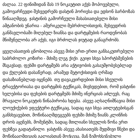
ძალაა. 22 ფინიშიდან მას 19 ნოკაუტით აქვს მოპოვებული,
გამოვარჩევდი შეხვედრებს დასტინ პორიესა და ედსონ ბარბოზას
წინააღმდეგ. ჯასტინის გამორჩეული მახასიათებელი მისი
ამტანობის უნარია - ამერიკელი მებრძოლისთვის, შეხვედრის
განმავლობაში მიღებულ ზიანსა და დარტყმების რაოდენობას
მნიშვნელობა არ აქვს, იგი ბრძოლას ჯიუტად განაგრძობს.
ყველასათვის ცნობილია ასევე მისი ერთ-ერთი განსაკუთრებული
საბრძოლო კოზირი - მძიმე ლეგ ქიქი. გეიჯი სხვა სპორტსმენების
მსგავსად, ფეხში დარტყმებს არა აქტივობის გასაუმჯობესებლად
და ქულების დასაწერად, არამედ მეტოქისთვის ღრმად
დასაზიანებლად იყენებს. თუ დავაკვირდებით მისი სხეულის
ტრაექტორიასა და დარტყმის ტექნიკას, მივხვდებით, რომ ჯასტინი
ხელებისა და ფეხების დარტყმებს მძიმე ინერციას აძლევს, რაც
მრავალი ნოკაუტის წინაპირობა ხდება. ასევე აღსაღნიშნავია მისი
ლოუქიქების ეფექტური ტექნიკაც, სადაც იგი სხვა ათლეტებისგან
განსხვავებით, მოწინააღმდეგეებს ფეხში მძიმე ზიანს კლინჩის
დროს აყენებს, მომენტში, სადაც მთლიანი სხეულის წონა ერთ
ფეხზეა გადატანილი. ჯასტინს ასევე ახასიათებს მუდმივი წნეხი და
მოწინააღმდეგის გალიასთან მოქცევა, მან ზემოხსენებული