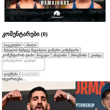
კომენტარები (
0
)
·
საუკეთესო
ახალი
შესვლის შემდეგ შეგიძლია დაწერო კომენტარი
კომენტარის ტიპი:
ზოგადი
ანალიზი
პროგნოზი
კითხვა
გაუქმება
გააგზავნე
იტვირთება…