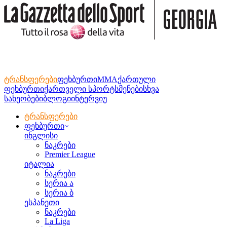
ტრანსფერები
ფეხბურთი
MMA
ქართული
ფეხბურთი
ქართველი სპორტსმენები
სხვა
სახეობები
ბლოგი
ინტერვიუ
ტრანსფერები
ფეხბურთი
ინგლისი
ნაკრები
Premier League
იტალია
ნაკრები
სერია ა
სერია ბ
ესპანეთი
ნაკრები
La Liga