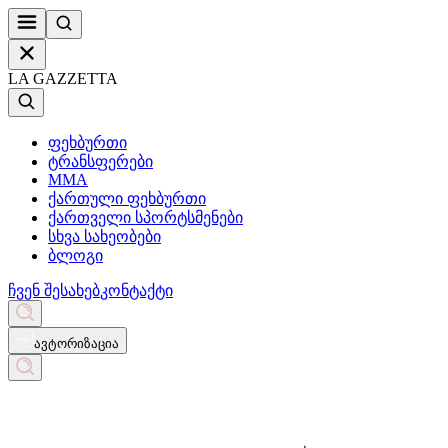
LA GAZZETTA
ფეხბურთი
ტრანსფერები
MMA
ქართული ფეხბურთი
ქართველი სპორტსმენები
სხვა სახეობები
ბლოგი
ჩვენ შესახებ
კონტაქტი
ავტორიზაცია