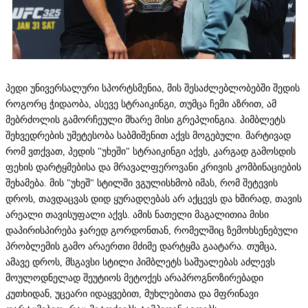
პედი უნივერსალური სპორტსმენია, მის შესაძლებლობებში შედის
როგორც ჭიდაობა, ასევე სტრაიკინგი, თუმცა ჩემი აზრით, ამ
მებრძოლის გამორჩეული მხარე მისი გრეპლინგია. პიმბლეტს
შეხვედრების უმეტესობა საბმიშენით აქვს მოგებული. მარტივად
რომ ვთქვათ, პედის "უხეში" სტრაიკინგი აქვს, კარგად გამოსდის
ფეხის დარტყმებისა და მრავალფეროვანი კრივის კომბინაციების
შეხამება. მის "უხეშ" სტილში ვგულისხმობ იმას, რომ შეტევის
დროს, თავდაცვას დიდ ყურადღებას არ აქცევს და ხშირად, თავის
არეალი თავისუფალი აქვს. ამის ნათელი მაგალითია მისი
დაპირისპირება ჯარედ გორდონთან, რომელშიც ზემოხსენებული
პრობლემის გამო არაერთი მძიმე დარტყმა გაატარა. თუმცა,
ამავე დროს, მსგავსი სტილი პიმბლეტს საშუალებას აძლევს
მოულოდნელად შეუტიოს მეტოქეს არაპროგნოზირებადი
კუთხიდან, უცეარი იდაყვებით, მუხლებითა და მფრინავი