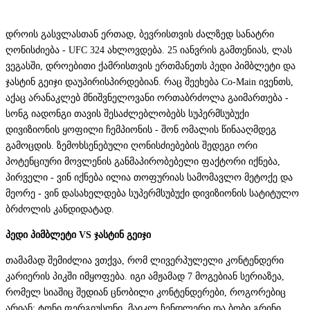
დროის გასვლასთან ერთად, ბევრისთვის ძალზედ სანატრი
ღონისძიება - UFC 324 ახლოვდება. 25 იანვრის გამთენიას, ლას
ვეგასში, დროებითი ქამრისთვის ერთმანეთს პედი პიმბლეტი და
ჯასტინ გეიჯი დაუპირისპირდებიან. რაც შეეხება Co-Main ივენთს,
აქაც არანაკლებ მნიშვნელოვანი ორთაბრძოლა გაიმართება -
სონგ იადონგი თავის შესაძლებლობებს სუპერმსუბუქი
დივიზიონის ყოფილი ჩემპიონის - შონ ომალის წინააღმდეგ
გამოცდის. ზემოხსენებული ღონისძიებების შედეგი ორი
პოტენციური მოვლენის განმაპირობებელი ფაქტორი იქნება,
პირველი - ვინ იქნება ილია თოფურიას სამომავლო მეტოქე და
მეორე - ვინ დასახელდება სუპერმსუბუქი დივიზიონის სატიტულო
ბრძოლის კანდიდატად.
პედი პიმბლეტი VS ჯასტინ გეიჯი
თამამად შემიძლია ვთქვა, რომ ლივერპულელი კონტენდერი
კარიერის პიკში იმყოფება. იგი ამჟამად 7 მოგებიან სერიაზეა,
რომელ სიაშიც შედიან ცნობილი კონტენდერები, როგორებიც
არიან: ტონი ფერგიუსონი, მაიკლ ჩენდლერი და ბობი გრინი.