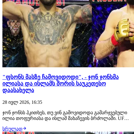
"ფსონს მასზე ჩამოვიდოდი", - ჯონ ჯონსმა
ილიასა და ისლამს შორის საუკეთესო
დაასახელა
28 ივლ 2026, 16:35
ჯონ ჯონსს ჰკითხეს, თუ ვინ გამოვიდოდა გამარჯვებული
ილია თოფურიასა და ისლამ მახაჩევის ბრძოლაში. UFC-
ის ლეგენდარულმა ჩემპიონმა არჩევანი გააკეთა
სრულად
ქართველი მებრძოლის სასარგებლოდ და მის ძლიერ