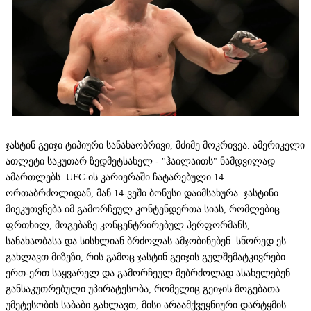
ჯასტინ გეიჯი ტიპიური სანახაობრივი, მძიმე მოკრივეა. ამერიკელი
ათლეტი საკუთარ ზედმეტსახელ - "ჰაილაითს" ნამდვილად
ამართლებს. UFC-ის კარიერაში ჩატარებული 14
ორთაბრძოლიდან, მან 14-ვეში ბონუსი დაიმსახურა. ჯასტინი
მიეკუთვნება იმ გამორჩეულ კონტენდერთა სიას, რომლებიც
ფრთხილ, მოგებაზე კონცენტრირებულ პერფორმანს,
სანახაობასა და სისხლიან ბრძოლას ამჯობინებენ. სწორედ ეს
გახლავთ მიზეზი, რის გამოც ჯასტინ გეიჯის გულშემატკივრები
ერთ-ერთ საყვარელ და გამორჩეულ მებრძოლად ასახელებენ.
განსაკუთრებული უპირატესობა, რომელიც გეიჯის მოგებათა
უმეტესობის საბაბი გახლავთ, მისი არაამქვეყნიური დარტყმის