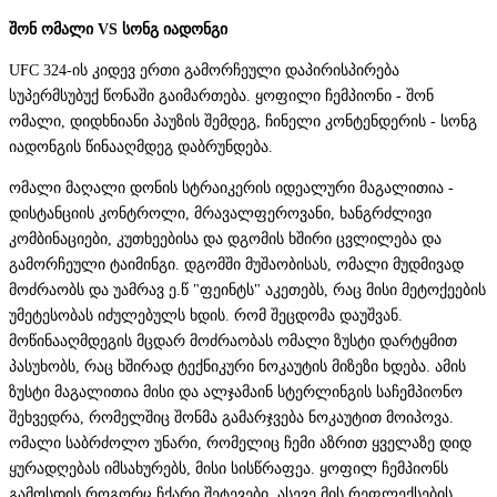
შონ ომალი VS სონგ იადონგი
UFC 324-ის კიდევ ერთი გამორჩეული დაპირისპირება
სუპერმსუბუქ წონაში გაიმართება. ყოფილი ჩემპიონი - შონ
ომალი, დიდხნიანი პაუზის შემდეგ, ჩინელი კონტენდერის - სონგ
იადონგის წინააღმდეგ დაბრუნდება.
ომალი მაღალი დონის სტრაიკერის იდეალური მაგალითია -
დისტანციის კონტროლი, მრავალფეროვანი, ხანგრძლივი
კომბინაციები, კუთხეებისა და დგომის ხშირი ცვლილება და
გამორჩეული ტაიმინგი. დგომში მუშაობისას, ომალი მუდმივად
მოძრაობს და უამრავ ე.წ "ფეინტს" აკეთებს, რაც მისი მეტოქეების
უმეტესობას იძულებულს ხდის. რომ შეცდომა დაუშვან.
მოწინააღმდეგის მცდარ მოძრაობას ომალი ზუსტი დარტყმით
პასუხობს, რაც ხშირად ტექნიკური ნოკაუტის მიზეზი ხდება. ამის
ზუსტი მაგალითია მისი და ალჯამაინ სტერლინგის საჩემპიონო
შეხვედრა, რომელშიც შონმა გამარჯვება ნოკაუტით მოიპოვა.
ომალი საბრძოლო უნარი, რომელიც ჩემი აზრით ყველაზე დიდ
ყურადღებას იმსახურებს, მისი სისწრაფეა. ყოფილ ჩემპიონს
გამოსდის როგორც ჩქარი შეტევები, ასევე მის რეფლექსების