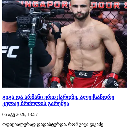
სადებიუტო ჩხუბი ილია თოფურიასთან გამართოს.…
გიგა და არმანი ერთ ქარდზე, ალექსანდრე
კვლავ ბრძოლის გარეშეა
06 აგვ 2026, 13:57
ოფიციალურად დადასტურდა, რომ გიგა ჭიკაძე