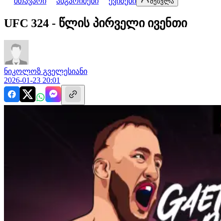
მთავარი
ანგარიშები
ქვიზები
შესვლა
UFC 324 - წლის პირველი ივენთი
ნიკოლოზ
გველესიანი
2026-01-23 20:01