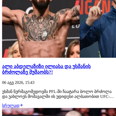
ალი აბდელაზიზი ილიასა და უსმანის
ბრძოლაზე მუშაობს?!
06 აგვ 2026, 15:43
უსმან ნურმაგომედოვმა PFL-ში ჩაატარა ბოლო ბრძოლა
და უახლოეს მომავალში ის უდიდესი ალბათობით UFC-ის
შეუერთდება. ამ საკითხზე მუშაობს დაღესტნელი
სრულად
ჩემპიონის მენეჯერი, ალი აბდელაზიზი, რომელსაც სურს,
რომ მისმა კლიენტმა მსოფლიოს მთავარ პრომოუშენში