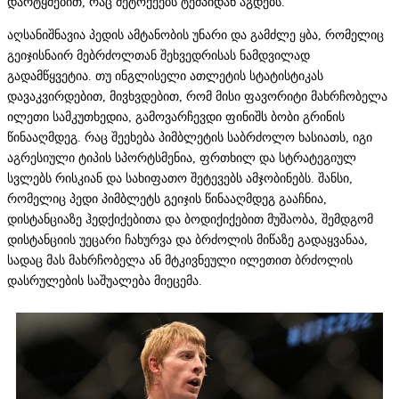
დარტყმებით, რაც მეტოქეებს ტემპიდან აგდებს.
აღსანიშნავია პედის ამტანობის უნარი და გამძლე ყბა, რომელიც
გეიჯისნაირ მებრძოლთან შეხვედრისას ნამდვილად
გადამწყვეტია. თუ ინგლისელი ათლეტის სტატისტიკას
დავაკვირდებით, მივხვდებით, რომ მისი ფავორიტი მახრჩობელა
ილეთი სამკუთხედია, გამოვარჩევდი ფინიშს ბობი გრინის
წინააღმდეგ. რაც შეეხება პიმბლეტის საბრძოლო ხასიათს, იგი
აგრესიული ტიპის სპორტსმენია, ფრთხილ და სტრატეგიულ
სვლებს რისკიან და სახიფათო შეტევებს ამჯობინებს. შანსი,
რომელიც პედი პიმბლეტს გეიჯის წინააღმდეგ გააჩნია,
დისტანციაზე ჰედქიქებითა და ბოდიქიქებით მუშაობა, შემდგომ
დისტანციის უეცარი ჩახურვა და ბრძოლის მიწაზე გადაყვანაა,
სადაც მას მახრჩობელა ან მტკივნეული ილეთით ბრძოლის
დასრულების საშუალება მიეცემა.