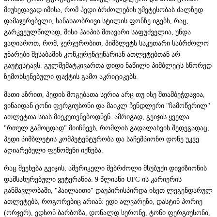
მიუხედავად იმისა, რომ პედი ბრძოლების უმეტესობას ძალზედ
დამაჯერებელი, სანახაობრივი სტილის ფონზე იგებს, რაც,
გარკვეულწილად, მისი ჰაიპის მთავარი საფუძველია, უნდა
ვაღიაროთ, რომ, ჯერჯერობით, პიმბლეტს საკუთარი საბრძოლო
უნარები შესაბამის კონკურენტუნარიან ათლეტებთან არ
გაუტესტავს. გულშემატკივართა დიდი ნაწილი პიმბლეტს სწორედ
ზემოხსენებული ფაქტის გამო აკრიტიკებს.
მათი აზრით, პედის მოგებათა სერია არც თუ ისე შთამბეჭდავია,
ვინაიდან ტონი ფერგიუსონი და მაიკლ ჩენდლერი "ჩამოწერილ"
ათლეტთა სიას მიეკუთვნებოდნენ. ამრიგად, გეიჯის ყველა
"რთულ გამოცდად" მიიჩნევს, რომლის გადალახვის შედეგადაც,
პედი პიმბლეტის კომპეტენტურობა და საჩემპიონო დონე უკვე
აღიარებული ფენომენი იქნება.
რაც შეეხება გეიჯის, ამერიკელი მებრძოლი მსუბუქი დივიზიონის
დამსახურებული ვეტერანია. 9 წლიანი UFC-ის კარიერის
განმავლობაში, "ჰაილაითი" დაუპირისპირდა ისეთ ლეგენდარულ
ათლეტებს, როგორებიც არიან: ედი ალვარეზი, დასტინ პორიე
(ორჯერ), ედსონ ბარბოზა, დონალდ სერონე, ტონი ფერგიუსონი,